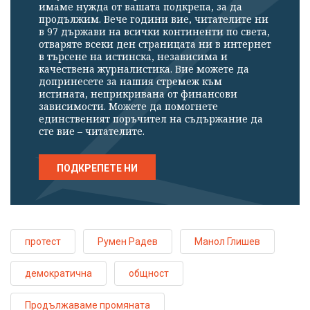
имаме нужда от вашата подкрепа, за да
продължим. Вече години вие, читателите ни
в 97 държави на всички континенти по света,
отваряте всеки ден страницата ни в интернет
в търсене на истинска, независима и
качествена журналистика. Вие можете да
допринесете за нашия стремеж към
истината, неприкривана от финансови
зависимости. Можете да помогнете
единственият поръчител на съдържание да
сте вие – читателите.
ПОДКРЕПЕТЕ НИ
протест
Румен Радев
Манол Глишев
демократична
общност
Продължаваме промяната