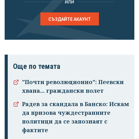
или
СЪЗДАЙТЕ АКАУНТ
Още по темата
"Почти революционно": Пеевски
хвана... граждански полет
Радев за скандала в Банско: Искам
да призова чуждестранните
политици да се запознаят с
фактите