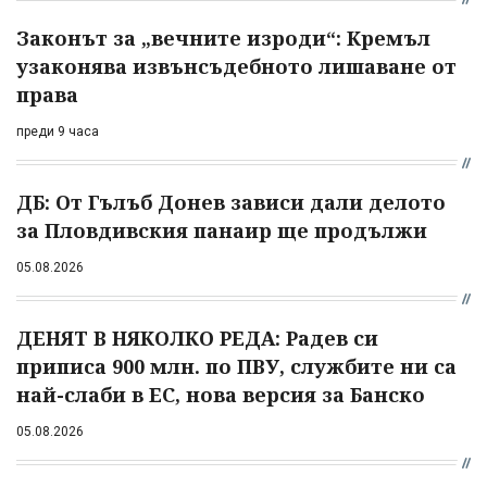
Законът за „вечните изроди“: Кремъл
узаконява извънсъдебното лишаване от
права
преди 9 часа
ДБ: От Гълъб Донев зависи дали делото
за Пловдивския панаир ще продължи
05.08.2026
ДЕНЯТ В НЯКОЛКО РЕДА: Радев си
приписа 900 млн. по ПВУ, службите ни са
най-слаби в ЕС, нова версия за Банско
05.08.2026