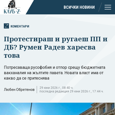
ВСИЧКИ НОВИНИ
КОМЕНТАРИ
Протестираш и ругаеш ПП и
ДБ? Румен Радев харесва
това
Потресаваща русофобия и отпор срещу бюджетната
вакханалия на жълтите павета. Новата власт има от
какво да се притеснява
29 юни 2026 г., 08:40 ч.
Любен Обретенов
последна редакция 29 юни 2026 г., 17:44 ч.