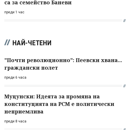
са за семейство Баневи
преди 1 час
НАЙ-ЧЕТЕНИ
"Почти революционно": Пеевски хвана...
граждански полет
преди 6 часа
Муцунски: Идеята за промяна на
конституцията на РСМ е политически
неприемлива
преди 8 часа