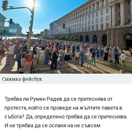
Снимка фейсбук
Трябва ли Румен Радев да се притеснява от
протеста, който се проведе на жълтите павета в
събота? Да, определено трябва да се притеснява.
И не трябва да се осланя на не съвсем