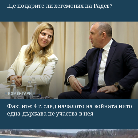
Ще подарите ли хегемония на Радев?
КОМЕНТАРИ
Фактите: 4 г. след началото на войната нито
една държава не участва в нея