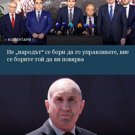
КОМЕНТАРИ
Не „народът“ се бори да го управлявате, вие
се борите той да ви повярва