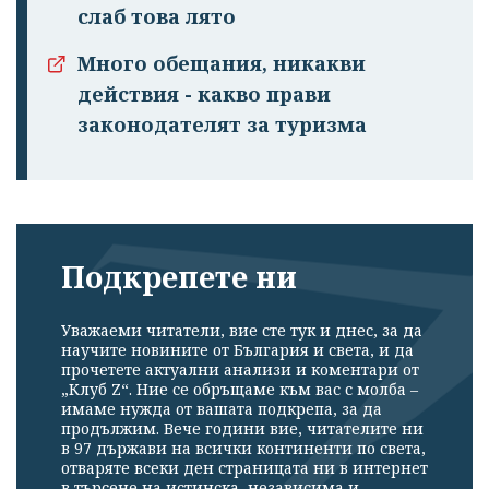
слаб това лято
Много обещания, никакви
действия - какво прави
законодателят за туризма
Подкрепете ни
Уважаеми читатели, вие сте тук и днес, за да
научите новините от България и света, и да
прочетете актуални анализи и коментари от
„Клуб Z“. Ние се обръщаме към вас с молба –
имаме нужда от вашата подкрепа, за да
продължим. Вече години вие, читателите ни
в 97 държави на всички континенти по света,
отваряте всеки ден страницата ни в интернет
в търсене на истинска, независима и