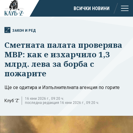
ВСИЧКИ НОВИНИ
ЗАКОН И РЕД
Сметната палата проверява
МВР: как е изхарчило 1,3
млрд. лева за борба с
пожарите
Ще се одитира и Изпълнителната агенция по горите
16 юни 2026 г., 09:20 ч.
Клуб 'Z'
последна редакция 16 юни 2026 г., 09:20 ч.