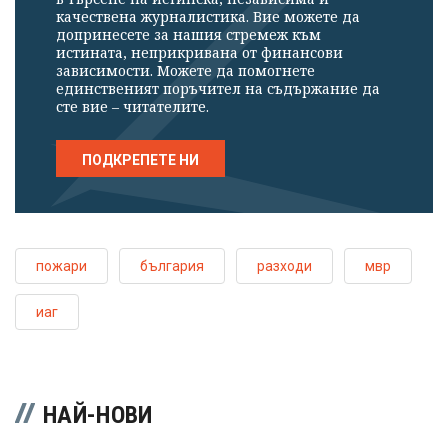
качествена журналистика. Вие можете да
допринесете за нашия стремеж към
истината, неприкривана от финансови
зависимости. Можете да помогнете
единственият поръчител на съдържание да
сте вие – читателите.
ПОДКРЕПЕТЕ НИ
пожари
българия
разходи
мвр
иаг
НАЙ-НОВИ