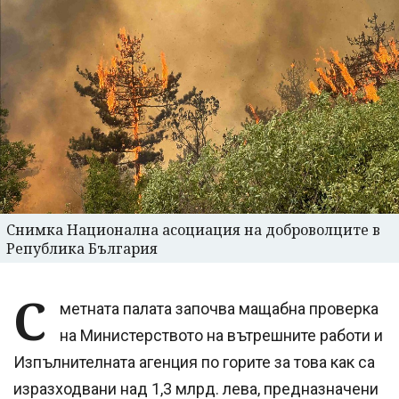
Снимка Национална асоциация на доброволците в
Република България
С
метната палата започва мащабна проверка
на Министерството на вътрешните работи и
Изпълнителната агенция по горите за това как са
изразходвани над 1,3 млрд. лева, предназначени