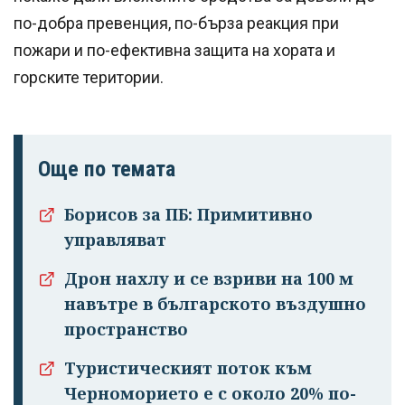
по-добра превенция, по-бърза реакция при
пожари и по-ефективна защита на хората и
горските територии.
Още по темата
Борисов за ПБ: Примитивно
Успешно
управляват
излязохте от
профила си!
Дрон нахлу и се взриви на 100 м
навътре в българското въздушно
пространство
Туристическият поток към
Черноморието е с около 20% по-