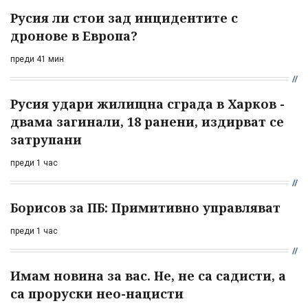
Русия ли стои зад инцидентите с
дронове в Европа?
преди 41 мин
Русия удари жилищна сграда в Харков -
двама загинали, 18 ранени, издирват се
затрупани
преди 1 час
Борисов за ПБ: Примитивно управляват
преди 1 час
Имам новина за вас. Не, не са садисти, а
са проруски нео-нацисти