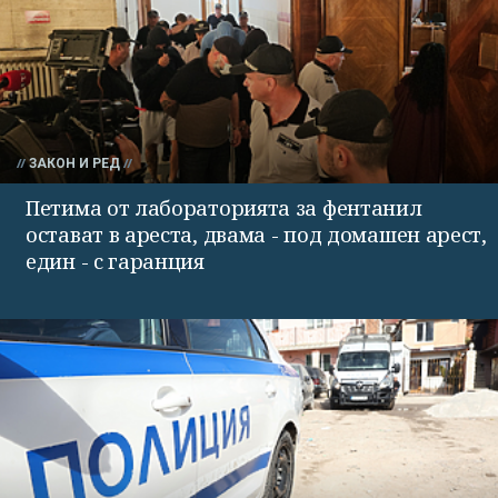
ЗАКОН И РЕД
Петима от лабораторията за фентанил
остават в ареста, двама - под домашен арест,
един - с гаранция