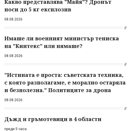
Какво представлява "Майя"? Дронът
носи до 5 кг експлозив
08.08.2026
Имаше ли военният министър тениска
на "Кинтекс" или нямаше?
08.08.2026
"Истината е проста: съветската техника,
с която разполагаме, е морално остаряла
и безполезна." Политиците за дрона
08.08.2026
Дъжд и гръмотевици в 4 области
преди 5 часа