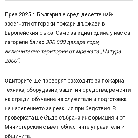
През 2025 г. България е сред десетте най-
засегнати от горски пожари държави в
Европейския съюз. Само за една година у нас са
изгорели близо
300 000 декара гори,
включително територии от мрежата „Натура
2000“
.
Одиторите ще проверят разходите за пожарна
техника, оборудване, защитни средства, ремонти
на сгради, обучение на служители и подготовка
на населението за реакция при бедствия. В
проверката ще бъде събрана информация и от
Министерския съвет, областните управители и
общините.