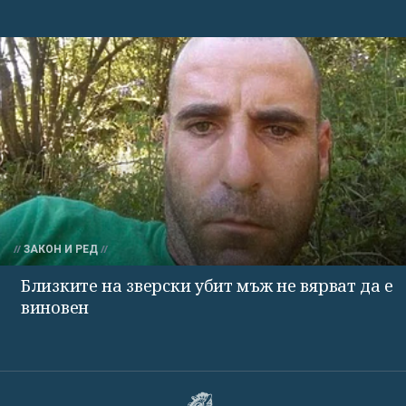
ЗАКОН И РЕД
Близките на зверски убит мъж не вярват да е
виновен