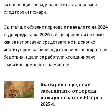
за превенция, овладяване и възстановяване
след горски пожари.
Одитът ще обхване периода
от началото на 2024
г. до средата на 2026 г.
и ще проследи не само
как са използвани средствата, но и доколко
институциите са били подготвени да реагират при
бедствия и дали са работили координирано,
гласи информацията на Нова тв.
България е сред най-
засегнатите от горски
пожари страни в ЕС през
2025-а