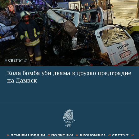
СВЕТЪТ
Кола бомба уби двама в друзко предградие
на Дамаск
ВСИЧКИ НОВИНИ
ПОЛИТИКА
ИКОНОМИКА
СВЕТЪТ