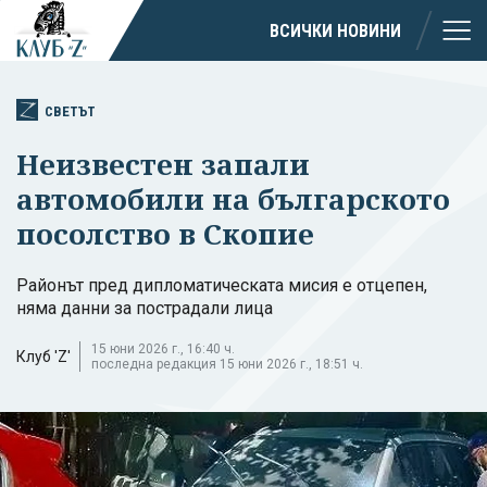
ВСИЧКИ НОВИНИ
СВЕТЪТ
Неизвестен запали
автомобили на българското
посолство в Скопие
Районът пред дипломатическата мисия е отцепен,
няма данни за пострадали лица
15 юни 2026 г., 16:40 ч.
Клуб 'Z'
последна редакция 15 юни 2026 г., 18:51 ч.