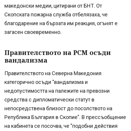
македонски медии, цитирани от БНТ. От
Скопската пожарна служба отбелязаха, че
благодарение на бързата им реакция, огънят е
загасен своевременно.
Правителството на РСМ осъди
вандализма
Правителството на Северна Македония
категорично осъди "вандализма и
недопустимостта на палежите на превозни
средства с дипломатически статут в
непосредствена близост до посолството на
Република България в Скопие". В прессъобщение
на кабинета се посочва, че "подобни действия