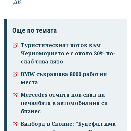
ДБ.
Още по темата
Туристическият поток към
Черноморието е с около 20% по-
слаб това лято
BMW съкращава 8000 работни
места
Mercedes отчита нов спад на
печалбата в автомобилния си
бизнес
Билборд в Скопие: "Буцефал има