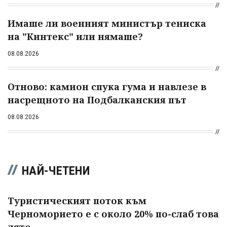
Имаше ли военният министър тениска
на "Кинтекс" или нямаше?
08.08.2026
Отново: камион спука гума и навлезе в
насрещното на Подбалканския път
08.08.2026
НАЙ-ЧЕТЕНИ
Туристическият поток към
Черноморието е с около 20% по-слаб това
лято