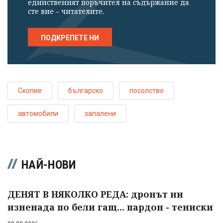
единственият поръчител на съдържание да
сте вие – читателите.
ПОДКРЕПЕТЕ НИ
Скопие
българско
посолство
автомобили
запалени
НАЙ-НОВИ
ДЕНЯТ В НЯКОЛКО РЕДА: дронът ни
изненада по бели гащ... пардон - тениски