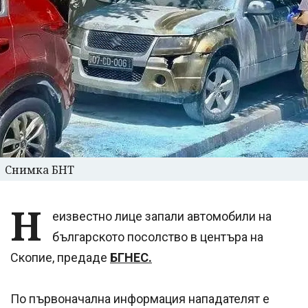
Снимка БНТ
Н
еизвестно лице запали автомобили на
българското посолство в центъра на
Скопие, предаде
БГНЕС.
По първоначална информация нападателят е