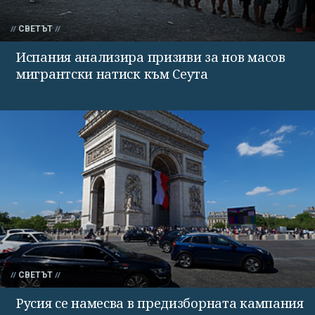
СВЕТЪТ
Испания анализира призиви за нов масов
мигрантски натиск към Сеута
СВЕТЪТ
Русия се намесва в предизборната кампания