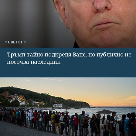
СВЕТЪТ
Тръмп тайно подкрепя Ванс, но публично не
посочва наследник