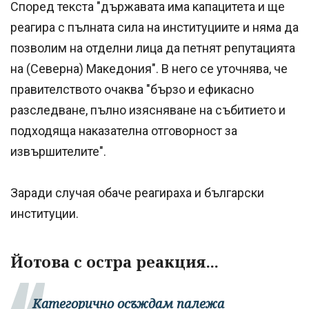
Според текста "държавата има капацитета и ще
реагира с пълната сила на институциите и няма да
позволим на отделни лица да петнят репутацията
на (Северна) Македония". В него се уточнява, че
правителството очаква "бързо и ефикасно
разследване, пълно изясняване на събитието и
подходяща наказателна отговорност за
извършителите".
Заради случая обаче реагираха и български
институции.
Йотова с остра реакция...
Категорично осъждам палежа