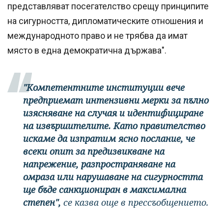
представляват посегателство срещу принципите
на сигурността, дипломатическите отношения и
международното право и не трябва да имат
място в една демократична държава".
"Компетентните институции вече
предприемат интензивни мерки за пълно
изясняване на случая и идентифициране
на извършителите. Като правителство
искаме да изпратим ясно послание, че
всеки опит за предизвикване на
напрежение, разпространяване на
омраза или нарушаване на сигурността
ще бъде санкциониран в максимална
степен",
се казва още в прессъобщението.