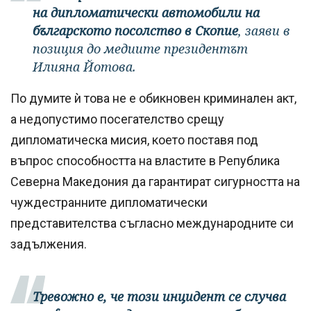
на дипломатически автомобили на
българското посолство в Скопие
, заяви в
позиция до медиите президентът
Илияна Йотова.
По думите ѝ това не е обикновен криминален акт,
а недопустимо посегателство срещу
дипломатическа мисия, което поставя под
въпрос способността на властите в Република
Северна Македония да гарантират сигурността на
чуждестранните дипломатически
представителства съгласно международните си
задължения.
Тревожно е, че този инцидент се случва