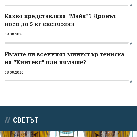
Какво представлява "Майя"? Дронът
носи до 5 кг експлозив
08.08.2026
Имаше ли военният министър тениска
на "Кинтекс" или нямаше?
08.08.2026
СВЕТЪТ