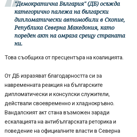
"Демократична България" (ДБ) осъжда
категорично палежа на български
дипломатически автомобили в Скопие,
Република Северна Македония, като
пореден акт на омраза срещу страната
ни.
Това съобщиха от пресцентъра на коалицията.
От ДБ изразяват благодарността си за
навременната реакция на българските
дипломатически и консулски служители,
действали своевременно и хладнокръвно.
Вандалският акт стана възможен заради
ескалацията на антибългарската реторика и
поведение на официалните власти в Северна