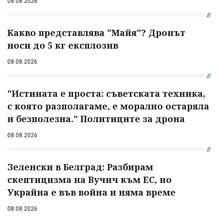
08.08.2026
Какво представлява "Майя"? Дронът
носи до 5 кг експлозив
08.08.2026
"Истината е проста: съветската техника,
с която разполагаме, е морално остаряла
и безполезна." Политиците за дрона
08.08.2026
Зеленски в Белград: Разбирам
скептицизма на Вучич към ЕС, но
Украйна е във война и няма време
08.08.2026