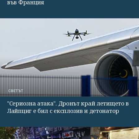
във Франция
СВЕТЪТ
"Сериозна атака". Дронът край летището в
Лайпциг е бил с експлозив и детонатор