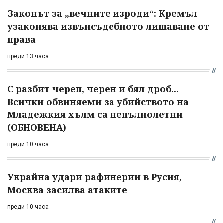
Законът за „вечните изроди“: Кремъл
узаконява извънсъдебното лишаване от
права
преди 13 часа
С разбит череп, черен и бял дроб...
Всички обвиняеми за убийството на
Младежкия хълм са непълнолетни
(ОБНОВЕНА)
преди 10 часа
Украйна удари рафинерии в Русия,
Москва засилва атаките
преди 10 часа