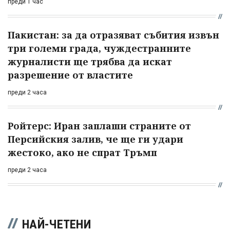
преди 1 час
Пакистан: за да отразяват събития извън
три големи града, чуждестранните
журналисти ще трябва да искат
разрешение от властите
преди 2 часа
Ройтерс: Иран заплаши страните от
Персийския залив, че ще ги удари
жестоко, ако не спрат Тръмп
преди 2 часа
НАЙ-ЧЕТЕНИ