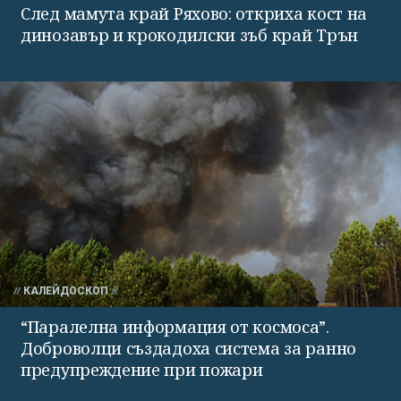
След мамута край Ряхово: откриха кост на
динозавър и крокодилски зъб край Трън
КАЛЕЙДОСКОП
“Паралелна информация от космоса”.
Доброволци създадоха система за ранно
предупреждение при пожари