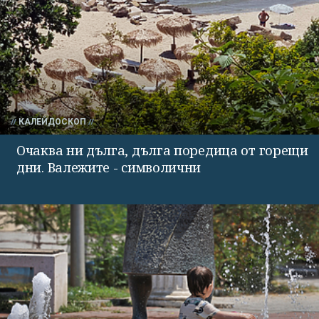
КАЛЕЙДОСКОП
Очаква ни дълга, дълга поредица от горещи
дни. Валежите - символични