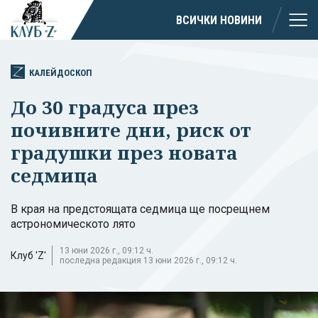
ВСИЧКИ НОВИНИ
КАЛЕЙДОСКОП
До 30 градуса през
почивните дни, риск от
градушки през новата
седмица
В края на предстоящата седмица ще посрещнем
астрономическото лято
13 юни 2026 г., 09:12 ч.
Клуб 'Z'
последна редакция 13 юни 2026 г., 09:12 ч.