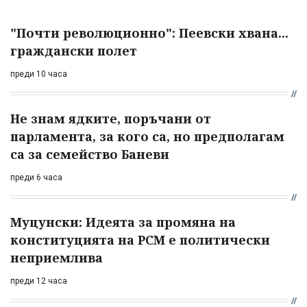
"Почти революционно": Пеевски хвана...
граждански полет
преди 10 часа
Не знам ядките, поръчани от
парламента, за кого са, но предполагам
са за семейство Баневи
преди 6 часа
Муцунски: Идеята за промяна на
конституцията на РСМ е политически
неприемлива
преди 12 часа