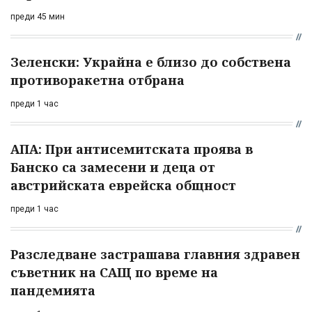
преди 45 мин
Зеленски: Украйна е близо до собствена
противоракетна отбрана
преди 1 час
АПА: При антисемитската проява в
Банско са замесени и деца от
австрийската еврейска общност
преди 1 час
Разследване застрашава главния здравен
съветник на САЩ по време на
пандемията