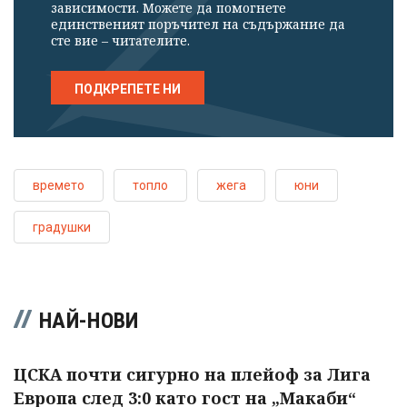
зависимости. Можете да помогнете
единственият поръчител на съдържание да
сте вие – читателите.
ПОДКРЕПЕТЕ НИ
времето
топло
жега
юни
градушки
НАЙ-НОВИ
ЦСКА почти сигурно на плейоф за Лига
Европа след 3:0 като гост на „Макаби“