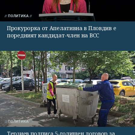
ПОЛИТИКА
Прокурорка от Апелативна в Пловдив е
поредният кандидат-член на ВСС
ПОЛИТИКА
Терзиев подписа 5-годишен договор за