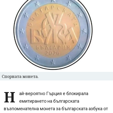
Спорната монета.
Н
ай-вероятно Гърция е блокирала
емитирането на българската
възпоменателна монета за българската азбука от