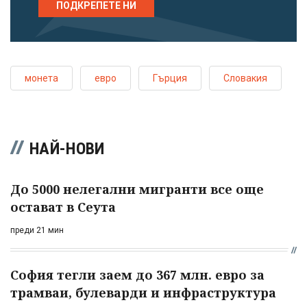
ПОДКРЕПЕТЕ НИ
монета
евро
Гърция
Словакия
НАЙ-НОВИ
До 5000 нелегални мигранти все още
остават в Сеута
преди 21 мин
София тегли заем до 367 млн. евро за
трамваи, булеварди и инфраструктура