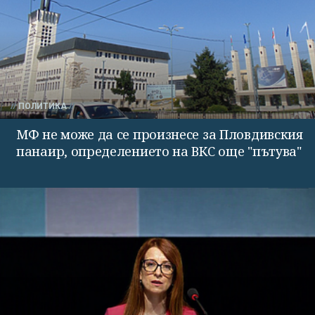
ПОЛИТИКА
МФ не може да се произнесе за Пловдивския
панаир, определението на ВКС още "пътува"