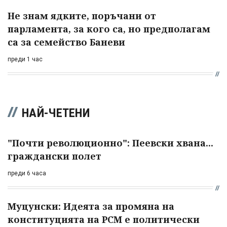
Не знам ядките, поръчани от
парламента, за кого са, но предполагам
са за семейство Баневи
преди 1 час
НАЙ-ЧЕТЕНИ
"Почти революционно": Пеевски хвана...
граждански полет
преди 6 часа
Муцунски: Идеята за промяна на
конституцията на РСМ е политически