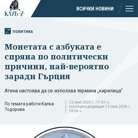
ВСИЧКИ НОВИНИ
ПОЛИТИКА
Монетата с азбуката е
спряна по политически
причини, най-вероятно
заради Гърция
Атина настоява да се използва термина „кирилица“
12 юни 2026 г., 17:01 ч.
По темата работи Капка
последна редакция 12 юни 2026 г.,
Тодорова
18:06 ч.