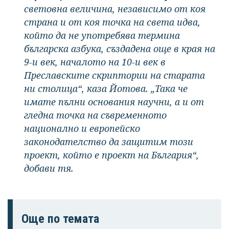
световна величина, независимо от коя
страна и от коя точка на света идва,
който да не употребява термина
българска азбука, създадена още в края на
9-и век, началото на 10-и век в
Преславските скриптории на старата
ни столица“, каза Йотова. „Така че
имате пълни основания научни, а и от
гледна точка на съвременното
национално и европейско
законодателство да защитим този
проект, който е проект на България“,
добави тя.
Още по темата