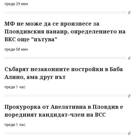
преди 29 мин
МФ не може да се произнесе за
Пловдивския панаир, определението на
ВКС още "пътува"
преди 58 мин
Събарят незаконните постройки в Баба
Алино, ама друг път
преди 1 час
Прокурорка от Апелативна в Пловдив е
поредният кандидат-член на ВСС
преди 1 час