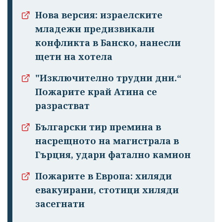
Нова версия: израелските
младежи предизвикали
конфликта в Банско, нанесли
щети на хотела
"Изключително трудни дни.“
Пожарите край Атина се
разрастват
Български тир премина в
насрещното на магистрала в
Гърция, удари фатално камион
Пожарите в Европа: хиляди
евакуирани, стотици хиляди
засегнати