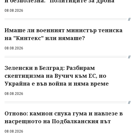
и безполезна." Политиците за дрона
08.08.2026
Имаше ли военният министър тениска
на "Кинтекс" или нямаше?
08.08.2026
Зеленски в Белград: Разбирам
скептицизма на Вучич към ЕС, но
Украйна е във война и няма време
08.08.2026
Отново: камион спука гума и навлезе в
насрещното на Подбалканския път
08.08.2026