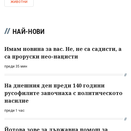
животни
НАЙ-НОВИ
Имам новина за вас. Не, не са садисти, а
са проруски нео-нацисти
преди 35 мин
На днешния ден преди 140 години
русофилите започнаха с политическото
насилие
преди 1 час
Йотова зове за държавна помощ за