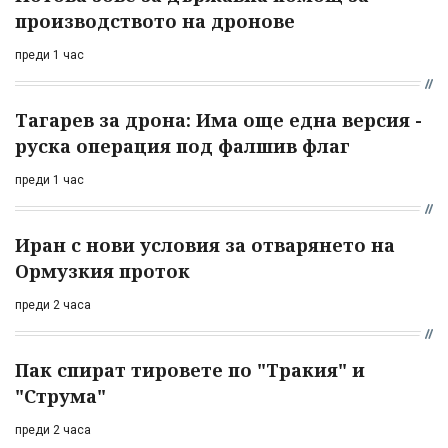
производството на дронове
преди 1 час
Тагарев за дрона: Има още една версия -
руска операция под фалшив флаг
преди 1 час
Иран с нови условия за отварянето на
Ормузкия проток
преди 2 часа
Пак спират тировете по "Тракия" и
"Струма"
преди 2 часа