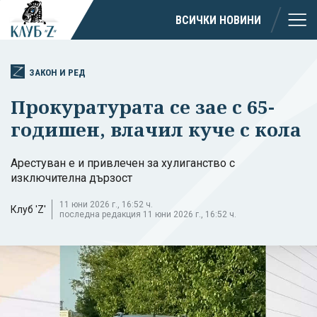
ВСИЧКИ НОВИНИ
ЗАКОН И РЕД
Прокуратурата се зае с 65-
годишен, влачил куче с кола
Арестуван е и привлечен за хулиганство с
изключителна дързост
11 юни 2026 г., 16:52 ч.
Клуб 'Z'
последна редакция 11 юни 2026 г., 16:52 ч.