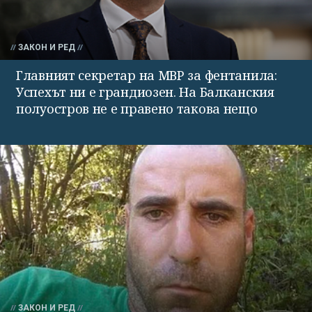
ЗАКОН И РЕД
Главният секретар на МВР за фентанила:
Успехът ни е грандиозен. На Балканския
полуостров не е правено такова нещо
ЗАКОН И РЕД