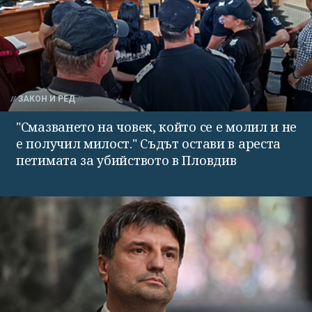
ЗАКОН И РЕД
"Смазването на човек, който се е молил и не
е получил милост." Съдът остави в ареста
петимата за убийството в Пловдив