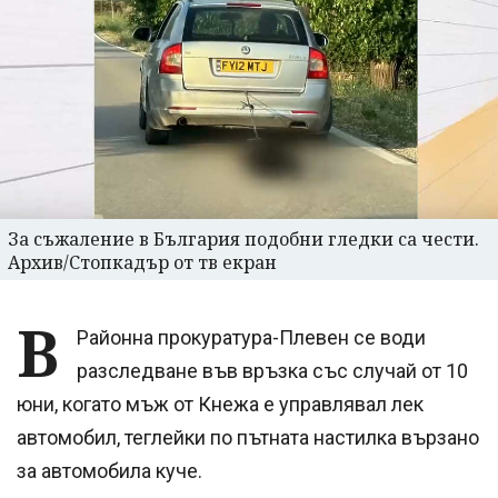
За съжаление в България подобни гледки са чести.
Архив/Стопкадър от тв екран
В
Районна прокуратура-Плевен се води
разследване във връзка със случай от 10
юни, когато мъж от Кнежа е управлявал лек
автомобил, теглейки по пътната настилка вързано
за автомобила куче.