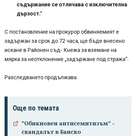
съдържание се отличава с изключителна
дързост."
С постановление на прокурор обвиняемият е
задържан за срок до 72 часа, ще бъде внесено
искане в Районен съд- Кнежа за вземане на
мярка за неотклонение „задържане под стража“.
Разследването продължава.
Още по темата
"Обикновен антисемитизъм" -
скандалът в Банско