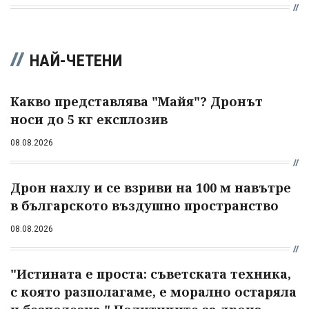
НАЙ-ЧЕТЕНИ
Какво представлява "Майя"? Дронът
носи до 5 кг експлозив
08.08.2026
Дрон нахлу и се взриви на 100 м навътре
в българското въздушно пространство
08.08.2026
"Истината е проста: съветската техника,
с която разполагаме, е морално остаряла