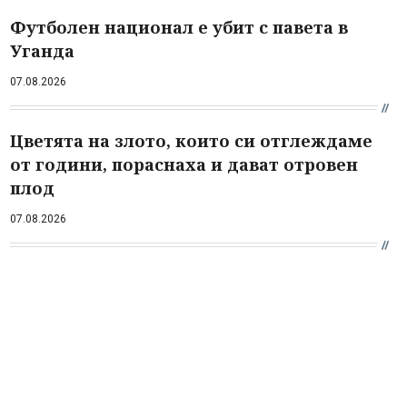
Футболен национал е убит с павета в
Уганда
07.08.2026
Цветята на злото, които си отглеждаме
от години, пораснаха и дават отровен
плод
07.08.2026