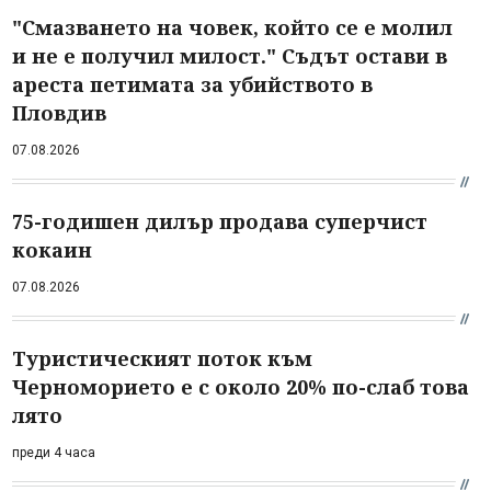
"Смазването на човек, който се е молил
и не е получил милост." Съдът остави в
ареста петимата за убийството в
Пловдив
07.08.2026
75-годишен дилър продава суперчист
кокаин
07.08.2026
Туристическият поток към
Черноморието е с около 20% по-слаб това
лято
преди 4 часа