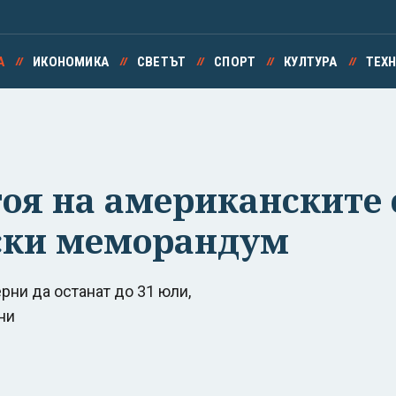
А
ИКОНОМИКА
СВЕТЪТ
СПОРТ
КУЛТУРА
ТЕХ
оя на американските 
вски меморандум
рни да останат до 31 юли,
ни