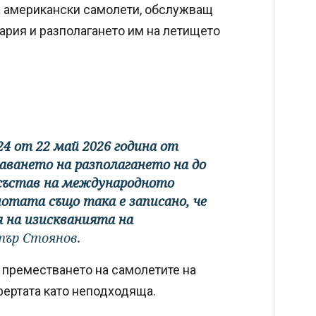
на американски самолети, обслужващ
ария и разполагането им на летището
4 от 22 май 2026 година от
ването на разполагането на до
 състав на международното
 нотата също така е записано, че
 на изискванията на
тър Стоянов.
а преместването на самолетите на
фертата като неподходяща.