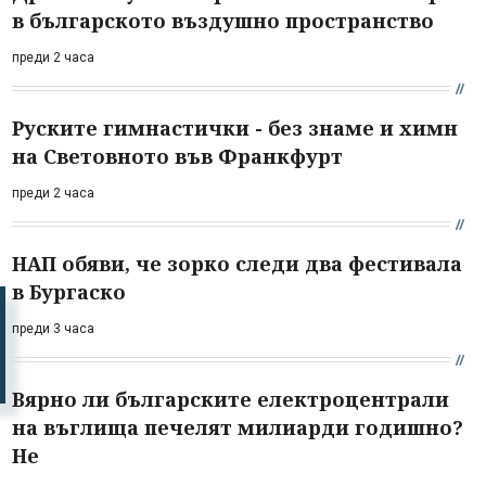
в българското въздушно пространство
преди 2 часа
Руските гимнастички - без знаме и химн
на Световното във Франкфурт
преди 2 часа
НАП обяви, че зорко следи два фестивала
в Бургаско
преди 3 часа
Вярно ли българските електроцентрали
на въглища печелят милиарди годишно?
Не