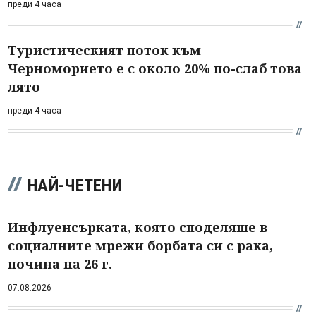
преди 4 часа
Туристическият поток към
Черноморието е с около 20% по-слаб това
лято
преди 4 часа
НАЙ-ЧЕТЕНИ
Инфлуенсърката, която споделяше в
социалните мрежи борбата си с рака,
почина на 26 г.
07.08.2026