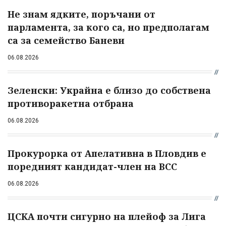
Не знам ядките, поръчани от
парламента, за кого са, но предполагам
са за семейство Баневи
06.08.2026
Зеленски: Украйна е близо до собствена
противоракетна отбрана
06.08.2026
Прокурорка от Апелативна в Пловдив е
поредният кандидат-член на ВСС
06.08.2026
ЦСКА почти сигурно на плейоф за Лига