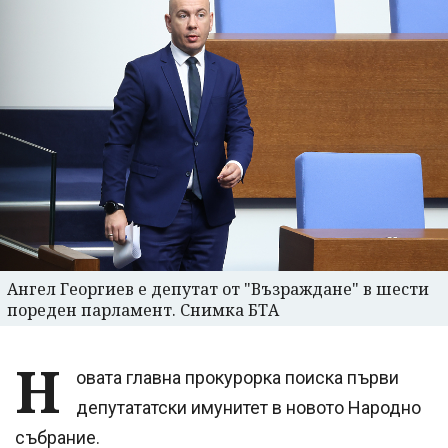
Ангел Георгиев е депутат от "Възраждане" в шести
пореден парламент. Снимка БТА
Н
овата главна прокурорка поиска първи
депутататски имунитет в новото Народно
събрание.