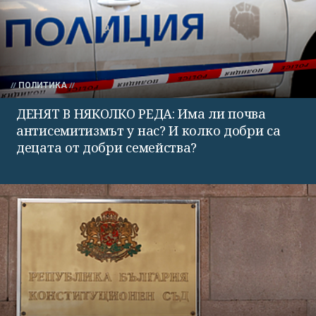
ПОЛИТИКА
ДЕНЯТ В НЯКОЛКО РЕДА: Има ли почва
антисемитизмът у нас? И колко добри са
децата от добри семейства?