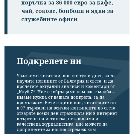
поръчка за 86 000 евро за кафе,
чай, сокове, бонбони и ядки за
служебните офиси
Подкрепете ни
Уважаеми читатели, вие сте тук и днес, за да
научите новините от България и света, и да
прочетете актуални анализи и коментари от
„Клуб Z“. Ние се обръщаме към вас с молба –
имаме нужда от вашата подкрепа, за да
продължим. Вече години вие, читателите ни
в 97 държави на всички континенти по света,
отваряте всеки ден страницата ни в интернет
в търсене на истинска, независима и
качествена журналистика. Вие можете да
допринесете за нашия стремеж към