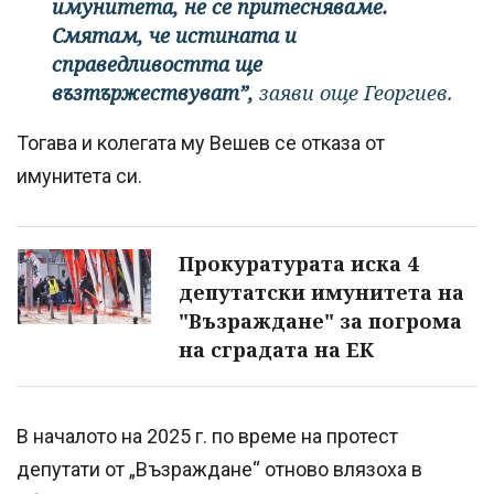
имунитета, не се притесняваме.
Смятам, че истината и
справедливостта ще
възтържествуват”,
заяви още Георгиев.
Тогава и колегата му Вешев се отказа от
имунитета си.
Прокуратурата иска 4
депутатски имунитета на
"Възраждане" за погрома
на сградата на ЕК
В началото на 2025 г. по време на протест
депутати от „Възраждане“ отново влязоха в