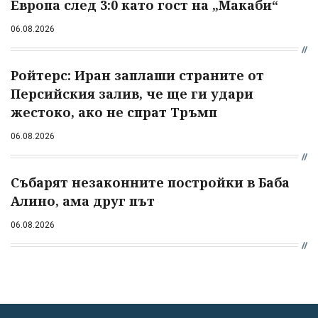
Европа след 3:0 като гост на „Макаби“
06.08.2026
Ройтерс: Иран заплаши страните от
Персийския залив, че ще ги удари
жестоко, ако не спрат Тръмп
06.08.2026
Събарят незаконните постройки в Баба
Алино, ама друг път
06.08.2026