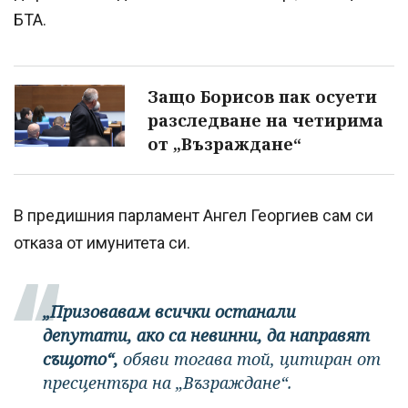
БТА.
Защо Борисов пак осуети
разследване на четирима
от „Възраждане“
В предишния парламент Ангел Георгиев сам си
отказа от имунитета си.
„Призовавам всички останали
депутати, ако са невинни, да направят
същото“,
обяви тогава той, цитиран от
пресцентъра на „Възраждане“.