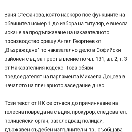
Ваня Стефанова, която наскоро пое функциите на
обвинител номер 1 до избора на титуляр, е внесла
искане за продължаване на наказателното
производство срещу Ангел Георгиев от
„Възраждане" по наказателно дело в Софийски
районен съд за престъпление по чл. 131, ал. 2, т. 3
от Наказателния кодекс. Това обяви
председателят на парламента Михаела Доцова в
началото на пленарното заседание днес.
Този текст от НК се отнася до причиняване на
телесна повреда на съдия, прокурор, следовател,
полицейски орган, разследващ полицай,
държавен съдебен изпълнител и пр., съобщава