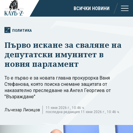
ВСИЧКИ НОВИНИ
ПОЛИТИКА
Първо искане за сваляне на
депутатски имунитет в
новия парламент
То е първо е за новата главна прокурорка Ваня
Стефанова, която поиска снемане защитата от
наказателно преследване на Ангел Георгиев от
"Възраждане"
11 юни 2026 г., 10:46 ч.
Лъчезар Лисицов
последна редакция 11 юни 2026 г., 10:46 ч.