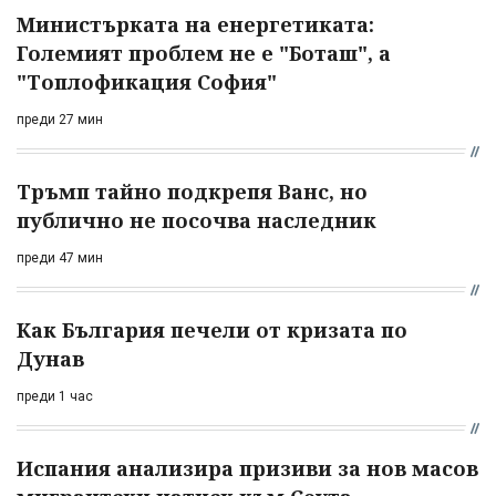
Министърката на енергетиката:
Големият проблем не е "Боташ", а
"Топлофикация София"
преди 27 мин
Тръмп тайно подкрепя Ванс, но
публично не посочва наследник
преди 47 мин
Как България печели от кризата по
Дунав
преди 1 час
Испания анализира призиви за нов масов