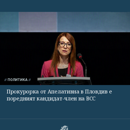
ПОЛИТИКА
Прокурорка от Апелативна в Пловдив е
поредният кандидат-член на ВСС