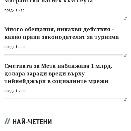
мигрантски натиск към Сеута
преди 1 час
Много обещания, никакви действия -
какво прави законодателят за туризма
преди 1 час
Сметката за Мета наближава 1 млрд.
долара заради вреди върху
тийнейджъри в социалните мрежи
преди 1 час
НАЙ-ЧЕТЕНИ