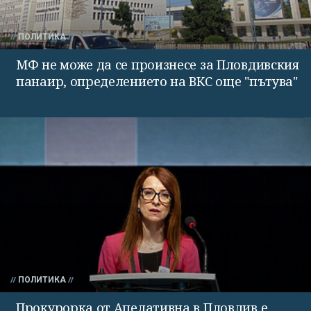
ПОЛИТИКА
МФ не може да се произнесе за Пловдивския
панаир, определението на ВКС още "пътува"
ПОЛИТИКА
Прокурорка от Апелативна в Пловдив е