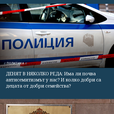
ПОЛИТИКА
ДЕНЯТ В НЯКОЛКО РЕДА: Има ли почва
антисемитизмът у нас? И колко добри са
децата от добри семейства?