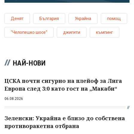
Денят
България
Украйна
помощ
"Челопешко шосе"
джигити
къмпинг
НАЙ-НОВИ
ЦСКА почти сигурно на плейоф за Лига
Европа след 3:0 като гост на „Макаби“
06.08.2026
Зеленски: Украйна е близо до собствена
противоракетна отбрана