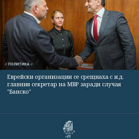
ПОЛИТИКА
Еврейски организации се срещнаха с и.д.
главния секретар на МВР заради случая
"Банско"