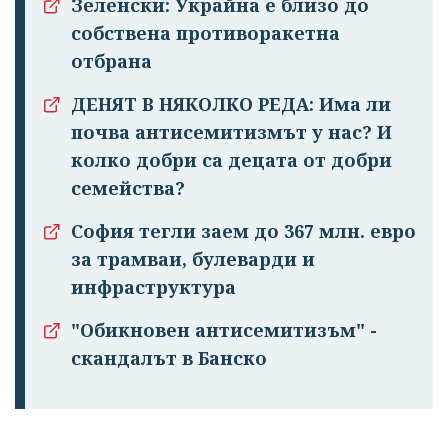
Зеленски: Украйна е близо до
собствена противоракетна
отбрана
ДЕНЯТ В НЯКОЛКО РЕДА: Има ли
почва антисемитизмът у нас? И
колко добри са децата от добри
семейства?
София тегли заем до 367 млн. евро
за трамваи, булеварди и
инфраструктура
"Обикновен антисемитизъм" -
скандалът в Банско