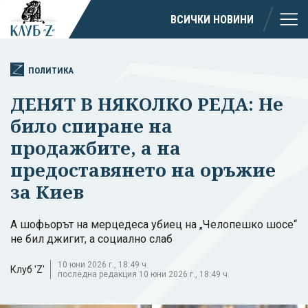
ВСИЧКИ НОВИНИ
ПОЛИТИКА
ДЕНЯТ В НЯКОЛКО РЕДА: Не
било спиране на
продажбите, а на
предоставянето на оръжие
за Киев
А шофьорът на мерцедеса убиец на „Челопешко шосе“
не бил джигит, а социално слаб
10 юни 2026 г., 18:49 ч.
Клуб 'Z'
последна редакция 10 юни 2026 г., 18:49 ч.