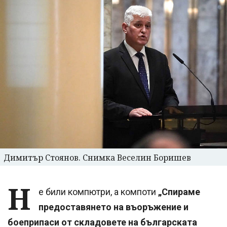
Димитър Стоянов. Снимка Веселин Боришев
Н
е били компютри, а компоти
„Спираме
предоставянето на въоръжение и
боеприпаси от складовете на българската