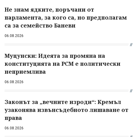
Не знам ядките, поръчани от
парламента, за кого са, но предполагам
са за семейство Баневи
06.08.2026
Муцунски: Идеята за промяна на
конституцията на РСМ е политически
неприемлива
06.08.2026
Законът за „вечните изроди“: Кремъл
узаконява извънсъдебното лишаване от
права
06.08.2026