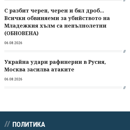
С разбит череп, черен и бял дроб...
Всички обвиняеми за убийството на
Младежкия хълм са непълнолетни
(ОБНОВЕНА)
06.08.2026
Украйна удари рафинерии в Русия,
Москва засилва атаките
06.08.2026
ПОЛИТИКА