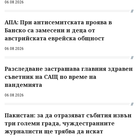
06.08.2026
АПА: При антисемитската проява в
Банско са замесени и деца от
австрийската еврейска общност
06.08.2026
Разследване застрашава главния здравен
съветник на САЩ по време на
пандемията
06.08.2026
Пакистан: за да отразяват събития извън
три големи града, чуждестранните
журналисти ще трябва да искат