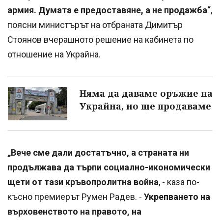
армия. Думата е предоставяне, а не продажба“
,
поясни министърът на отбраната Димитър
Стоянов вчерашното решение на кабинета по
отношение на Украйна.
Няма да даваме оръжие на
Украйна, но ще продаваме
„Вече сме дали достатъчно, а страната ни
продължава да търпи социално-икономически
щети от тази кръвопролитна война
, - каза по-
късно премиерът Румен Радев. -
Укрепването на
върховенството на правото, на