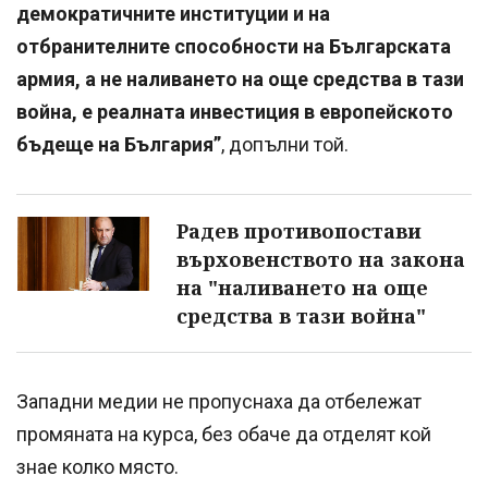
демократичните институции и на
отбранителните способности на Българската
армия, а не наливането на още средства в тази
война, е реалната инвестиция в европейското
бъдеще на България”
, допълни той.
Радев противопостави
върховенството на закона
на "наливането на още
средства в тази война"
Западни медии не пропуснаха да отбележат
промяната на курса, без обаче да отделят кой
знае колко място.