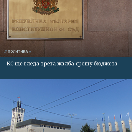
ПОЛИТИКА
КС ще гледа трета жалба срещу бюджета