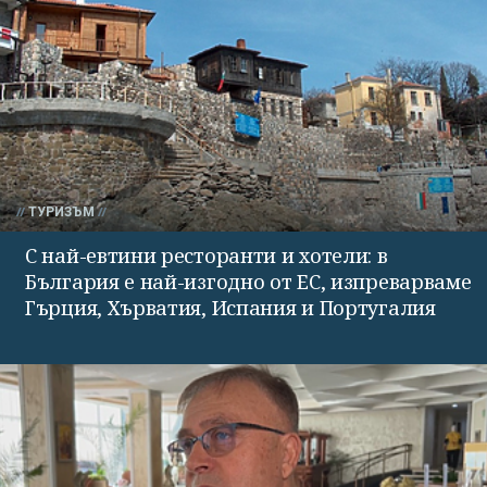
ТУРИЗЪМ
С най-евтини ресторанти и хотели: в
България е най-изгодно от ЕС, изпреварваме
Гърция, Хърватия, Испания и Португалия