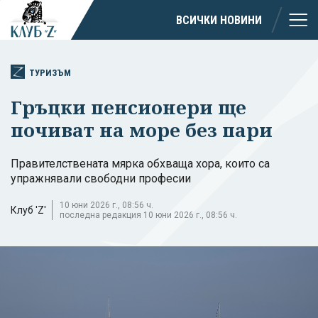
ВСИЧКИ НОВИНИ
ТУРИЗЪМ
Гръцки пенсионери ще
почиват на море без пари
Правителствената мярка обхваща хора, които са
упражнявали свободни професии
10 юни 2026 г., 08:56 ч.
Клуб 'Z'
последна редакция 10 юни 2026 г., 08:56 ч.