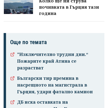
Колко ще ни струва
почивката в Гърция тази
година
Още по темата
"Изключително трудни дни.“
Пожарите край Атина се
разрастват
Български тир премина в
насрещното на магистрала в
Гърция, удари фатално камион
ДБ иска оставката на