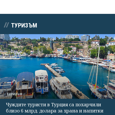
ТУРИЗЪМ
ТУРИЗЪМ
Чуждите туристи в Турция са похарчили
близо 6 млрд. долара за храна и напитки