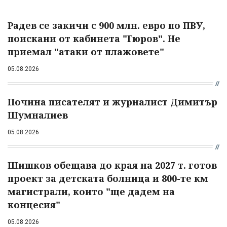
Радев се закичи с 900 млн. евро по ПВУ,
поискани от кабинета "Гюров". Не
приемал "атаки от плажовете"
05.08.2026
Почина писателят и журналист Димитър
Шумналиев
05.08.2026
Шишков обещава до края на 2027 т. готов
проект за детската болница и 800-те км
магистрали, които "ще дадем на
концесия"
05.08.2026