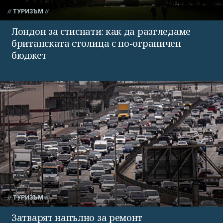
ТУРИЗЪМ
Лондон за стиснати: как да разгледаме
британската столица с по-ограничен
бюджет
ТУРИЗЪМ
Затварят напълно за ремонт