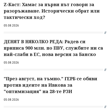
Z-Каст: Хамас за първи път говори за
разоръжаване. Исторически обрат или
тактически ход?
05.08.2026
ДЕНЯТ В НЯКОЛКО РЕДА: Радев си
приписа 900 млн. по ПВУ, службите ни са
най-слаби в ЕС, нова версия за Банско
05.08.2026
"През август, на тъмно." ГЕРБ се обяви
против идеите на Ивкова за
"оптимизация" на 28-те РЗИ
05.08.2026