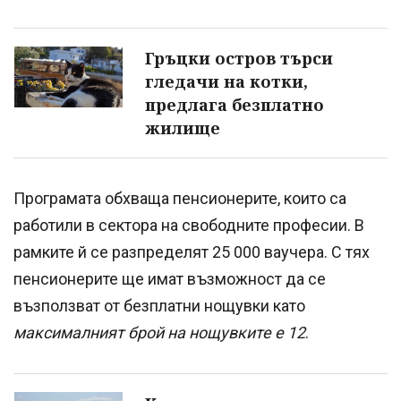
Гръцки остров търси
гледачи на котки,
предлага безплатно
жилище
Програмата обхваща пенсионерите, които са
работили в сектора на свободните професии. В
рамките й се разпределят 25 000 ваучера. С тях
пенсионерите ще имат възможност да се
възползват от безплатни нощувки като
максималният брой на нощувките е 12
.