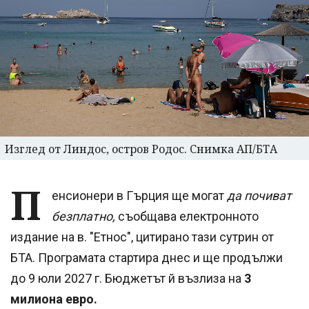
Изглед от Линдос, остров Родос. Снимка АП/БТА
П
енсионери в Гърция ще могат
да почиват
безплатно,
съобщава електронното
издание на в. "Етнос", цитирано тази сутрин от
БТА. Програмата стартира днес и ще продължи
до 9 юли 2027 г. Бюджетът й възлиза на
3
милиона евро.