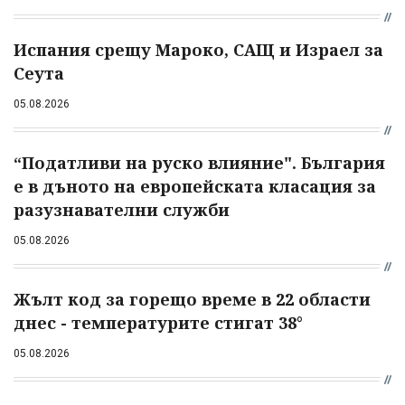
Испания срещу Мароко, САЩ и Израел за
Сеута
05.08.2026
“Податливи на руско влияние". България
е в дъното на европейската класация за
разузнавателни служби
05.08.2026
Жълт код за горещо време в 22 области
днес - температурите стигат 38°
05.08.2026