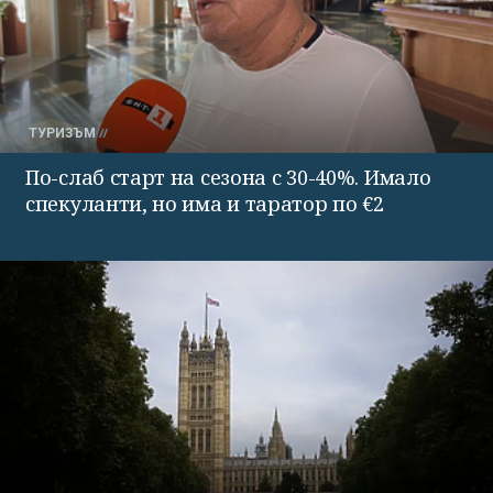
ТУРИЗЪМ
По-слаб старт на сезона с 30-40%. Имало
спекуланти, но има и таратор по €2