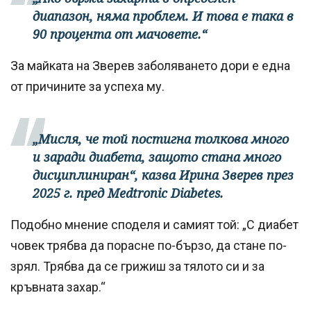
диапазон, няма проблем. И това е така в
90 процента от мачовете.“
За майката на Зверев заболяването дори е една
от причините за успеха му.
„Мисля, че той постигна толкова много
и заради диабета, защото стана много
дисциплиниран“, казва Ирина Зверев през
2025 г. пред Medtronic Diabetes.
Подобно мнение споделя и самият той: „С диабет
човек трябва да порасне по-бързо, да стане по-
зрял. Трябва да се грижиш за тялото си и за
кръвната захар.“