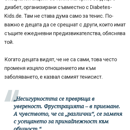
диабет, организирани съвместно с Diabetes-
Kids.de. Там не става дума само за тенис. По-
важно е децата да се срещнат с други, които имат
същите ежедневни предизвикателства, обяснява
той.
Когато децата видят, че не са сами, това често
променя изцяло отношението им към
заболяването, е казвал самият тенисист.
„Несигурността се превръща в
увереност. Фрустрацията – в приемане.
А чувството, че са „различни“, се заменя
с усещането за принадлежност към
общност.“