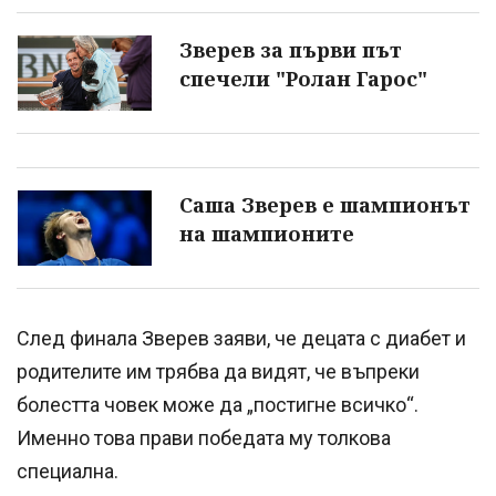
Зверев за първи път
спечели "Ролан Гарос"
Саша Зверев е шампионът
на шампионите
След финала Зверев заяви, че децата с диабет и
родителите им трябва да видят, че въпреки
болестта човек може да „постигне всичко“.
Именно това прави победата му толкова
специална.