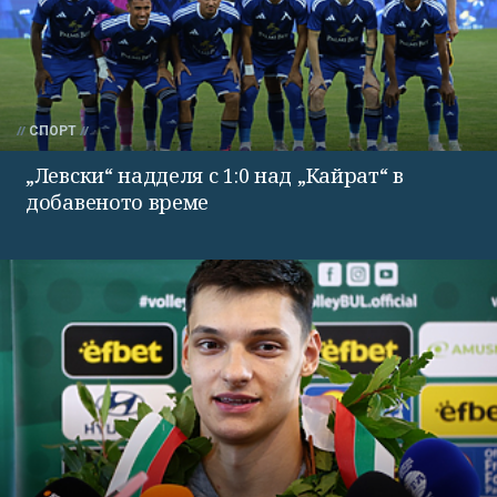
СПОРТ
„Левски“ надделя с 1:0 над „Кайрат“ в
добавеното време