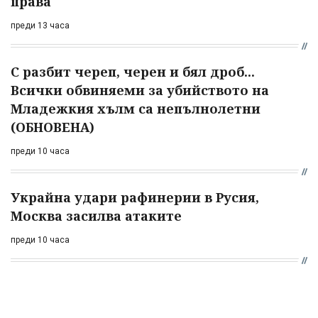
права
преди 13 часа
С разбит череп, черен и бял дроб...
Всички обвиняеми за убийството на
Младежкия хълм са непълнолетни
(ОБНОВЕНА)
преди 10 часа
Украйна удари рафинерии в Русия,
Москва засилва атаките
преди 10 часа