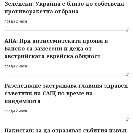
Зеленски: Украйна е близо до собствена
противоракетна отбрана
преди 2 часа
АПА: При антисемитската проява в
Банско са замесени и деца от
австрийската еврейска общност
преди 2 часа
Разследване застрашава главния здравен
съветник на САЩ по време на
пандемията
преди 2 часа
Пакистан: за да отразяват събития извън