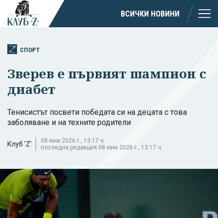
ВСИЧКИ НОВИНИ
СПОРТ
Зверев е първият шампион с
диабет
Тенисистът посвети победата си на децата с това
заболяване и на техните родители
08 юни 2026 г., 13:17 ч.
Клуб 'Z'
последна редакция 08 юни 2026 г., 13:17 ч.