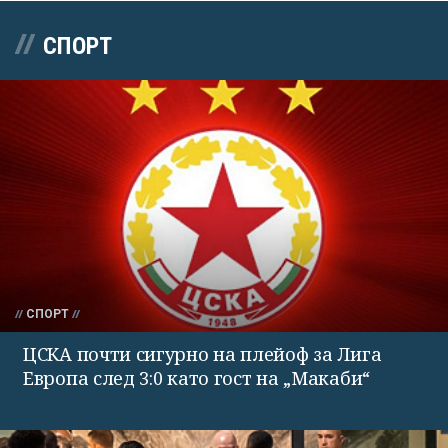
СПОРТ
СПОРТ
ЦСКА почти сигурно на плейоф за Лига
Европа след 3:0 като гост на „Макаби“