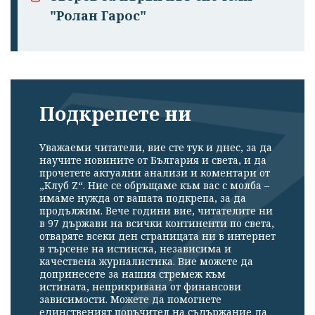
"Ролан Гарос"
Подкрепете ни
Уважаеми читатели, вие сте тук и днес, за да
научите новините от България и света, и да
прочетете актуални анализи и коментари от
„Клуб Z“. Ние се обръщаме към вас с молба –
имаме нужда от вашата подкрепа, за да
продължим. Вече години вие, читателите ни
в 97 държави на всички континенти по света,
отваряте всеки ден страницата ни в интернет
в търсене на истинска, независима и
качествена журналистика. Вие можете да
допринесете за нашия стремеж към
истината, неприкривана от финансови
зависимости. Можете да помогнете
единственият поръчител на съдържание да