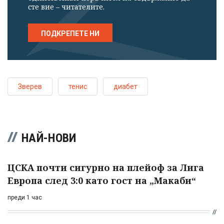
сте вие – читателите.
ПОДКРЕПЕТЕ НИ
Зверев
тенис
диабет
НАЙ-НОВИ
ЦСКА почти сигурно на плейоф за Лига
Европа след 3:0 като гост на „Макаби“
преди 1 час