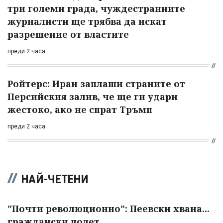
три големи града, чуждестранните
журналисти ще трябва да искат
разрешение от властите
преди 2 часа
Ройтерс: Иран заплаши страните от
Персийския залив, че ще ги удари
жестоко, ако не спрат Тръмп
преди 2 часа
НАЙ-ЧЕТЕНИ
"Почти революционно": Пеевски хвана...
граждански полет