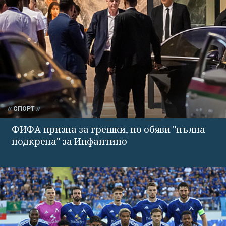
СПОРТ
ФИФА призна за грешки, но обяви "пълна
подкрепа" за Инфантино