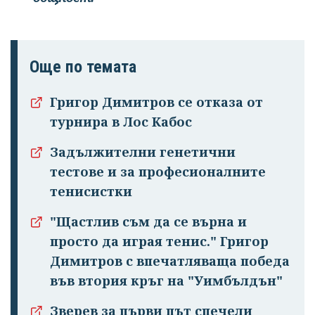
Още по темата
Григор Димитров се отказа от
турнира в Лос Кабос
Задължителни генетични
тестове и за професионалните
тенисистки
"Щастлив съм да се върна и
просто да играя тенис." Григор
Димитров с впечатляваща победа
във втория кръг на "Уимбълдън"
Зверев за първи път спечели