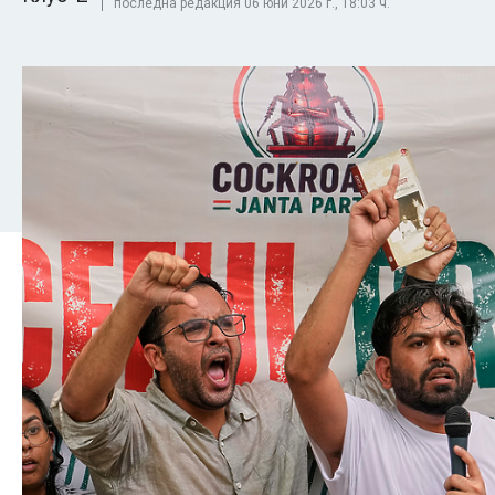
последна редакция 06 юни 2026 г., 18:03 ч.