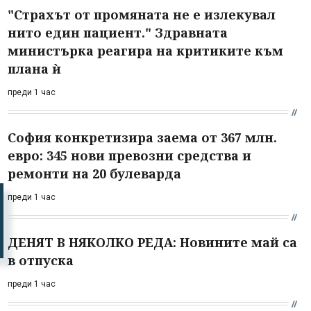
"Страхът от промяната не е излекувал
нито един пациент." Здравната
министърка реагира на критиките към
плана ѝ
преди 1 час
София конкретизира заема от 367 млн.
евро: 345 нови превозни средства и
ремонти на 20 булеварда
преди 1 час
ДЕНЯТ В НЯКОЛКО РЕДА: Новините май са
в отпуска
преди 1 час