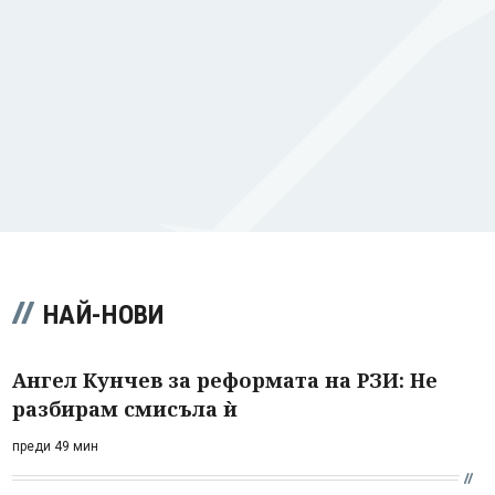
НАЙ-НОВИ
Ангел Кунчев за реформата на РЗИ: Не
разбирам смисъла ѝ
преди 49 мин