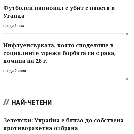
Футболен национал е убит с павета в
Уганда
преди 1 час
Инфлуенсърката, която споделяше в
социалните мрежи борбата си с рака,
почина на 26 г.
преди 2 часа
НАЙ-ЧЕТЕНИ
Зеленски: Украйна е близо до собствена
противоракетна отбрана