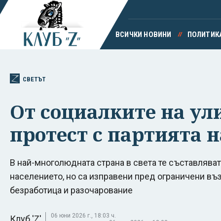
ВСИЧКИ НОВИНИ
ПОЛИТИК
СВЕТЪТ
От социалките на ул
протест с партията 
В най-многолюдната страна в света те съставляват
населението, но са изправени пред ограничени въ
безработица и разочарование
06 юни 2026 г., 18:03 ч.
Клуб 'Z'