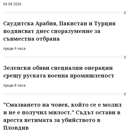
06.08.2026
Саудитска Арабия, Пакистан и Турция
подписват днес споразумение за
съвместна отбрана
преди 9 часа
Зеленски обяви специални операции
срещу руската военна промишленост
преди 8 часа
"Смазването на човек, който се е молил
и не е получил милост." Съдът остави в
ареста петимата за убийството в
Пловдив