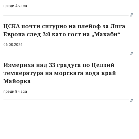
преди 4 часа
ЦСКА почти сигурно на плейоф за Лига
Европа след 3:0 като гост на „Макаби“
06.08.2026
Измериха над 33 градуса по Целзий
температура на морската вода край
Майорка
преди 8 часа