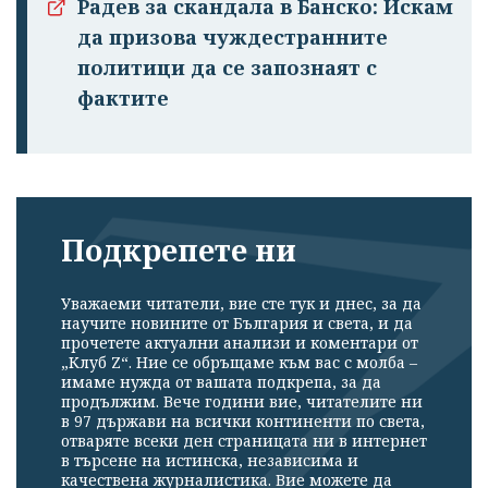
Радев за скандала в Банско: Искам
да призова чуждестранните
политици да се запознаят с
фактите
Подкрепете ни
Уважаеми читатели, вие сте тук и днес, за да
научите новините от България и света, и да
прочетете актуални анализи и коментари от
„Клуб Z“. Ние се обръщаме към вас с молба –
имаме нужда от вашата подкрепа, за да
продължим. Вече години вие, читателите ни
в 97 държави на всички континенти по света,
отваряте всеки ден страницата ни в интернет
в търсене на истинска, независима и
качествена журналистика. Вие можете да