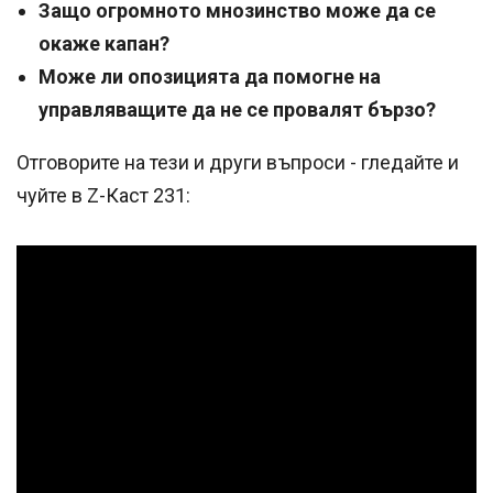
Защо огромното мнозинство може да се
окаже капан?
Може ли опозицията да помогне на
управляващите да не се провалят бързо?
Отговорите на тези и други въпроси - гледайте и
чуйте в Z-Каст 231: