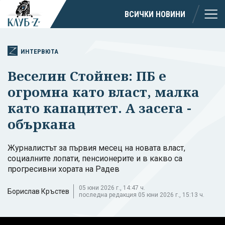
ВСИЧКИ НОВИНИ
ИНТЕРВЮТА
Веселин Стойнев: ПБ е
огромна като власт, малка
като капацитет. А засега -
объркана
Журналистът за първия месец на новата власт,
социалните лопати, пенсионерите и в какво са
прогресивни хората на Радев
05 юни 2026 г., 14:47 ч.
Борислав Кръстев
последна редакция 05 юни 2026 г., 15:13 ч.