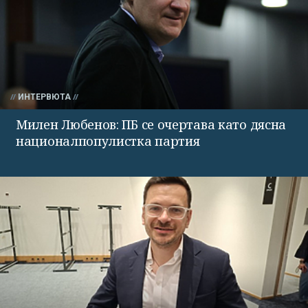
ИНТЕРВЮТА
Милен Любенов: ПБ се очертава като дясна
националпопулистка партия