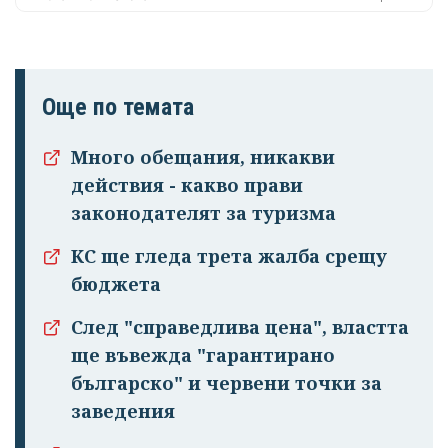
Още по темата
Много обещания, никакви
действия - какво прави
законодателят за туризма
КС ще гледа трета жалба срещу
бюджета
След "справедлива цена", властта
ще въвежда "гарантирано
българско" и червени точки за
заведения