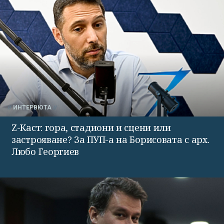
ИНТЕРВЮТА
Z-Каст: гора, стадиони и сцени или
застрояване? За ПУП-а на Борисовата с арх.
Любо Георгиев