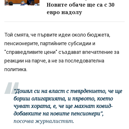
Новите обаче ще са с 30
евро надолу
Той смята, че първите идеи около бюджета,
пенсионерите, партийните субсидии и
"справедливите цени" създават впечатление за
реакции на парче, а не за последователна
политика.
"Дошъл си на власт с твърдението, че ще
бориш олигархията, и първото, което
чуват хората, е, че ще махнат ковид-
добавките на новите пенсионери",
посочва журналистът.