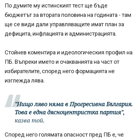
По думите му истинският тест ще бъде
бюджетът за втората половина на годината - там
ще се види дали управляващите имат план за
дефицита, инфлацията и администрацията.
Стойнев коментира и идеологическия профил на
ПБ. Въпреки името и очакванията на част от
избирателите, според него формацията не
изглежда лява.
"Нищо ляво няма в Прогресивна България.
Това е една дясноцентристка партия",
казва той.
Според него голямата опасност пред ПБ е, че