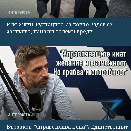
ИНТЕРВЮТА
Иля Яшин: Руснаците, за които Радев се
застъпва, нанасят големи вреди
ИНТЕРВЮТА
Бързаков: "Справедлива цена"? Единственият