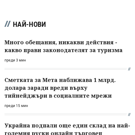
НАЙ-НОВИ
Много обещания, никакви действия -
какво прави законодателят за туризма
преди 3 мин
Сметката за Мета наближава 1 млрд.
долара заради вреди върху
тийнейджъри в социалните мрежи
преди 15 мин
Украйна подпали още един склад на най-
големия руски онлайн търговец