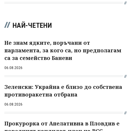
НАЙ-ЧЕТЕНИ
Не знам ядките, поръчани от
парламента, за кого са, но предполагам
са за семейство Баневи
06.08.2026
Зеленски: Украйна е близо до собствена
противоракетна отбрана
06.08.2026
Прокурорка от Апелативна в Пловдив е
поредният кандидат-член на ВСС