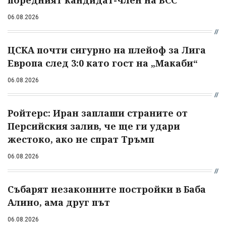
06.08.2026
ЦСКА почти сигурно на плейоф за Лига
Европа след 3:0 като гост на „Макаби“
06.08.2026
Ройтерс: Иран заплаши страните от
Персийския залив, че ще ги удари
жестоко, ако не спрат Тръмп
06.08.2026
Събарят незаконните постройки в Баба
Алино, ама друг път
06.08.2026