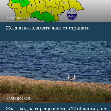
КАЛЕЙДОСКОП
Жега в по-голямата част от страната
КАЛЕЙДОСКОП
Жълт код за горещо време в 22 области днес