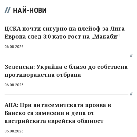
НАЙ-НОВИ
ЦСКА почти сигурно на плейоф за Лига
Европа след 3:0 като гост на „Макаби“
06.08.2026
Зеленски: Украйна е близо до собствена
противоракетна отбрана
06.08.2026
АПА: При антисемитската проява в
Банско са замесени и деца от
австрийската еврейска общност
06.08.2026