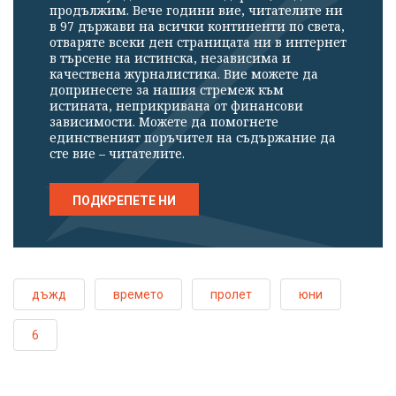
продължим. Вече години вие, читателите ни
в 97 държави на всички континенти по света,
отваряте всеки ден страницата ни в интернет
в търсене на истинска, независима и
качествена журналистика. Вие можете да
допринесете за нашия стремеж към
истината, неприкривана от финансови
зависимости. Можете да помогнете
единственият поръчител на съдържание да
сте вие – читателите.
ПОДКРЕПЕТЕ НИ
дъжд
времето
пролет
юни
6