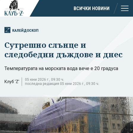
ВСИЧКИ НОВИНИ
КАЛЕЙДОСКОП
Сутрешно слънце и
следобедни дъждове и днес
Температурата на морската вода вече е 20 градуса
05 юни 2026 г., 09:30 ч.
Клуб 'Z'
последна редакция 05 юни 2026 г., 09:30 ч.