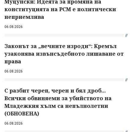
Муцунски: Идеята за промяна на
конституцията на РСМ е политически
неприемлива
06.08.2026
Законът за „вечните изроди“: Кремъл
узаконява извънсъдебното лишаване от
права
06.08.2026
С разбит череп, черен и бял дроб...
Всички обвиняеми за убийството на
Младежкия хълм са непълнолетни
(ОБНОВЕНА)
06.08.2026