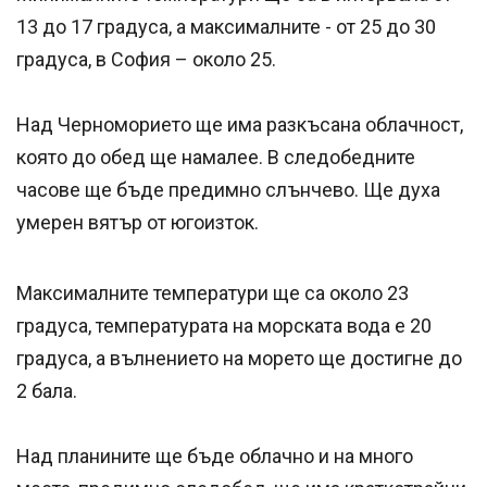
13 до 17 градуса, а максималните - от 25 до 30
градуса, в София – около 25.
Над Черноморието ще има разкъсана облачност,
която до обед ще намалее. В следобедните
часове ще бъде предимно слънчево. Ще духа
умерен вятър от югоизток.
Максималните температури ще са около 23
градуса, температурата на морската вода е 20
градуса, а вълнението на морето ще достигне до
2 бала.
Над планините ще бъде облачно и на много