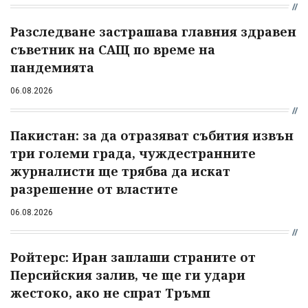
Разследване застрашава главния здравен
съветник на САЩ по време на
пандемията
06.08.2026
Пакистан: за да отразяват събития извън
три големи града, чуждестранните
журналисти ще трябва да искат
разрешение от властите
06.08.2026
Ройтерс: Иран заплаши страните от
Персийския залив, че ще ги удари
жестоко, ако не спрат Тръмп