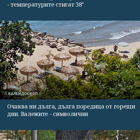
- температурите стигат 38°
КАЛЕЙДОСКОП
Очаква ни дълга, дълга поредица от горещи
дни. Валежите - символични