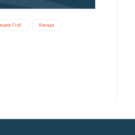
андер Стуб
Канада