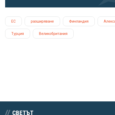
ЕС
разширяване
Финландия
Алекс
Турция
Великобритания
СВЕТЪТ