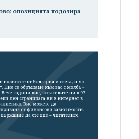
ново: опозицията подозира
е новините от България и света, и да
“. Ние се обръщаме към вас с молба –
Вече години вие, читателите ни в 97
секи ден страницата ни в интернет в
налистика. Вие можете да
икривана от финансови зависимости.
държание да сте вие – читателите.