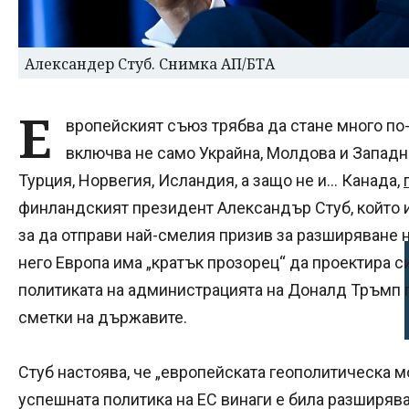
Александер Стуб. Снимка АП/БТА
Е
вропейският съюз трябва да стане много по-
включва не само Украйна, Молдова и Западни
Турция, Норвегия, Исландия, а защо не и… Канада,
финландският президент Александър Стуб, който 
за да отправи най-смелия призив за разширяване 
него Европа има „кратък прозорец“ да проектира сил
политиката на администрацията на Доналд Тръмп 
сметки на държавите.
Стуб настоява, че „европейската геополитическа м
успешната политика на ЕС винаги е била разширяв