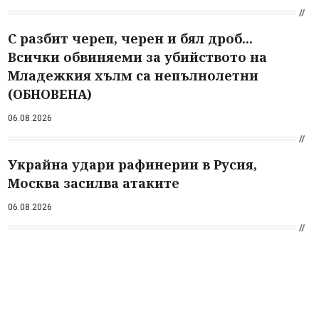
С разбит череп, черен и бял дроб...
Всички обвиняеми за убийството на
Младежкия хълм са непълнолетни
(ОБНОВЕНА)
06.08.2026
Украйна удари рафинерии в Русия,
Москва засилва атаките
06.08.2026