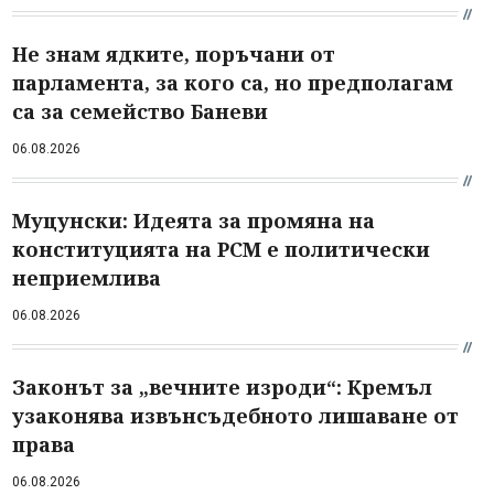
Не знам ядките, поръчани от
парламента, за кого са, но предполагам
са за семейство Баневи
06.08.2026
Муцунски: Идеята за промяна на
конституцията на РСМ е политически
неприемлива
06.08.2026
Законът за „вечните изроди“: Кремъл
узаконява извънсъдебното лишаване от
права
06.08.2026