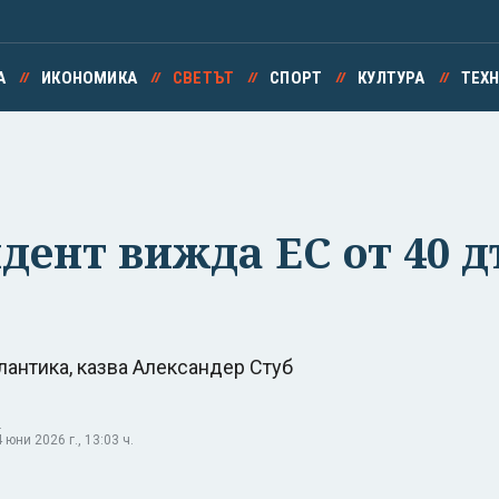
А
ИКОНОМИКА
СВЕТЪТ
СПОРТ
КУЛТУРА
ТЕХ
ент вижда ЕС от 40 
а
лантика, казва Александер Стуб
.
юни 2026 г., 13:03 ч.