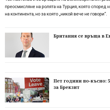
преосмисляне на ролята на Турция, която според н
на континента, но за която „никой вече не говори“.
Британия се връща в Е
Пет години по-късно: 
за Брекзит