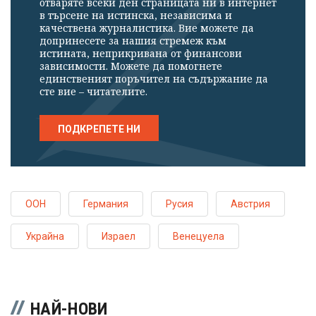
отваряте всеки ден страницата ни в интернет
в търсене на истинска, независима и
качествена журналистика. Вие можете да
допринесете за нашия стремеж към
истината, неприкривана от финансови
зависимости. Можете да помогнете
единственият поръчител на съдържание да
сте вие – читателите.
ПОДКРЕПЕТЕ НИ
ООН
Германия
Русия
Австрия
Украйна
Израел
Венецуела
НАЙ-НОВИ