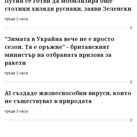
Путин се готви да мобилизира още
стотици хиляди руснаци, заяви Зеленски
преди 2 часа
"Зимата в Украйна вече не е просто
сезон. Тя е оръжие" - британският
министър на отбраната призова за
ракети
преди 2 часа
AI създаде жизнеспособни вируси, които
не съществуват в природата
преди 3 часа