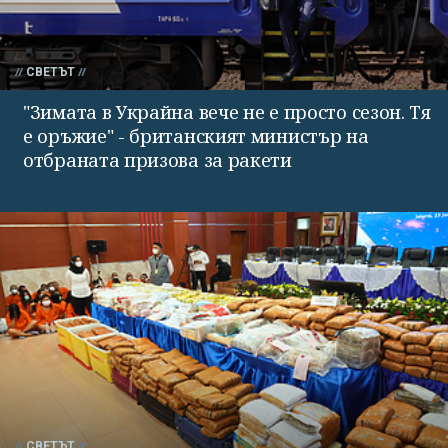
СВЕТЪТ
"Зимата в Украйна вече не е просто сезон. Тя
е оръжие" - британският министър на
отбраната призова за ракети
СВЕТЪТ