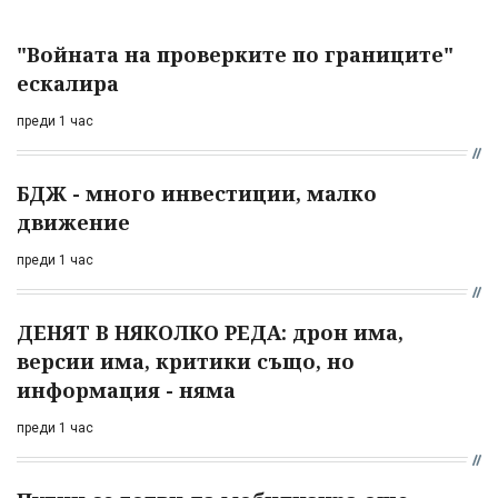
"Войната на проверките по границите"
ескалира
преди 1 час
БДЖ - много инвестиции, малко
движение
преди 1 час
ДЕНЯТ В НЯКОЛКО РЕДА: дрон има,
версии има, критики също, но
информация - няма
преди 1 час