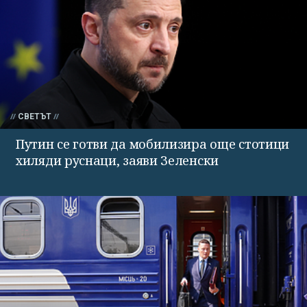
СВЕТЪТ
Путин се готви да мобилизира още стотици
хиляди руснаци, заяви Зеленски