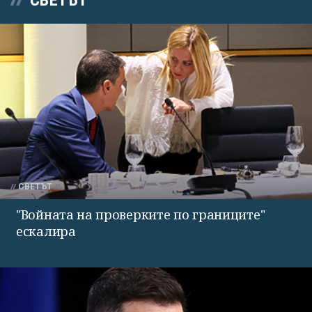
СВЕТЪТ
"Войната на проверките по границите"
ескалира