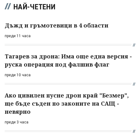
НАЙ-ЧЕТЕНИ
Дъжд и гръмотевици в 4 области
преди 11 часа
Тагарев за дрона: Има още една версия -
руска операция под фалшив флаг
преди 10 часа
Ако цивилен пусне дрон край "Безмер",
ще бъде съден по законите на САЩ -
невярно
преди 3 часа