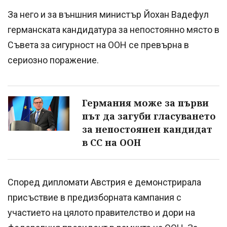
За него и за външния министър Йохан Вадефул
германската кандидатура за непостоянно място в
Съвета за сигурност на ООН се превърна в
сериозно поражение.
Германия може за първи
път да загуби гласуването
за непостоянен кандидат
в СС на ООН
Според дипломати Австрия е демонстрирала
присъствие в предизборната кампания с
участието на цялото правителство и дори на