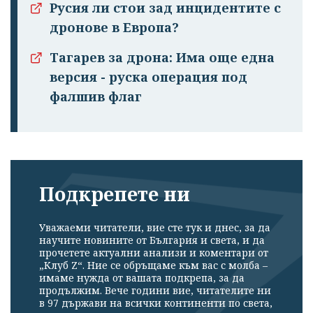
Русия ли стои зад инцидентите с
дронове в Европа?
Тагарев за дрона: Има още една
версия - руска операция под
фалшив флаг
Подкрепете ни
Уважаеми читатели, вие сте тук и днес, за да
научите новините от България и света, и да
прочетете актуални анализи и коментари от
„Клуб Z“. Ние се обръщаме към вас с молба –
имаме нужда от вашата подкрепа, за да
продължим. Вече години вие, читателите ни
в 97 държави на всички континенти по света,