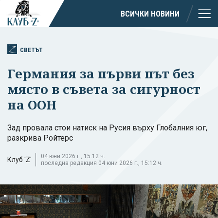
ВСИЧКИ НОВИНИ
СВЕТЪТ
Германия за първи път без
място в съвета за сигурност
на ООН
Зад провала стои натиск на Русия върху Глобалния юг,
разкрива Ройтерс
04 юни 2026 г., 15:12 ч.
Клуб 'Z'
последна редакция 04 юни 2026 г., 15:12 ч.