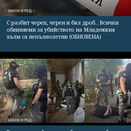
ЗАКОН И РЕД
С разбит череп, черен и бял дроб... Всички
обвиняеми за убийството на Младежкия
хълм са непълнолетни (ОБНОВЕНА)
ЗАКОН И РЕД