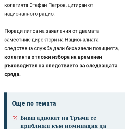
колегията Стефан Петров, цитиран от
националното радио.
Поради липса на заявления от двамата
заместник-директори на Националната
следствена служба дали биха заели позицията,
колегията отложи избора на временен
ръководител на следствието за следващата
сряда.
Още по темата
Бивш адвокат на Тръмп се
приближи към номинация да