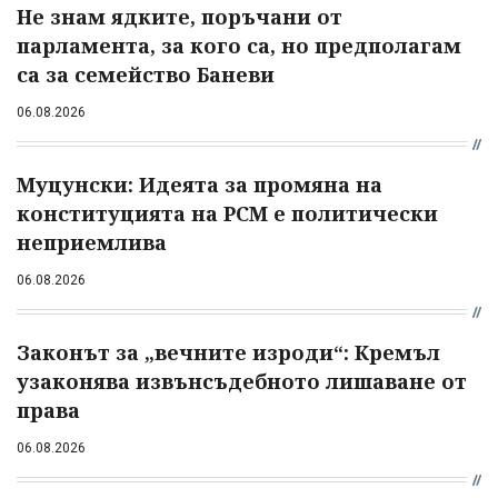
Не знам ядките, поръчани от
парламента, за кого са, но предполагам
са за семейство Баневи
06.08.2026
Муцунски: Идеята за промяна на
конституцията на РСМ е политически
неприемлива
06.08.2026
Законът за „вечните изроди“: Кремъл
узаконява извънсъдебното лишаване от
права
06.08.2026