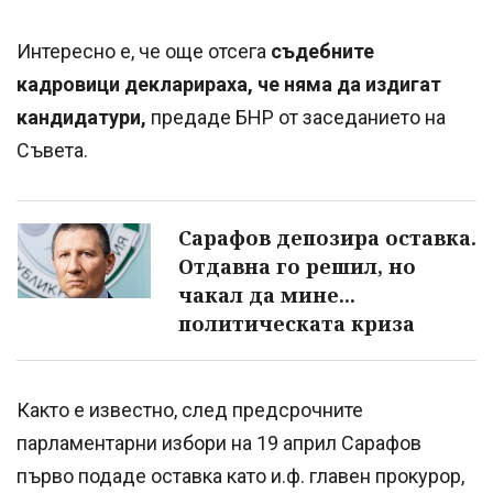
Интересно е, че още отсега
съдебните
кадровици декларираха, че няма да издигат
кандидатури,
предаде БНР от заседанието на
Съвета.
Сарафов депозира оставка.
Отдавна го решил, но
чакал да мине...
политическата криза
Както е известно, след предсрочните
парламентарни избори на 19 април Сарафов
първо подаде оставка като и.ф. главен прокурор,