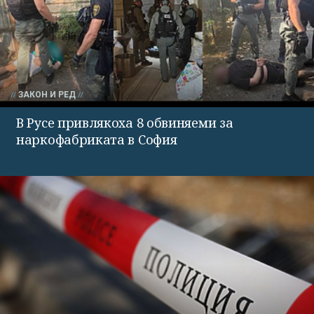
ЗАКОН И РЕД
В Русе привлякоха 8 обвиняеми за
наркофабриката в София