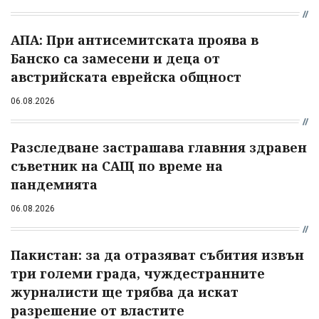
АПА: При антисемитската проява в
Банско са замесени и деца от
австрийската еврейска общност
06.08.2026
Разследване застрашава главния здравен
съветник на САЩ по време на
пандемията
06.08.2026
Пакистан: за да отразяват събития извън
три големи града, чуждестранните
журналисти ще трябва да искат
разрешение от властите