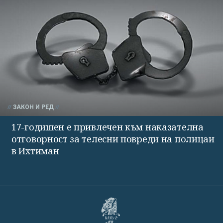
ЗАКОН И РЕД
17-годишен е привлечен към наказателна
отговорност за телесни повреди на полицаи
в Ихтиман