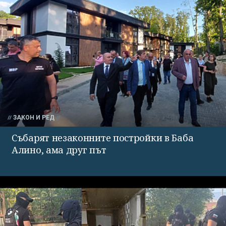
ЗАКОН И РЕД
Събарят незаконните постройки в Баба
Алино, ама друг път