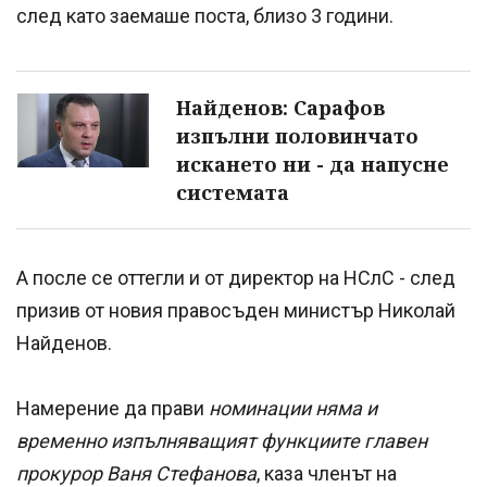
след като заемаше поста, близо 3 години.
Найденов: Сарафов
изпълни половинчато
искането ни - да напусне
системата
А после се оттегли и от директор на НСлС - след
призив от новия правосъден министър Николай
Найденов.
Намерение да прави
номинации няма и
временно изпълняващият функциите главен
прокурор Ваня Стефанова
, каза членът на