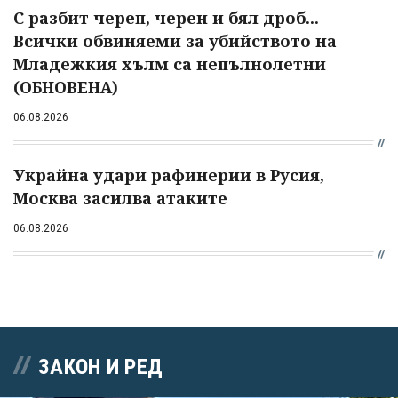
С разбит череп, черен и бял дроб...
Всички обвиняеми за убийството на
Младежкия хълм са непълнолетни
(ОБНОВЕНА)
06.08.2026
Украйна удари рафинерии в Русия,
Москва засилва атаките
06.08.2026
ЗАКОН И РЕД