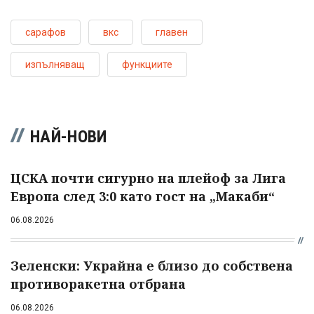
сарафов
вкс
главен
изпълняващ
функциите
НАЙ-НОВИ
ЦСКА почти сигурно на плейоф за Лига
Европа след 3:0 като гост на „Макаби“
06.08.2026
Зеленски: Украйна е близо до собствена
противоракетна отбрана
06.08.2026