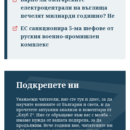
електроцентрали на въглища
печелят милиарди годишно? Не
ЕС санкционира 5-ма шефове от
руския военно-промишлен
комплекс
Подкрепете ни
Уважаеми читатели, вие сте тук и днес, за да
научите новините от България и света, и да
прочетете актуални анализи и коментари от
„Клуб Z“. Ние се обръщаме към вас с молба –
имаме нужда от вашата подкрепа, за да
продължим. Вече години вие, читателите ни