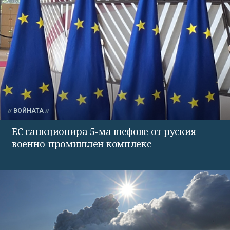
ВОЙНАТА
ЕС санкционира 5-ма шефове от руския
военно-промишлен комплекс