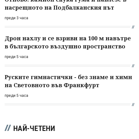
насрещното на Подбалканския път
преди 3 часа
Дрон нахлу и се взриви на 100 м навътре
в българското въздушно пространство
преди 5 часа
Руските гимнастички - без знаме и химн
на Световното във Франкфурт
преди 5 часа
НАЙ-ЧЕТЕНИ