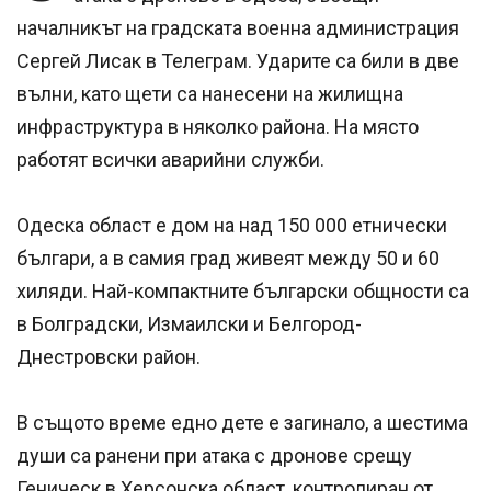
началникът на градската военна администрация
Сергей Лисак в Телеграм. Ударите са били в две
вълни, като щети са нанесени на жилищна
инфраструктура в няколко района. На място
работят всички аварийни служби.
Одеска област е дом на над 150 000 етнически
българи, а в самия град живеят между 50 и 60
хиляди. Най-компактните български общности са
в Болградски, Измаилски и Белгород-
Днестровски район.
В същото време едно дете е загинало, а шестима
души са ранени при атака с дронове срещу
Геническ в Херсонска област, контролиран от