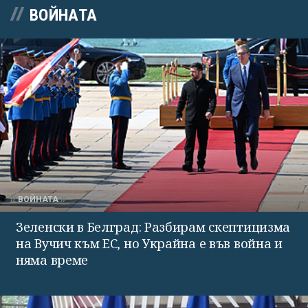
ВОЙНАТА
ВОЙНАТА
Зеленски в Белград: Разбирам скептицизма
на Вучич към ЕС, но Украйна е във война и
няма време