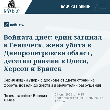
ВСИЧКИ НОВИНИ
ВОЙНАТА
Войната днес: един загинал
в Геническ, жена убита в
Днепропетровска област,
десетки ранени в Одеса,
Херсон и Брянск
Серия нощни удари с дронове от двете страни на
фронта, довели до жертви и значителни разрушения
01 юни 2026 г., 10:35 ч.
По темата работи Веселин
последна редакция 01 юни 2026 г.,
Желев
10:35 ч.