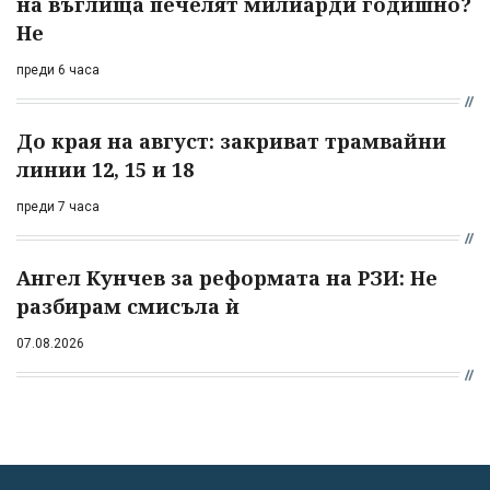
на въглища печелят милиарди годишно?
Не
преди 6 часа
До края на август: закриват трамвайни
линии 12, 15 и 18
преди 7 часа
Ангел Кунчев за реформата на РЗИ: Не
разбирам смисъла ѝ
07.08.2026