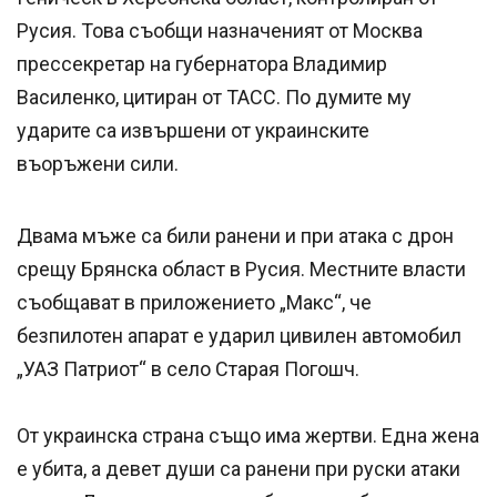
Русия. Това съобщи назначеният от Москва
прессекретар на губернатора Владимир
Василенко, цитиран от ТАСС. По думите му
ударите са извършени от украинските
въоръжени сили.
Двама мъже са били ранени и при атака с дрон
срещу Брянска област в Русия. Местните власти
съобщават в приложението „Макс“, че
безпилотен апарат е ударил цивилен автомобил
„УАЗ Патриот“ в село Старая Погошч.
От украинска страна също има жертви. Една жена
е убита, а девет души са ранени при руски атаки