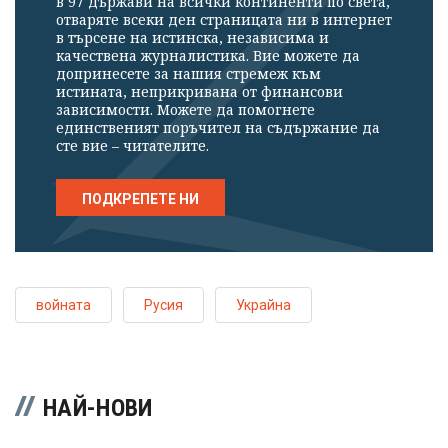
в 97 държави на всички континенти по света,
отваряте всеки ден страницата ни в интернет
в търсене на истинска, независима и
качествена журналистика. Вие можете да
допринесете за нашия стремеж към
истината, неприкривана от финансови
зависимости. Можете да помогнете
единственият поръчител на съдържание да
сте вие – читателите.
ПОДКРЕПЕТЕ НИ
войната
Русия
Украйна
НАЙ-НОВИ