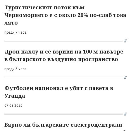
Туристическият поток към
Черноморието е с около 20% по-слаб това
лято
преди 7 часа
Дрон нахлу и се взриви на 100 м навътре
в българското въздушно пространство
преди 5 часа
Футболен национал е убит с павета в
Уганда
07.08.2026
Вярно ли българските електроцентрали