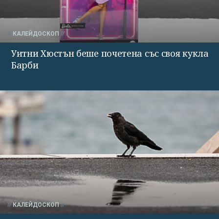
КАЛЕЙДОСКОП
Уитни Хюстън беше почетена със своя кукла
Барби
КАЛЕЙДОСКОП