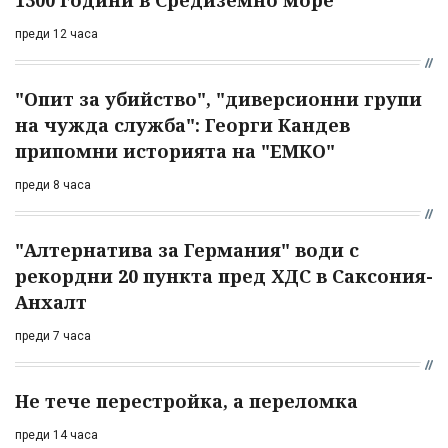
1300 години в Средиземно море
преди 12 часа
"Опит за убийство", "диверсионни групи
на чужда служба": Георги Кандев
припомни историята на "ЕМКО"
преди 8 часа
"Алтернатива за Германия" води с
рекордни 20 пункта пред ХДС в Саксония-
Анхалт
преди 7 часа
Не тече перестройка, а переломка
преди 14 часа