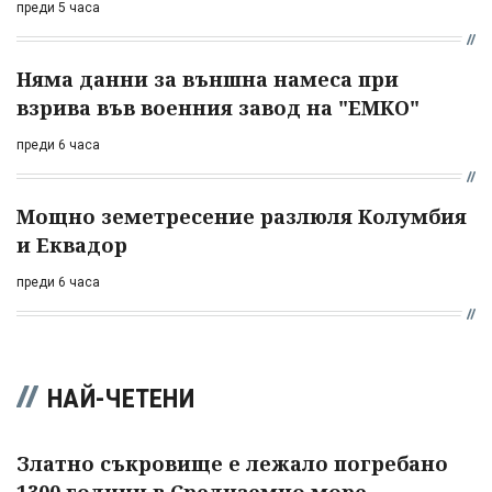
преди 5 часа
Няма данни за външна намеса при
взрива във военния завод на "ЕМКО"
преди 6 часа
Мощно земетресение разлюля Колумбия
и Еквадор
преди 6 часа
НАЙ-ЧЕТЕНИ
Златно съкровище е лежало погребано