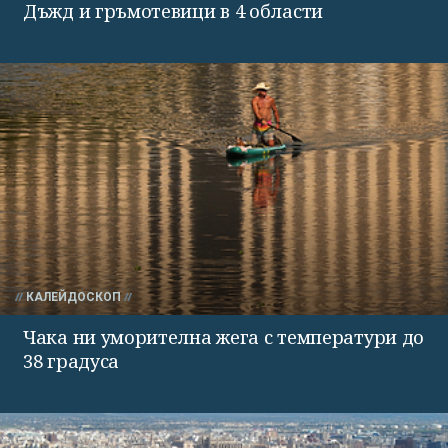
Дъжд и гръмотевици в 4 области
КАЛЕЙДОСКОП
Чака ни уморителна жега с температури до
38 градуса