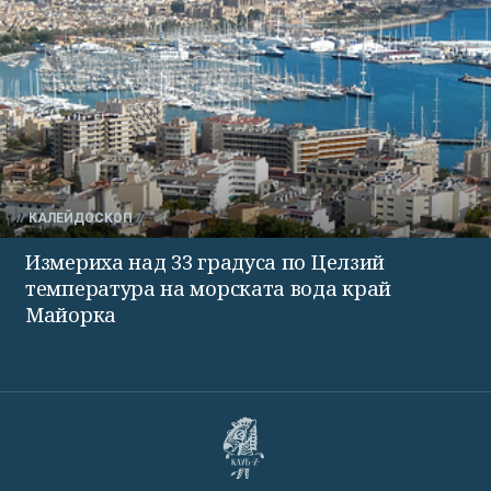
КАЛЕЙДОСКОП
Измериха над 33 градуса по Целзий
температура на морската вода край
Майорка