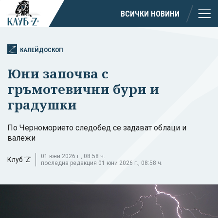
ВСИЧКИ НОВИНИ
КАЛЕЙДОСКОП
Юни започва с
гръмотевични бури и
градушки
По Черноморието следобед се задават облаци и
валежи
01 юни 2026 г., 08:58 ч.
Клуб 'Z'
последна редакция 01 юни 2026 г., 08:58 ч.