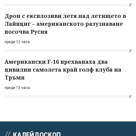
Дрон с експлозиви летя над летището в
Лайпциг – американското разузнаване
посочва Русия
преди 12 часа
Американски F-16 прехванаха два
цивилни самолета край голф клуба на
Тръмп
преди 13 часа
КАЛЕЙДОСКОП