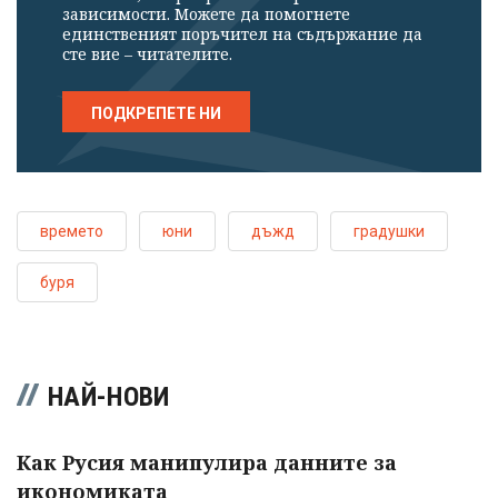
зависимости. Можете да помогнете
единственият поръчител на съдържание да
сте вие – читателите.
ПОДКРЕПЕТЕ НИ
времето
юни
дъжд
градушки
буря
НАЙ-НОВИ
Как Русия манипулира данните за
икономиката