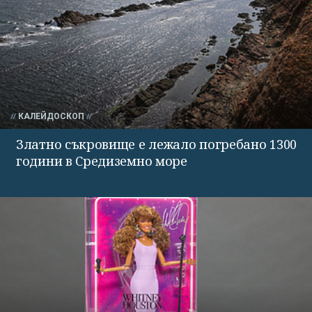
КАЛЕЙДОСКОП
Златно съкровище е лежало погребано 1300
години в Средиземно море