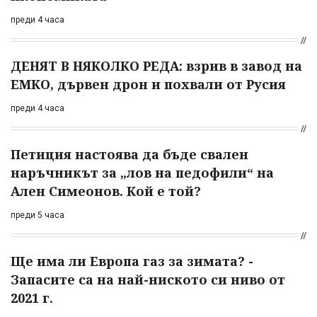
преди 4 часа
ДЕНЯТ В НЯКОЛКО РЕДА: взрив в завод на
ЕМКО, дървен дрон и похвали от Русия
преди 4 часа
Петиция настоява да бъде свален
наръчникът за „лов на педофили“ на
Ален Симеонов. Кой е той?
преди 5 часа
Ще има ли Европа газ за зимата? -
Запасите са на най-ниското си ниво от
2021 г.