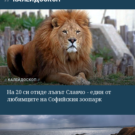
КАЛЕЙДОСКОП
На 20 си отиде лъвът Славчо - един от
любимците на Софийския зоопарк