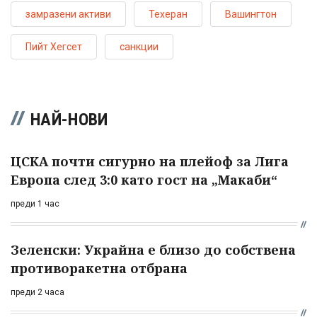
замразени активи
Техеран
Вашингтон
Пийт Хегсет
санкции
НАЙ-НОВИ
ЦСКА почти сигурно на плейоф за Лига
Европа след 3:0 като гост на „Макаби“
преди 1 час
Зеленски: Украйна е близо до собствена
противоракетна отбрана
преди 2 часа