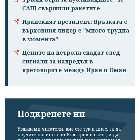
САЩ свършили ракетите
Иранският президент: Връзката с
върховния лидер е "много трудна
в момента"
Цените на петрола спадат след
сигнали за напредък в
преговорите между Иран и Оман
Подкрепете ни
Уважаеми читатели, вие сте тук и днес, за да
научите новините от България и света, и да