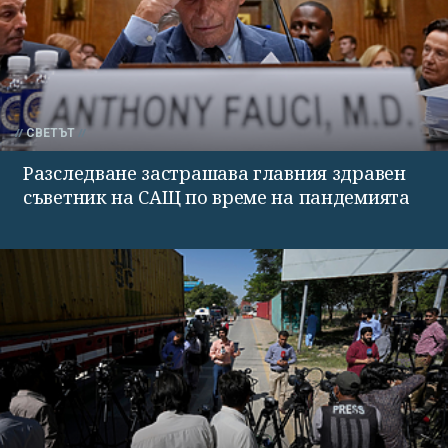
СВЕТЪТ
Разследване застрашава главния здравен
съветник на САЩ по време на пандемията