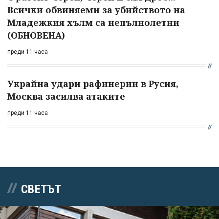
Всички обвиняеми за убийството на
Младежкия хълм са непълнолетни
(ОБНОВЕНА)
преди 11 часа
Украйна удари рафинерии в Русия,
Москва засилва атаките
преди 11 часа
СВЕТЪТ