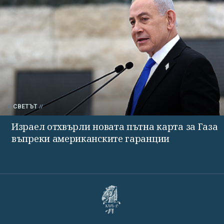
СВЕТЪТ
Израел отхвърли новата пътна карта за Газа
въпреки американските гаранции