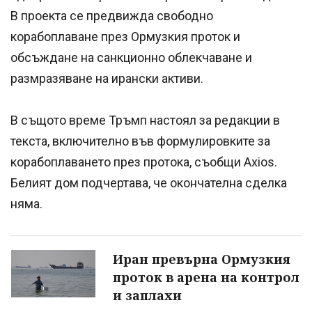
В проекта се предвижда свободно
корабоплаване през Ормузкия проток и
обсъждане на санкционно облекчаване и
размразяване на ирански активи.
В същото време Тръмп настоял за редакции в
текста, включително във формулировките за
корабоплаването през протока, съобщи Axios.
Белият дом подчертава, че окончателна сделка
няма.
Иран превърна Ормузкия
проток в арена на контрол
и заплахи