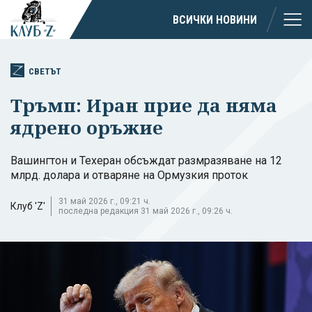
ВСИЧКИ НОВИНИ
СВЕТЪТ
Тръмп: Иран прие да няма
ядрено оръжие
Вашингтон и Техеран обсъждат размразяване на 12
млрд. долара и отваряне на Ормузкия проток
31 май 2026 г., 09:21 ч.
Клуб 'Z'
последна редакция 31 май 2026 г., 09:26 ч.