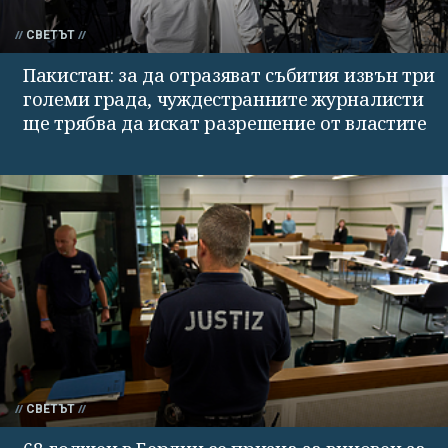
СВЕТЪТ
Пакистан: за да отразяват събития извън три
големи града, чуждестранните журналисти
ще трябва да искат разрешение от властите
СВЕТЪТ