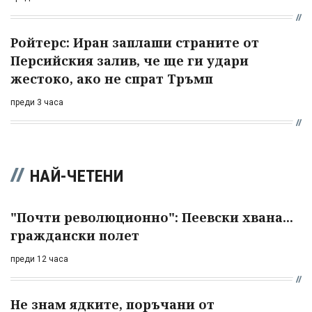
Ройтерс: Иран заплаши страните от
Персийския залив, че ще ги удари
жестоко, ако не спрат Тръмп
преди 3 часа
НАЙ-ЧЕТЕНИ
"Почти революционно": Пеевски хвана...
граждански полет
преди 12 часа
Не знам ядките, поръчани от