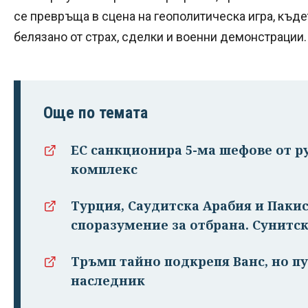
се превръща в сцена на геополитическа игра, къде
белязано от страх, сделки и военни демонстрации.
Още по темата
ЕС санкционира 5-ма шефове от 
комплекс
Турция, Саудитска Арабия и Паки
споразумение за отбрана. Сунитск
Тръмп тайно подкрепя Ванс, но п
наследник