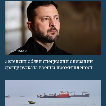
ВОЙНАТА
Зеленски обяви специални операции
срещу руската военна промишленост