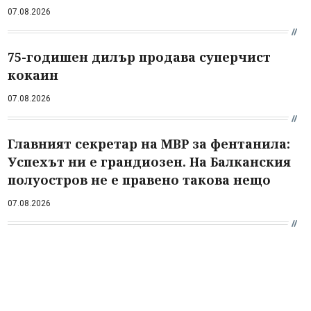
07.08.2026
75-годишен дилър продава суперчист
кокаин
07.08.2026
Главният секретар на МВР за фентанила:
Успехът ни е грандиозен. На Балканския
полуостров не е правено такова нещо
07.08.2026