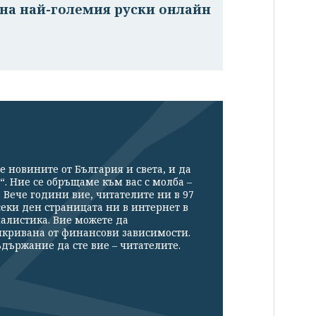
на най-големия руски онлайн
е новините от България и света, и да
“. Ние се обръщаме към вас с молба –
Вече години вие, читателите ни в 97
секи ден страницата ни в интернет в
налистика. Вие можете да
икривана от финансови зависимости.
държание да сте вие – читателите.