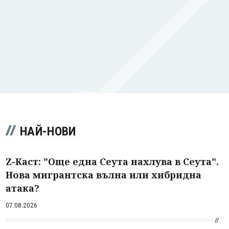
НАЙ-НОВИ
Z-Каст: "Още една Сеута нахлува в Сеута".
Нова мигрантска вълна или хибридна
атака?
07.08.2026