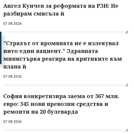
Ангел Кунчев за реформата на РЗИ: Не
разбирам смисъла ѝ
07.08.2026
"Страхът от промяната не е излекувал
нито един пациент." Здравната
министърка реагира на критиките към
плана ѝ
07.08.2026
София конкретизира заема от 367 млн.
евро: 345 нови превозни средства и
ремонти на 20 булеварда
07.08.2026