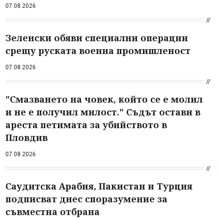
07.08.2026
Зеленски обяви специални операции
срещу руската военна промишленост
07.08.2026
"Смазването на човек, който се е молил
и не е получил милост." Съдът остави в
ареста петимата за убийството в
Пловдив
07.08.2026
Саудитска Арабия, Пакистан и Турция
подписват днес споразумение за
съвместна отбрана