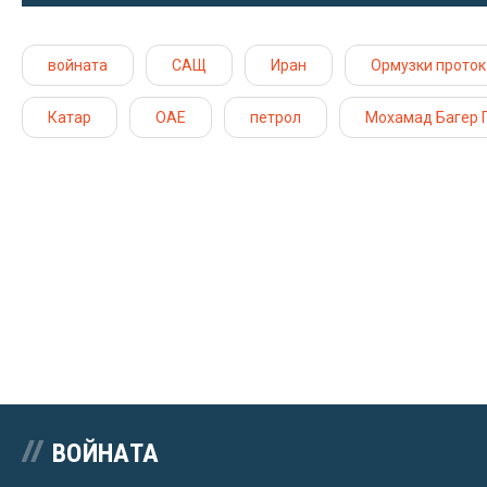
войната
САЩ
Иран
Ормузки проток
Катар
ОАЕ
петрол
Мохамад Багер 
ВОЙНАТА