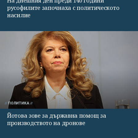
На днешния ден преди 140 години
русофилите започнаха с политическото
насилие
ПОЛИТИКА
Йотова зове за държавна помощ за
производството на дронове