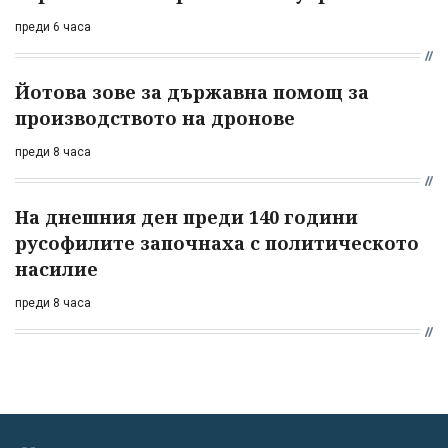
преди 6 часа
Йотова зове за държавна помощ за
производството на дронове
преди 8 часа
На днешния ден преди 140 години
русофилите започнаха с политическото
насилие
преди 8 часа