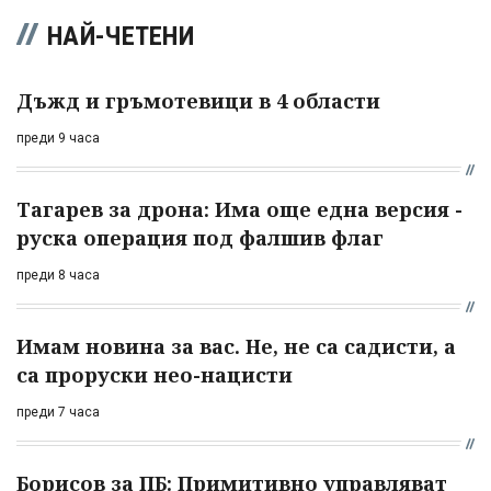
НАЙ-ЧЕТЕНИ
Дъжд и гръмотевици в 4 области
преди 9 часа
Тагарев за дрона: Има още една версия -
руска операция под фалшив флаг
преди 8 часа
Имам новина за вас. Не, не са садисти, а
са проруски нео-нацисти
преди 7 часа
Борисов за ПБ: Примитивно управляват