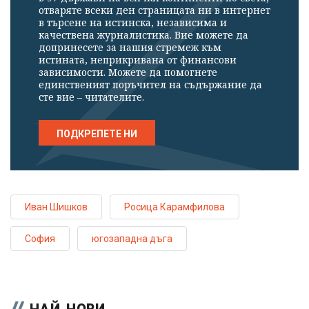
отваряте всеки ден страницата ни в интернет
в търсене на истинска, независима и
качествена журналистика. Вие можете да
допринесете за нашия стремеж към
истината, неприкривана от финансови
зависимости. Можете да помогнете
единственият поръчител на съдържание да
сте вие – читателите.
ПОДКРЕПЕТЕ НИ
Иван Шишков
Росица Карамфилова
София
югозападна дъга