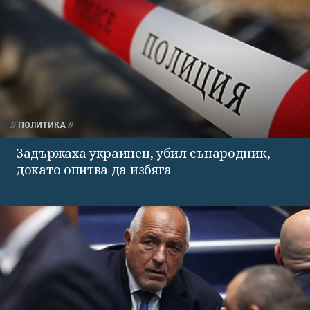
ПОЛИТИКА
Задържаха украинец, убил сънародник,
докато опитва да избяга