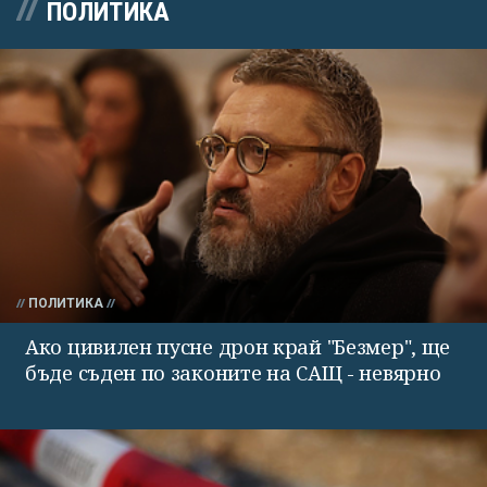
ПОЛИТИКА
ПОЛИТИКА
Ако цивилен пусне дрон край "Безмер", ще
бъде съден по законите на САЩ - невярно