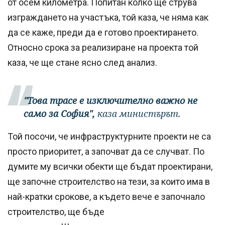
от осем километра. Попитан колко ще струва
изграждането на участъка, той каза, че няма как
да се каже, преди да е готово проектирането.
Относно срока за реализиране на проекта той
каза, че ще стане ясно след анализ.
"Това трасе е изключително важно не
само за София",
каза министърът.
Той посочи, че инфраструктурните проекти не са
просто приоритет, а започват да се случват. По
думите му всички обекти ще бъдат проектирани,
ще започне строителство на тези, за които има в
най-кратки срокове, а където вече е започнало
строителство, ще бъде