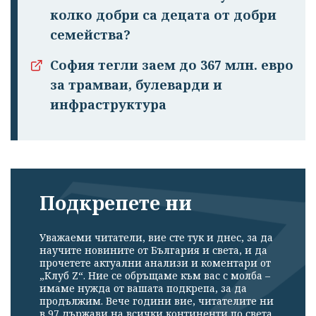
колко добри са децата от добри
семейства?
София тегли заем до 367 млн. евро
за трамваи, булеварди и
инфраструктура
Подкрепете ни
Уважаеми читатели, вие сте тук и днес, за да
научите новините от България и света, и да
прочетете актуални анализи и коментари от
„Клуб Z“. Ние се обръщаме към вас с молба –
имаме нужда от вашата подкрепа, за да
продължим. Вече години вие, читателите ни
в 97 държави на всички континенти по света,