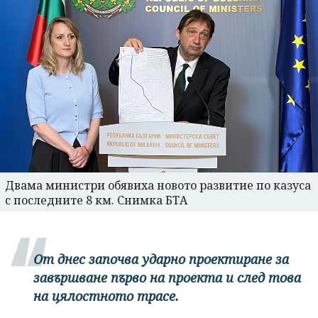
Двама министри обявиха новото развитие по казуса
с последните 8 км. Снимка БТА
От днес започва ударно проектиране за
завършване първо на проекта и след това
на цялостното трасе.