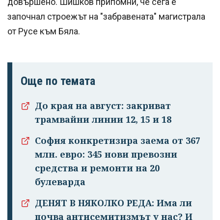
довършено. Шишков припомни, че сега е
започнал строежът на "забравената" магистрала
от Русе към Бяла.
Още по темата
До края на август: закриват
Успешно
трамвайни линии 12, 15 и 18
излязохте от
профила си!
София конкретизира заема от 367
млн. евро: 345 нови превозни
средства и ремонти на 20
булеварда
ДЕНЯТ В НЯКОЛКО РЕДА: Има ли
почва антисемитизмът у нас? И