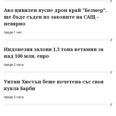
Ако цивилен пусне дрон край "Безмер",
ще бъде съден по законите на САЩ -
невярно
преди 1 час
Индонезия залови 1,3 тона кетамин за
над 100 млн. евро
преди 2 часа
Уитни Хюстън беше почетена със своя
кукла Барби
преди 3 часа