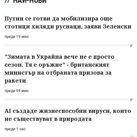
НАЙ-НОВИ
Путин се готви да мобилизира още
стотици хиляди руснаци, заяви Зеленски
преди 19 мин
"Зимата в Украйна вече не е просто
сезон. Тя е оръжие" - британският
министър на отбраната призова за
ракети
преди 59 мин
AI създаде жизнеспособни вируси, които
не съществуват в природата
преди 1 час