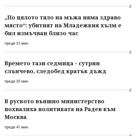
„По цялото тяло на мъжа няма здраво
място“: убитият на Младежкия хълм е
бил измъчван близо час
преди 32 мин
Времето тази седмица - сутрин
слънчево, следобед кратък дъжд
преди 35 мин
В руското външно министерство
похвалиха политиката на Радев към
Москва
преди 41 мин