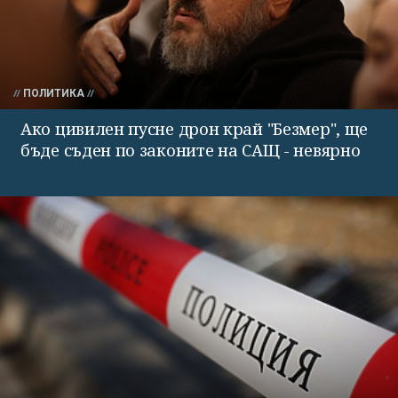
ПОЛИТИКА
Ако цивилен пусне дрон край "Безмер", ще
бъде съден по законите на САЩ - невярно