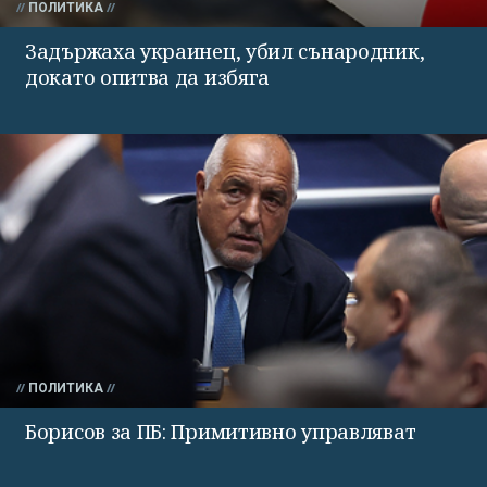
ПОЛИТИКА
Задържаха украинец, убил сънародник,
докато опитва да избяга
ПОЛИТИКА
Борисов за ПБ: Примитивно управляват