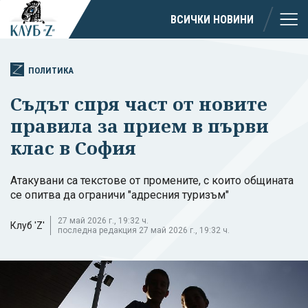
ВСИЧКИ НОВИНИ
ПОЛИТИКА
Съдът спря част от новите
правила за прием в първи
клас в София
Атакувани са текстове от промените, с които общината
се опитва да ограничи "адресния туризъм"
27 май 2026 г., 19:32 ч.
Клуб 'Z'
последна редакция 27 май 2026 г., 19:32 ч.