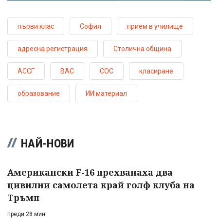
първи клас
София
прием в училище
адресна регистрация
Столична община
АССГ
ВАС
СОС
класиране
образование
ИИ материал
НАЙ-НОВИ
Американски F-16 прехванаха два
цивилни самолета край голф клуба на
Тръмп
преди 28 мин