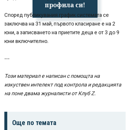
профила си!
Според публикувания график системата се
заключва на 31 май, първото класиране е на 2
юни, а записването на приетите деца е от 3 до 9
юни включително.
---
Този материал е написан с помощта на
изкуствен интелект под контрола и редакцията
на поне двама журналисти от Клуб Z.
Още по темата