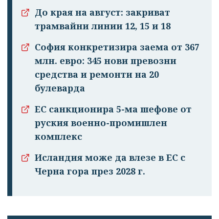
До края на август: закриват
трамвайни линии 12, 15 и 18
София конкретизира заема от 367
млн. евро: 345 нови превозни
средства и ремонти на 20
булеварда
ЕС санкционира 5-ма шефове от
руския военно-промишлен
комплекс
Исландия може да влезе в ЕС с
Черна гора през 2028 г.