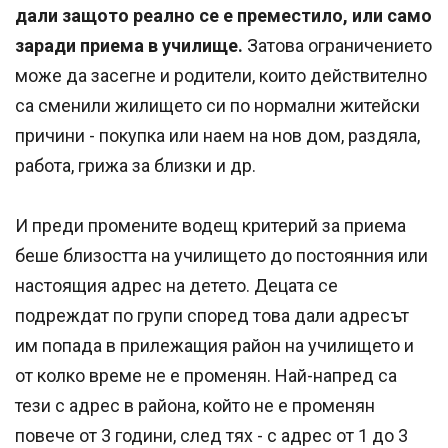
дали защото реално се е преместило, или само
заради приема в училище.
Затова ограничението
може да засегне и родители, които действително
са сменили жилището си по нормални житейски
причини - покупка или наем на нов дом, раздяла,
работа, грижа за близки и др.
И преди промените водещ критерий за приема
беше близостта на училището до постоянния или
настоящия адрес на детето. Децата се
подреждат по групи според това дали адресът
им попада в прилежащия район на училището и
от колко време не е променян. Най-напред са
тези с адрес в района, който не е променян
повече от 3 години, след тях - с адрес от 1 до 3