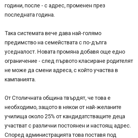
години, после - с адрес, променен през
последната година.
Така системата вече дава най-голямо
предимство на семействата с по-дълга
уседналост. Новата промяна добавя още едно
ограничение - след първото класиране родителят
не може да смени адреса, с който участва в
кампанията.
От Столичната община твърдят, че това е
необходимо, защото в някои от най-желаните
училища около 25% от кандидатстващите деца
участват с различни постоянен и настоящ адрес.
Според администрацията това поставя под