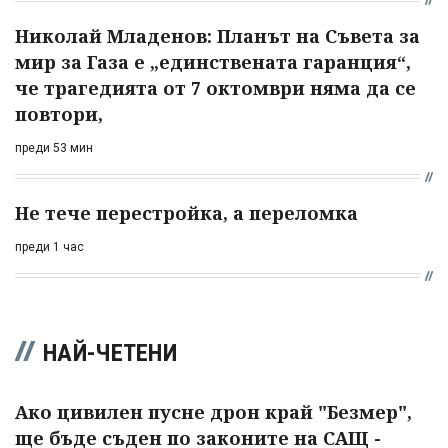
Николай Младенов: Планът на Съвета за
мир за Газа е „единствената гаранция“,
че трагедията от 7 октомври няма да се
повтори,
преди 53 мин
Не тече перестройка, а переломка
преди 1 час
НАЙ-ЧЕТЕНИ
Ако цивилен пусне дрон край "Безмер",
ще бъде съден по законите на САЩ -