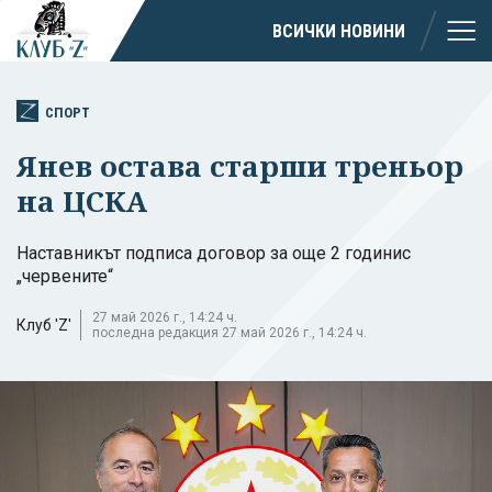
ВСИЧКИ НОВИНИ
СПОРТ
Янев остава старши треньор
на ЦСКА
Наставникът подписа договор за още 2 годинис
„червените“
27 май 2026 г., 14:24 ч.
Клуб 'Z'
последна редакция 27 май 2026 г., 14:24 ч.