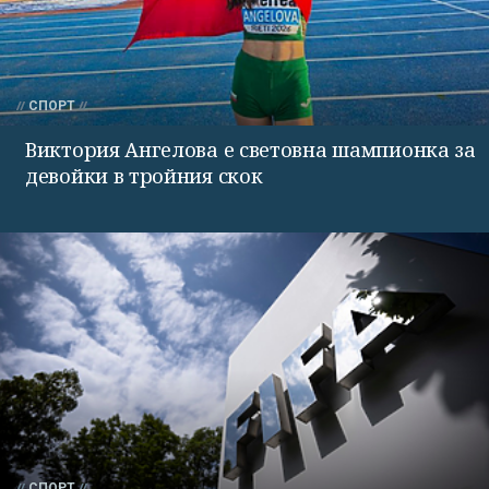
СПОРТ
Виктория Ангелова е световна шампионка за
девойки в тройния скок
СПОРТ