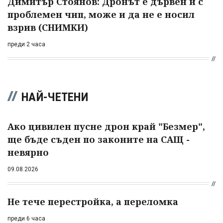
Димитър Стоянов: Дронът е дървен и с
проблемен чип, може и да не е носил
взрив (СНИМКИ)
преди 2 часа
НАЙ-ЧЕТЕНИ
Ако цивилен пусне дрон край "Безмер",
ще бъде съден по законите на САЩ -
невярно
09.08.2026
Не тече перестройка, а переломка
преди 6 часа