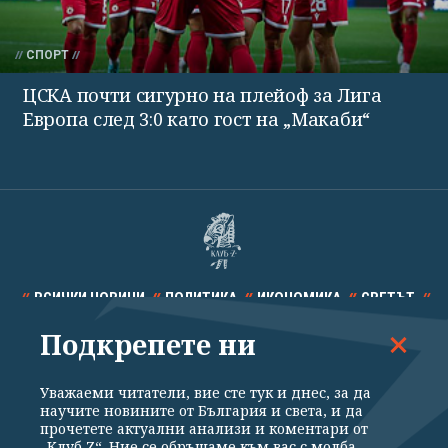
СПОРТ
ЦСКА почти сигурно на плейоф за Лига
Европа след 3:0 като гост на „Макаби“
ВСИЧКИ НОВИНИ
ПОЛИТИКА
ИКОНОМИКА
СВЕТЪТ
Подкрепете ни
СПОРТ
КУЛТУРА
ТЕХНОЛОГИИ
КАЛЕЙДОСКОП
МНЕНИЯ
Уважаеми читатели, вие сте тук и днес, за да
научите новините от България и света, и да
прочетете актуални анализи и коментари от
„Клуб Z“. Ние се обръщаме към вас с молба –