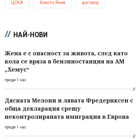
ЦСКА
Хлисто Янев
договор
НАЙ-НОВИ
Жена е с опасност за живота, след като
кола се вряза в бензиностанция на АМ
„Хемус“
преди 1 час
Дясната Мелони и лявата Фредериксен с
обща декларация срещу
неконтролираната имиграция в Европа
преди 1 час