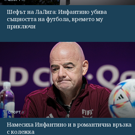
Шефът на ЛаЛига: Инфантино убива
същността на футбола, времето му
приключи
СПОРТ
Намесиха Инфантино и в романтична връзка
с колежка