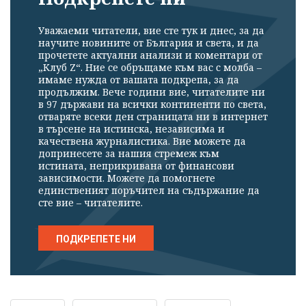
Уважаеми читатели, вие сте тук и днес, за да
научите новините от България и света, и да
прочетете актуални анализи и коментари от
„Клуб Z“. Ние се обръщаме към вас с молба –
имаме нужда от вашата подкрепа, за да
продължим. Вече години вие, читателите ни
в 97 държави на всички континенти по света,
отваряте всеки ден страницата ни в интернет
в търсене на истинска, независима и
качествена журналистика. Вие можете да
допринесете за нашия стремеж към
истината, неприкривана от финансови
зависимости. Можете да помогнете
единственият поръчител на съдържание да
сте вие – читателите.
ПОДКРЕПЕТЕ НИ