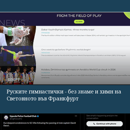
СПОРТ
Руските гимнастички - без знаме и химн на
Световното във Франкфурт