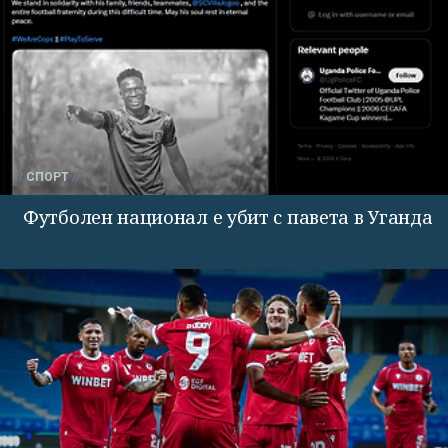
СПОРТ
Футболен национал е убит с павета в Уганда