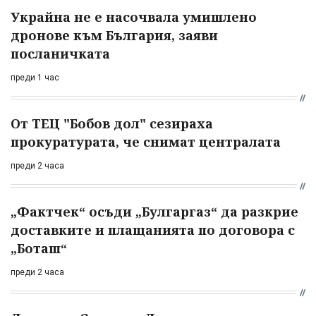
Украйна не е насочвала умишлено
дронове към България, заяви
посланичката
преди 1 час
От ТЕЦ "Бобов дол" сезираха
прокуратурата, че снимат централата
преди 2 часа
„Фактчек“ осъди „Булгаргаз“ да разкрие
доставките и плащанията по договора с
„Боташ“
преди 2 часа