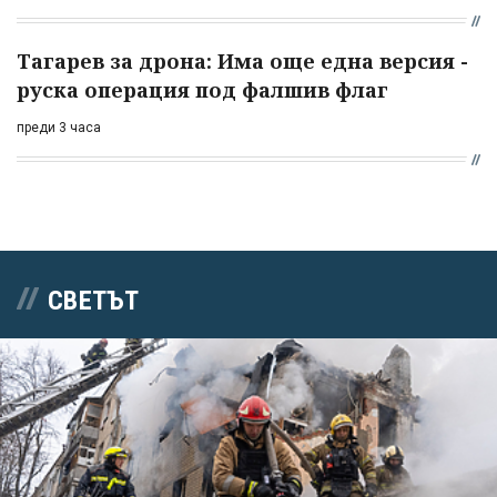
Тагарев за дрона: Има още една версия -
руска операция под фалшив флаг
преди 3 часа
СВЕТЪТ