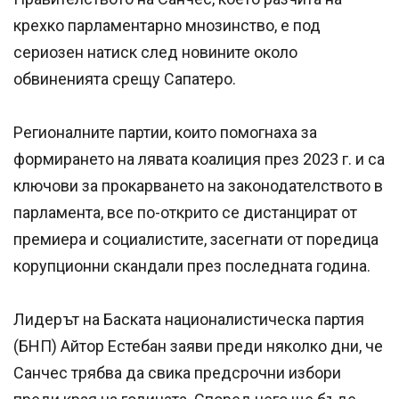
крехко парламентарно мнозинство, е под
сериозен натиск след новините около
обвиненията срещу Сапатеро.
Регионалните партии, които помогнаха за
формирането на лявата коалиция през 2023 г. и са
ключови за прокарването на законодателството в
парламента, все по-открито се дистанцират от
премиера и социалистите, засегнати от поредица
корупционни скандали през последната година.
Лидерът на Баската националистическа партия
(БНП) Айтор Естебан заяви преди няколко дни, че
Санчес трябва да свика предсрочни избори