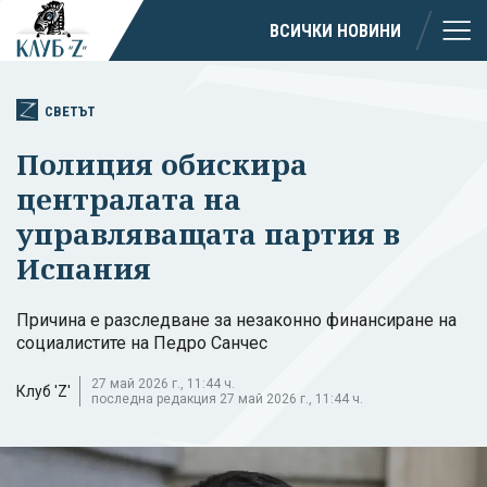
ВСИЧКИ НОВИНИ
СВЕТЪТ
Полиция обискира
централата на
управляващата партия в
Испания
Причина е разследване за незаконно финансиране на
социалистите на Педро Санчес
27 май 2026 г., 11:44 ч.
Клуб 'Z'
последна редакция 27 май 2026 г., 11:44 ч.