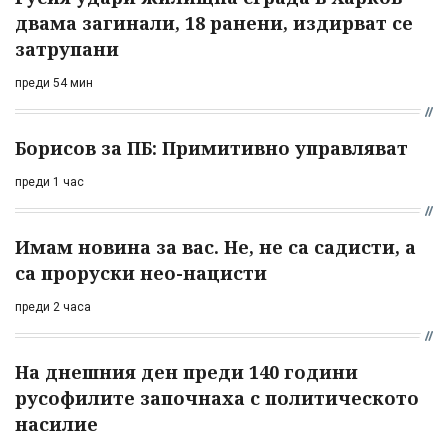
двама загинали, 18 ранени, издирват се
затрупани
преди 54 мин
Борисов за ПБ: Примитивно управляват
преди 1 час
Имам новина за вас. Не, не са садисти, а
са проруски нео-нацисти
преди 2 часа
На днешния ден преди 140 години
русофилите започнаха с политическото
насилие