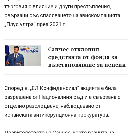
търговия с влияние и други престъпления,
свързани със спасяването на авиокомпанията
„Плус ултра“ през 2021 г.
Санчес отклонил
средствата от фонда за
възстановяване за пенсии
Според в. „ЕЛ Конфиденсиал“ акцията е била
разрешена от Националния съд и е свързана с
отделно разследване, наблюдавано от
испанската антикорупционна прокуратура.
Правителството на Санчес, което разчита на