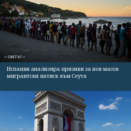
СВЕТЪТ
Испания анализира призиви за нов масов
мигрантски натиск към Сеута