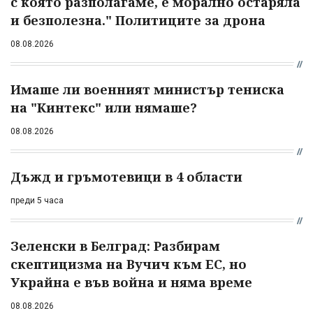
с която разполагаме, е морално остаряла
и безполезна." Политиците за дрона
08.08.2026
Имаше ли военният министър тениска
на "Кинтекс" или нямаше?
08.08.2026
Дъжд и гръмотевици в 4 области
преди 5 часа
Зеленски в Белград: Разбирам
скептицизма на Вучич към ЕС, но
Украйна е във война и няма време
08.08.2026