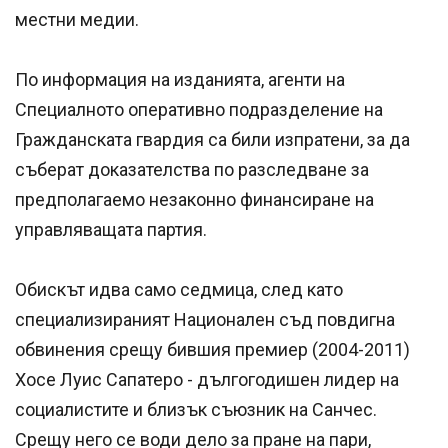
местни медии.
По информация на изданията, агенти на
Специалното оперативно подразделение на
Гражданската гвардия са били изпратени, за да
съберат доказателства по разследване за
предполагаемо незаконно финансиране на
управляващата партия.
Обискът идва само седмица, след като
специализираният Национален съд повдигна
обвинения срещу бившия премиер (2004-2011)
Хосе Луис Сапатеро - дългогодишен лидер на
социалистите и близък съюзник на Санчес.
Срещу него се води дело за пране на пари,