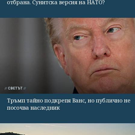
отбрана. Сунитска версия на НАТО?
СВЕТЪТ
Тръмп тайно подкрепя Ванс, но публично не
посочва наследник