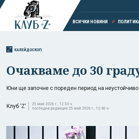
ВСИЧКИ НОВИНИ
ПОЛИТИК
КАЛЕЙДОСКОП
Очакваме до 30 град
Юни ще започне с пореден период на неустойчиво
25 май 2026 г., 12:33 ч.
Клуб 'Z'
последна редакция 25 май 2026 г., 12:40 ч.