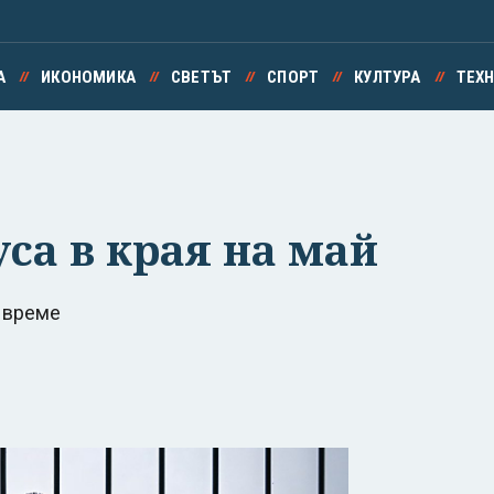
А
ИКОНОМИКА
СВЕТЪТ
СПОРТ
КУЛТУРА
ТЕХ
уса в края на май
 време