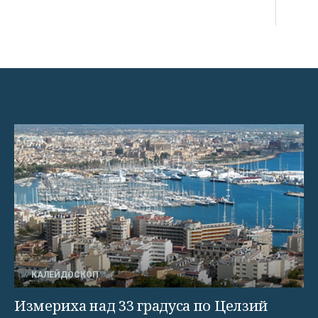
КАЛЕЙДОСКОП
Измериха над 33 градуса по Целзий