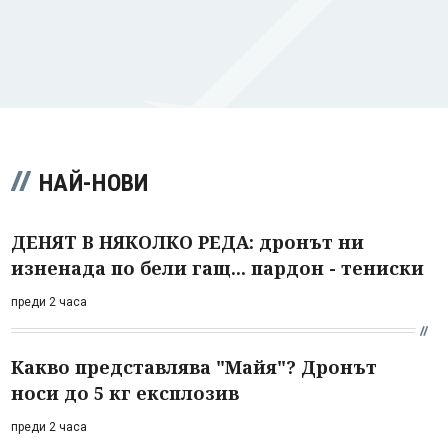
НАЙ-НОВИ
ДЕНЯТ В НЯКОЛКО РЕДА: дронът ни
изненада по бели гащ... пардон - тениски
преди 2 часа
Какво представлява "Майя"? Дронът
носи до 5 кг експлозив
преди 2 часа