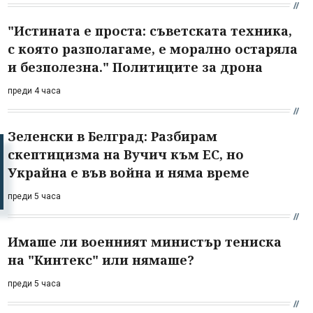
"Истината е проста: съветската техника,
с която разполагаме, е морално остаряла
и безполезна." Политиците за дрона
преди 4 часа
Зеленски в Белград: Разбирам
скептицизма на Вучич към ЕС, но
Украйна е във война и няма време
преди 5 часа
Имаше ли военният министър тениска
на "Кинтекс" или нямаше?
преди 5 часа