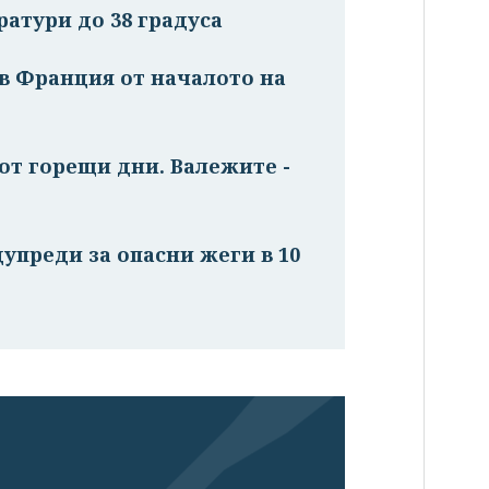
атури до 38 градуса
в Франция от началото на
от горещи дни. Валежите -
дупреди за опасни жеги в 10