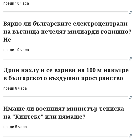
преди 10 часа
Вярно ли българските електроцентрали
на въглища печелят милиарди годишно?
Не
преди 10 часа
Дрон нахлу и се взриви на 100 м навътре
в българското въздушно пространство
преди 8 часа
Имаше ли военният министър тениска
на "Кинтекс" или нямаше?
преди 5 часа