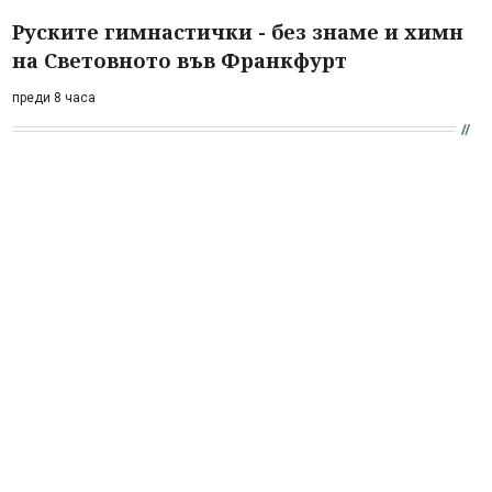
Руските гимнастички - без знаме и химн
на Световното във Франкфурт
преди 8 часа