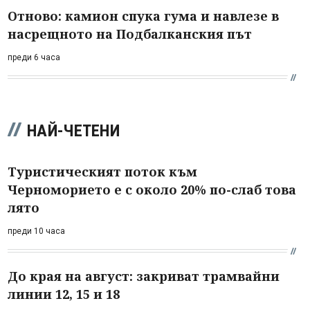
Отново: камион спука гума и навлезе в
насрещното на Подбалканския път
преди 6 часа
НАЙ-ЧЕТЕНИ
Туристическият поток към
Черноморието е с около 20% по-слаб това
лято
преди 10 часа
До края на август: закриват трамвайни
линии 12, 15 и 18