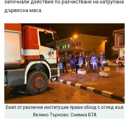
започнали действия по разчистване на натрупана
дървесна маса.
Екип от различни институции прави обход с оглед във
Велико Търново. Снимка БТА