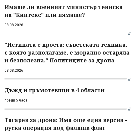
Имаше ли военният министър тениска
на "Кинтекс" или нямаше?
08.08.2026
"Истината е проста: съветската техника,
с която разполагаме, е морално остаряла
и безполезна." Политиците за дрона
08.08.2026
Дъжд и гръмотевици в 4 области
преди 5 часа
Тагарев за дрона: Има още една версия -
руска операция под фалшив флаг