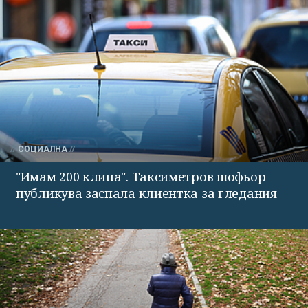
СОЦИАЛНА
"Имам 200 клипа". Таксиметров шофьор
публикува заспала клиентка за гледания