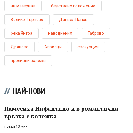
ии материал
бедствено положение
Велико Търново
Даниел Панов
река Янтра
наводнения
Габрово
Дряново
Априлци
евакуация
проливни валежи
НАЙ-НОВИ
Намесиха Инфантино и в романтична
връзка с колежка
преди 13 мин