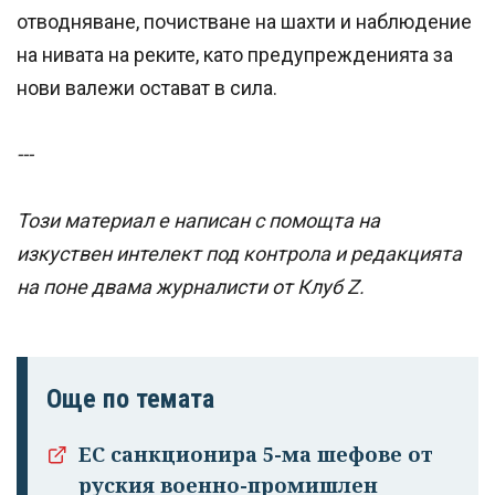
отводняване, почистване на шахти и наблюдение
на нивата на реките, като предупрежденията за
нови валежи остават в сила.
---
Този материал е написан с помощта на
изкуствен интелект под контрола и редакцията
на поне двама журналисти от Клуб Z.
Още по темата
ЕС санкционира 5-ма шефове от
руския военно-промишлен