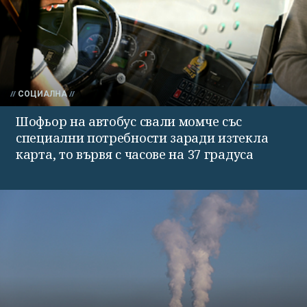
СОЦИАЛНА
Шофьор на автобус свали момче със
специални потребности заради изтекла
карта, то вървя с часове на 37 градуса