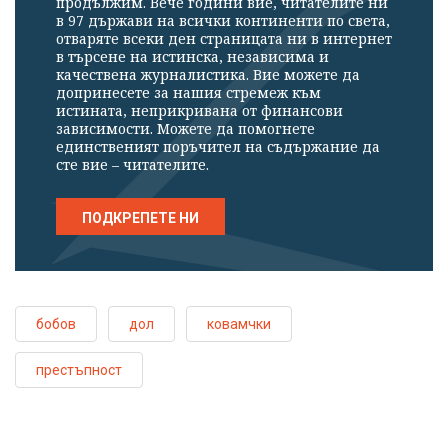
продължим. Вече години вие, читателите ни
в 97 държави на всички континенти по света,
отваряте всеки ден страницата ни в интернет
в търсене на истинска, независима и
качествена журналистика. Вие можете да
допринесете за нашия стремеж към
истината, неприкривана от финансови
зависимости. Можете да помогнете
единственият поръчител на съдържание да
сте вие – читателите.
ПОДКРЕПЕТЕ НИ
бобов
дол
ковамчки
престъпност