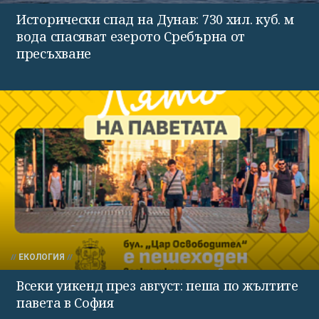
Исторически спад на Дунав: 730 хил. куб. м
вода спасяват езерото Сребърна от
пресъхване
ЕКОЛОГИЯ
Всеки уикенд през август: пеша по жълтите
павета в София