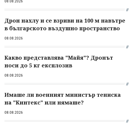
08.08.2026
Дрон нахлу и се взриви на 100 м навътре
в българското въздушно пространство
08.08.2026
Какво представлява "Майя"? Дронът
носи до 5 кг експлозив
08.08.2026
Имаше ли военният министър тениска
на "Кинтекс" или нямаше?
08.08.2026