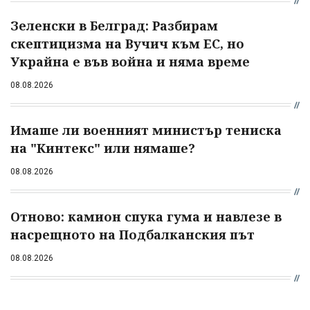
Зеленски в Белград: Разбирам
скептицизма на Вучич към ЕС, но
Украйна е във война и няма време
08.08.2026
Имаше ли военният министър тениска
на "Кинтекс" или нямаше?
08.08.2026
Отново: камион спука гума и навлезе в
насрещното на Подбалканския път
08.08.2026