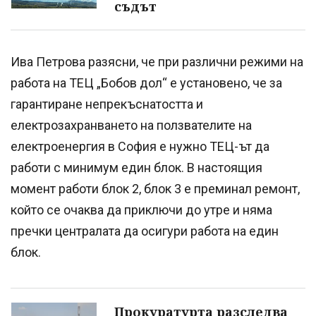
съдът
Ива Петрова разясни, че при различни режими на
работа на ТЕЦ „Бобов дол“ е установено, че за
гарантиране непрекъснатостта и
електрозахранването на ползвателите на
електроенергия в София е нужно ТЕЦ-ът да
работи с минимум един блок. В настоящия
момент работи блок 2, блок 3 е преминал ремонт,
който се очаква да приключи до утре и няма
пречки централата да осигури работа на един
блок.
Прокуратурта разследва