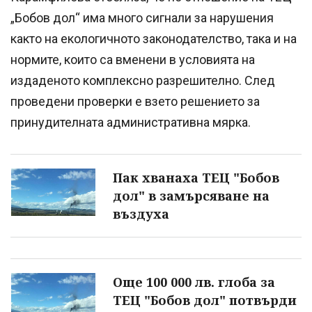
„Бобов дол“ има много сигнали за нарушения
както на екологичното законодателство, така и на
нормите, които са вменени в условията на
издаденото комплексно разрешително. След
проведени проверки е взето решението за
принудителната административна мярка.
Пак хванаха ТЕЦ "Бобов
дол" в замърсяване на
въздуха
Още 100 000 лв. глоба за
ТЕЦ "Бобов дол" потвърди