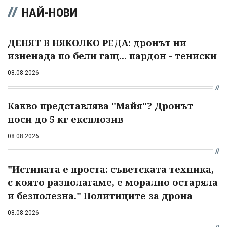
НАЙ-НОВИ
ДЕНЯТ В НЯКОЛКО РЕДА: дронът ни
изненада по бели гащ... пардон - тениски
08.08.2026
Какво представлява "Майя"? Дронът
носи до 5 кг експлозив
08.08.2026
"Истината е проста: съветската техника,
с която разполагаме, е морално остаряла
и безполезна." Политиците за дрона
08.08.2026