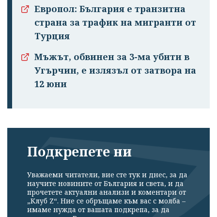
Европол: България е транзитна
страна за трафик на мигранти от
Турция
Мъжът, обвинен за 3-ма убити в
Угърчин, е излязъл от затвора на
12 юни
Подкрепете ни
Уважаеми читатели, вие сте тук и днес, за да
научите новините от България и света, и да
прочетете актуални анализи и коментари от
„Клуб Z“. Ние се обръщаме към вас с молба –
имаме нужда от вашата подкрепа, за да