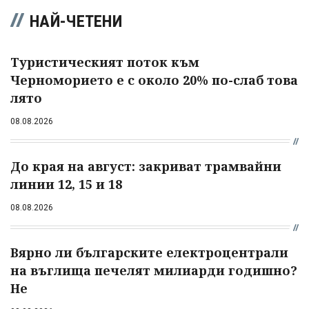
НАЙ-ЧЕТЕНИ
Туристическият поток към
Черноморието е с около 20% по-слаб това
лято
08.08.2026
До края на август: закриват трамвайни
линии 12, 15 и 18
08.08.2026
Вярно ли българските електроцентрали
на въглища печелят милиарди годишно?
Не