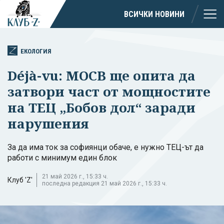
ВСИЧКИ НОВИНИ
ЕКОЛОГИЯ
Déjà-vu: МОСВ ще опита да
затвори част от мощностите
на ТЕЦ „Бобов дол“ заради
нарушения
За да има ток за софиянци обаче, е нужно ТЕЦ-ът да
работи с минимум един блок
21 май 2026 г., 15:33 ч.
Клуб 'Z'
последна редакция 21 май 2026 г., 15:33 ч.