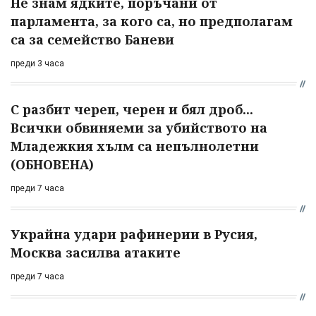
Не знам ядките, поръчани от
парламента, за кого са, но предполагам
са за семейство Баневи
преди 3 часа
С разбит череп, черен и бял дроб...
Всички обвиняеми за убийството на
Младежкия хълм са непълнолетни
(ОБНОВЕНА)
преди 7 часа
Украйна удари рафинерии в Русия,
Москва засилва атаките
преди 7 часа