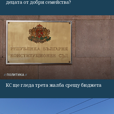
децата от добри семейства?
ПОЛИТИКА
КС ще гледа трета жалба срещу бюджета