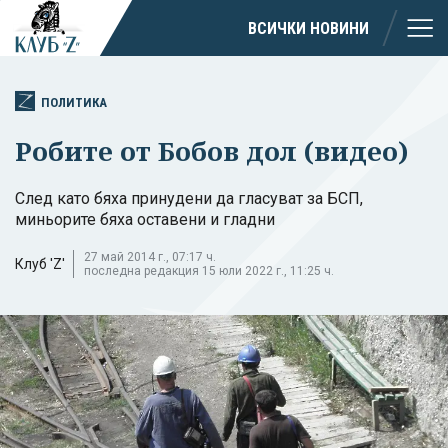
ВСИЧКИ НОВИНИ
ПОЛИТИКА
Робите от Бобов дол (видео)
След като бяха принудени да гласуват за БСП,
миньорите бяха оставени и гладни
27 май 2014 г., 07:17 ч.
Клуб 'Z'
последна редакция 15 юли 2022 г., 11:25 ч.