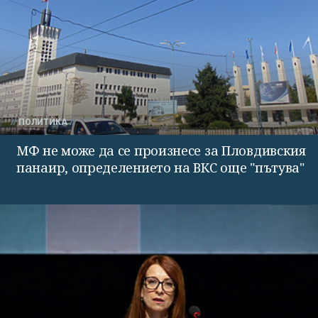
ПОЛИТИКА
МФ не може да се произнесе за Пловдивския
панаир, определението на ВКС още "пътува"