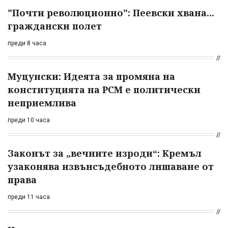
"Почти революционно": Пеевски хвана...
граждански полет
преди 8 часа
Муцунски: Идеята за промяна на
конституцията на РСМ е политически
неприемлива
преди 10 часа
Законът за „вечните изроди“: Кремъл
узаконява извънсъдебното лишаване от
права
преди 11 часа