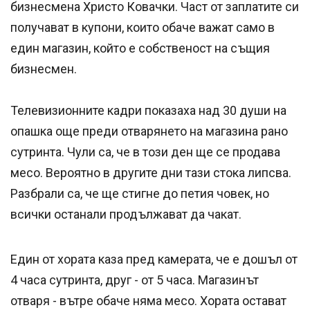
бизнесмена Христо Ковачки. Част от заплатите си
получават в купони, които обаче важат само в
един магазин, който е собственост на същия
бизнесмен.
Телевизионните кадри показаха над 30 души на
опашка още преди отварянето на магазина рано
сутринта. Чули са, че в този ден ще се продава
месо. Вероятно в другите дни тази стока липсва.
Разбрали са, че ще стигне до петия човек, но
всички останали продължават да чакат.
Един от хората каза пред камерата, че е дошъл от
4 часа сутринта, друг - от 5 часа. Магазинът
отваря - вътре обаче няма месо. Хората остават