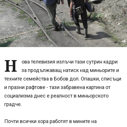
Н
ова телевизия излъчи тази сутрин кадри
за продължаващ натиск над миньорите и
техните семейства в Бобов дол. Опашки, списъци
и празни рафтове - тази забравена картина от
социализма днес е реалност в миньорското
градче.
Почти всички хора работят в мините на