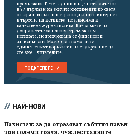
продължим. Вече години вие, читателите ни
в 97 държави на всички континенти по света,
отваряте всеки ден страницата ни в интернет
в търсене на истинска, независима и
качествена журналистика. Вие можете да
допринесете за нашия стремеж към
истината, неприкривана от финансови
зависимости. Можете да помогнете
единственият поръчител на съдържание да
сте вие – читателите.
ПОДКРЕПЕТЕ НИ
НАЙ-НОВИ
Пакистан: за да отразяват събития извън
три големи града, чуждестранните