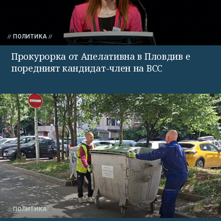
ПОЛИТИКА
Прокурорка от Апелативна в Пловдив е
поредният кандидат-член на ВСС
ПОЛИТИКА