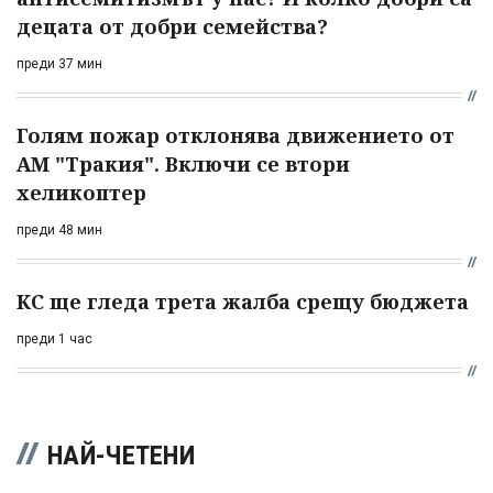
децата от добри семейства?
преди 37 мин
Голям пожар отклонява движението от
АМ "Тракия". Включи се втори
хеликоптер
преди 48 мин
КС ще гледа трета жалба срещу бюджета
преди 1 час
НАЙ-ЧЕТЕНИ