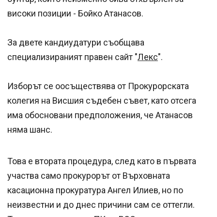
високи позиции - Бойко Атанасов.
За двете кандиудатури съобщава
специализираният правен сайт "
Лекс
".
Изборът се оосъществява от Прокурорската
колегия на Висшия съдебен съвет, като отсега
има обосновани предположения, че Атанасов
няма шанс.
Това е втората процедура, след като в първата
участва само прокурорът от Върховната
касационна прокуратура Ангел Илиев, но по
неизвестни и до днес причини сам се оттегли.