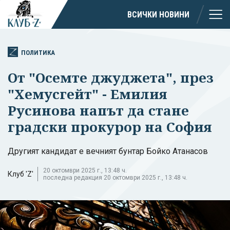
ВСИЧКИ НОВИНИ
ПОЛИТИКА
От "Осемте джуджета", през
"Хемусгейт" - Емилия
Русинова напът да стане
градски прокурор на София
Другият кандидат е вечният бунтар Бойко Атанасов
20 октомври 2025 г., 13:48 ч.
Клуб 'Z'
последна редакция 20 октомври 2025 г., 13:48 ч.