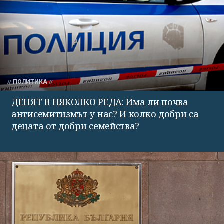
ПОЛИТИКА
ДЕНЯТ В НЯКОЛКО РЕДА: Има ли почва
антисемитизмът у нас? И колко добри са
децата от добри семейства?