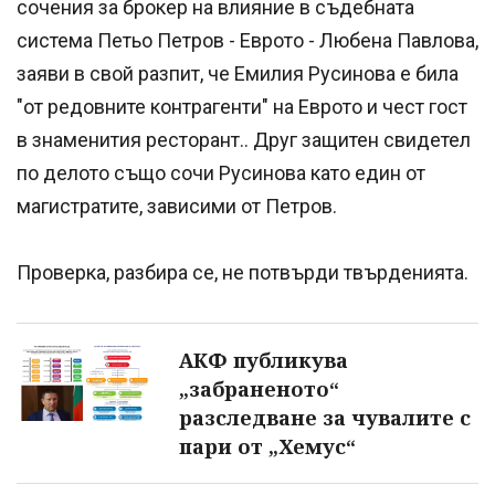
сочения за брокер на влияние в съдебната
система Петьо Петров - Еврото - Любена Павлова,
заяви в свой разпит, че Емилия Русинова е била
"от редовните контрагенти" на Еврото и чест гост
в знаменития ресторант.. Друг защитен свидетел
по делото също сочи Русинова като един от
магистратите, зависими от Петров.
Проверка, разбира се, не потвърди твърденията.
АКФ публикува
„забраненото“
разследване за чувалите с
пари от „Хемус“