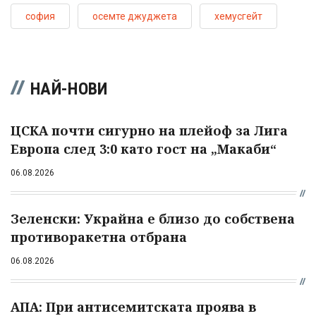
софия
осемте джуджета
хемусгейт
НАЙ-НОВИ
ЦСКА почти сигурно на плейоф за Лига
Европа след 3:0 като гост на „Макаби“
06.08.2026
Зеленски: Украйна е близо до собствена
противоракетна отбрана
06.08.2026
АПА: При антисемитската проява в