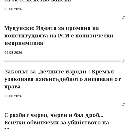
06.08.2026
Муцунски: Идеята за промяна на
конституцията на РСМ е политически
неприемлива
06.08.2026
Законът за „вечните изроди“: Кремъл
узаконява извънсъдебното лишаване от
права
06.08.2026
С разбит череп, черен и бял дроб...
Всички обвиняеми за убийството на