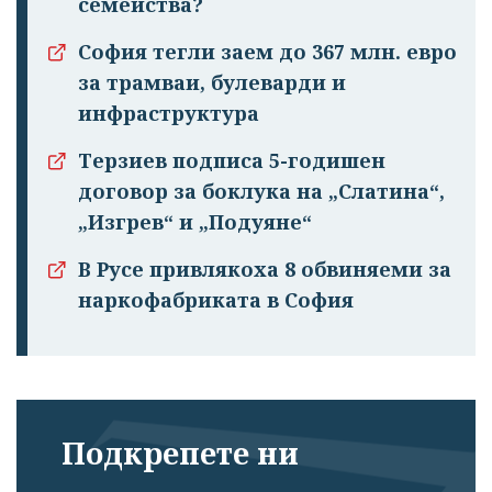
семейства?
София тегли заем до 367 млн. евро
за трамваи, булеварди и
инфраструктура
Терзиев подписа 5-годишен
договор за боклука на „Слатина“,
„Изгрев“ и „Подуяне“
В Русе привлякоха 8 обвиняеми за
наркофабриката в София
Подкрепете ни