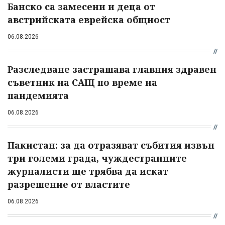
Банско са замесени и деца от
австрийската еврейска общност
06.08.2026
Разследване застрашава главния здравен
съветник на САЩ по време на
пандемията
06.08.2026
Пакистан: за да отразяват събития извън
три големи града, чуждестранните
журналисти ще трябва да искат
разрешение от властите
06.08.2026