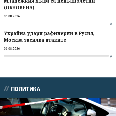
Младежкия хълм са непълнолетни
(ОБНОВЕНА)
06.08.2026
Украйна удари рафинерии в Русия,
Москва засилва атаките
06.08.2026
ПОЛИТИКА