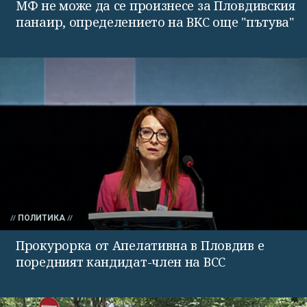
МФ не може да се произнесе за Пловдивския
панаир, определението на ВКС още "пътува"
ПОЛИТИКА
Прокурорка от Апелативна в Пловдив е
поредният кандидат-член на ВСС