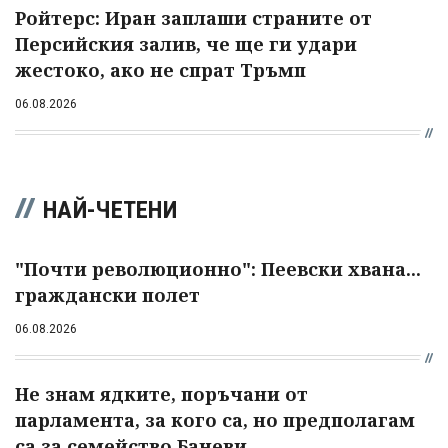
Ройтерс: Иран заплаши страните от
Персийския залив, че ще ги удари
жестоко, ако не спрат Тръмп
06.08.2026
НАЙ-ЧЕТЕНИ
"Почти революционно": Пеевски хвана...
граждански полет
06.08.2026
Не знам ядките, поръчани от
парламента, за кого са, но предполагам
са за семейство Баневи