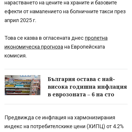
нарастването на цените на храните и базовите
ефекти от намалението на болничните такси през
април 2025 г.
Това се казва в огласената днес
пролетна
икономическа прогноза
на Европейската
комисия.
България остава с най-
висока годишна инфлация
в еврозоната – 6 на сто
Предвижда се инфлация на хармонизирания
индекс на потребителскике цени (ХИПЦ) от 4.2%