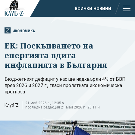
ВСИЧКИ НОВИНИ
ИКОНОМИКА
ЕК: Поскъпването на
енергията вдига
инфлацията в България
Бюджетният дефицит у нас ще надхвърли 4% от БВП
през 2026 и 2027 г., гласи пролетната икономическа
прогноза
21 май 2026 г., 12:35 ч.
Клуб 'Z'
последна редакция 21 май 2026 г., 20:11 ч.