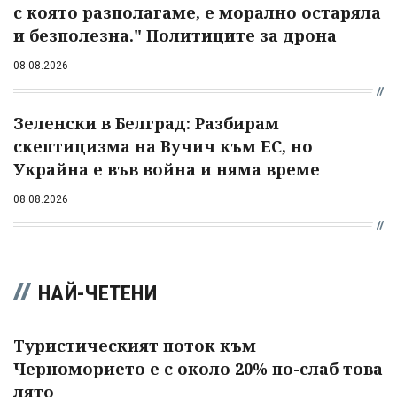
с която разполагаме, е морално остаряла
и безполезна." Политиците за дрона
08.08.2026
Зеленски в Белград: Разбирам
скептицизма на Вучич към ЕС, но
Украйна е във война и няма време
08.08.2026
НАЙ-ЧЕТЕНИ
Туристическият поток към
Черноморието е с около 20% по-слаб това
лято