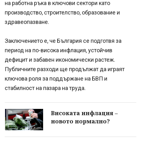
на работна ръка в ключови сектори като
производство, строителство, образование и
здравеопазване.
Заключението е, че България се подготвя за
период на по-висока инфлация, устойчив
дефицит и забавен икономически растеж.
Публичните разходи ще продължат да играят
ключова роля за поддържане на БВП и
стабилност на пазара на труда.
Високата инфлация –
новото нормално?