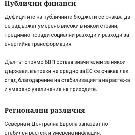
Публични финанси
Дефицитите на публичните бюджети се очаква да
се задържат умерено високи в някои страни,
предимно поради социални разходи и разходи за
енергийна трансформация.
Дългът спрямо БВП остава значителен за някои
държави, въпреки че средно за ЕС се очаква лек
спад благодарение на стабилизацията на растежа
и умерено увеличение на приходите.
Регионални различия
Северна и Централна Европа запазват по-
стабилен растеж и умерена инфлация.