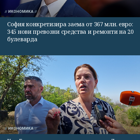
ИКОНОМИКА
София конкретизира заема от 367 млн. евро:
345 нови превозни средства и ремонти на 20
булеварда
ИКОНОМИКА