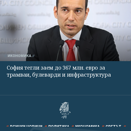
ИКОНОМИКА
София тегли заем до 367 млн. евро за
трамваи, булеварди и инфраструктура
ВСИЧКИ НОВИНИ
ПОЛИТИКА
ИКОНОМИКА
СВЕТЪТ