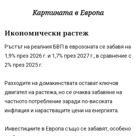
Картината в Европа
Икономически растеж
Ръстът на реалния БВП в еврозоната се забавя на
1,9% през 2026 г. и 1,7% през 2027 г., в сравнение с
2% през 2025 г.
Разходите на домакинствата остават ключов
двигател на растежа, но се очаква забавяне на
частното потребление заради по-високата
инфлация и нарастващите цени на енергията.
Инвестициите в Европа също се забавят, особено