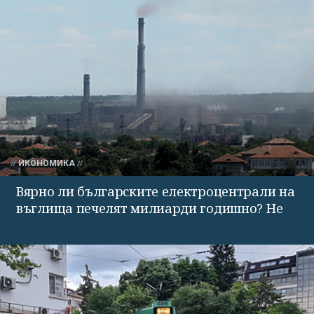
ИКОНОМИКА
Вярно ли българските електроцентрали на
въглища печелят милиарди годишно? Не