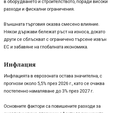
в оборудването и строителството, поради високи
разходи и фискални ограничения.
Външната търговия оказва смесено влияние.
Някои държави бележат ръст на износа, докато
други се сблъскват с ограничено търсене извън
ЕС и забавяне на глобалната икономика.
Инфлация
Инфлацията в еврозоната остава значителна, с
прогнози около 5,5% през 2026 г., като се очаква
постепенно намаляване до 3% през 2027 г.
Основните фактори са повишените разходи за