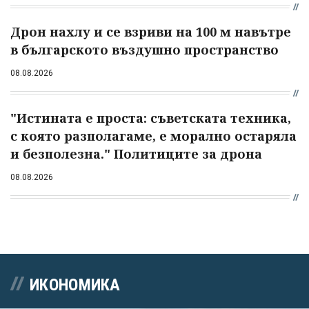
Дрон нахлу и се взриви на 100 м навътре
в българското въздушно пространство
08.08.2026
"Истината е проста: съветската техника,
с която разполагаме, е морално остаряла
и безполезна." Политиците за дрона
08.08.2026
ИКОНОМИКА