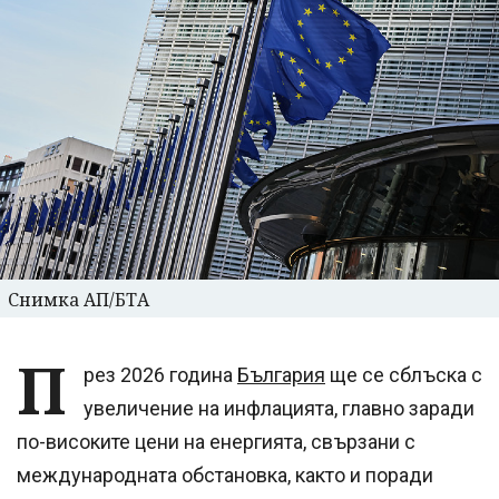
Снимка АП/БТА
П
рез 2026 година
България
ще се сблъска с
увеличение на инфлацията, главно заради
по-високите цени на енергията, свързани с
международната обстановка, както и поради