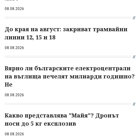
08.08.2026
До края на август: закриват трамвайни
линии 12, 15 и 18
08.08.2026
Вярно ли българските електроцентрали
на въглища печелят милиарди годишно?
Не
08.08.2026
Какво представлява "Майя"? Дронът
носи до 5 кг експлозив
08.08.2026