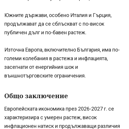
Южните държави, особено Италия и Гърция,
продължават да се сблъскват с по-висок
публичен дълг и по-бавен растеж.
Източна Европа, включително България, има по-
големи колебания в растежа и инфлацията,
засегнати от енергийния шок и
външнотърговските ограничения.
Общо заключение
Европейската икономика през 2026-2027 г. се
характеризира с умерен растеж, висок
инфлационен натиск и продължаващи различия