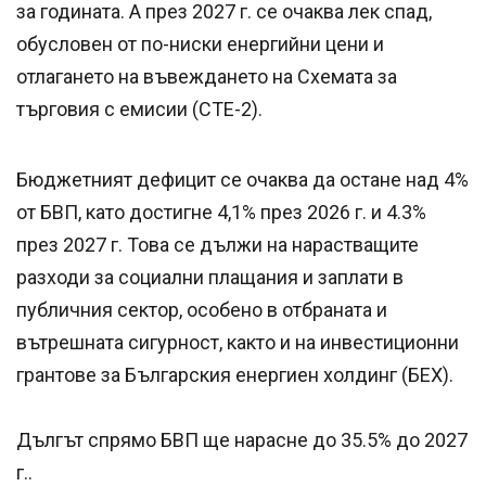
за годината. А през 2027 г. се очаква лек спад,
обусловен от по-ниски енергийни цени и
отлагането на въвеждането на Схемата за
търговия с емисии (СТЕ-2).
Бюджетният дефицит се очаква да остане над 4%
от БВП, като достигне 4,1% през 2026 г. и 4.3%
през 2027 г. Това се дължи на нарастващите
разходи за социални плащания и заплати в
публичния сектор, особено в отбраната и
вътрешната сигурност, както и на инвестиционни
грантове за Българския енергиен холдинг (БЕХ).
Дългът спрямо БВП ще нарасне до 35.5% до 2027
г..