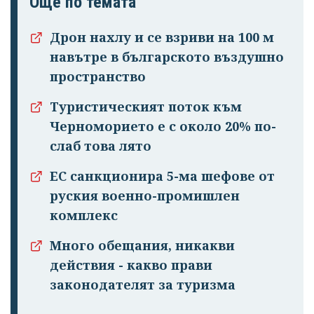
Още по темата
Дрон нахлу и се взриви на 100 м
навътре в българското въздушно
пространство
Туристическият поток към
Черноморието е с около 20% по-
слаб това лято
ЕС санкционира 5-ма шефове от
руския военно-промишлен
комплекс
Много обещания, никакви
действия - какво прави
законодателят за туризма