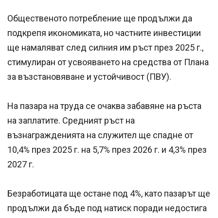
Общественото потребление ще продължи да
подкрепя икономиката, но частните инвестиции
ще намаляват след силния им ръст през 2025 г.,
стимулиран от усвояването на средства от Плана
за възстановяване и устойчивост (ПВУ).
На пазара на труда се очаква забавяне на ръста
на заплатите. Средният ръст на
възнагражденията на служител ще спадне от
10,4% през 2025 г. на 5,7% през 2026 г. и 4,3% през
2027 г.
Безработицата ще остане под 4%, като пазарът ще
продължи да бъде под натиск поради недостига