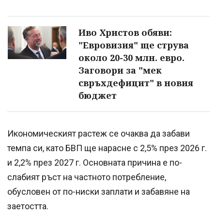
Иво Христов обяви:
"Евровизия" ще струва
около 20-30 млн. евро.
Заговори за "мек
свръхдефицит" в новия
бюджет
Икономическият растеж се очаква да забави
темпа си, като БВП ще нарасне с 2,5% през 2026 г.
и 2,2% през 2027 г. Основната причина е по-
слабият ръст на частното потребление,
обусловен от по-ниски заплати и забавяне на
заетостта.