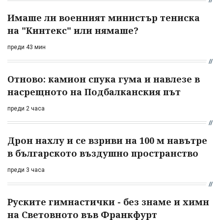
Имаше ли военният министър тениска
на "Кинтекс" или нямаше?
преди 43 мин
Отново: камион спука гума и навлезе в
насрещното на Подбалканския път
преди 2 часа
Дрон нахлу и се взриви на 100 м навътре
в българското въздушно пространство
преди 3 часа
Руските гимнастички - без знаме и химн
на Световното във Франкфурт