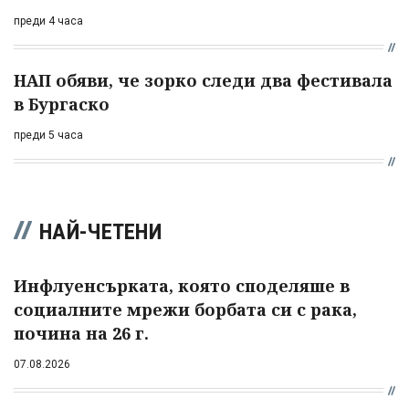
преди 4 часа
НАП обяви, че зорко следи два фестивала
в Бургаско
преди 5 часа
НАЙ-ЧЕТЕНИ
Инфлуенсърката, която споделяше в
социалните мрежи борбата си с рака,
почина на 26 г.
07.08.2026