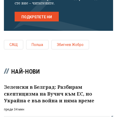
сте вие – читателите.
ПОДКРЕПЕТЕ НИ
САЩ
Полша
Збигнев Жобро
НАЙ-НОВИ
Зеленски в Белград: Разбирам
скептицизма на Вучич към ЕС, но
Украйна е във война и няма време
преди 34 мин