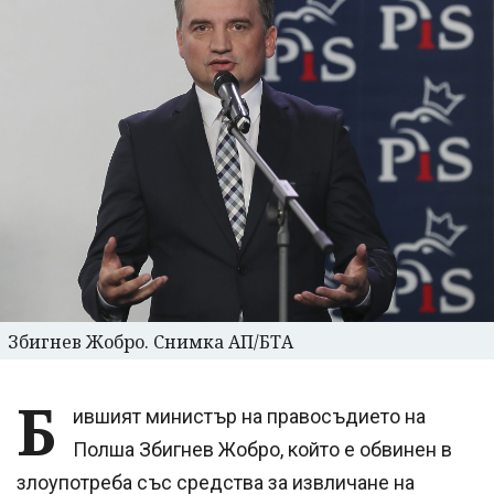
Збигнев Жобро. Снимка АП/БТА
Б
ившият министър на правосъдието на
Полша Збигнев Жобро, който е обвинен в
злоупотреба със средства за извличане на