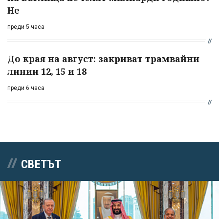
Не
преди 5 часа
До края на август: закриват трамвайни
линии 12, 15 и 18
преди 6 часа
СВЕТЪТ