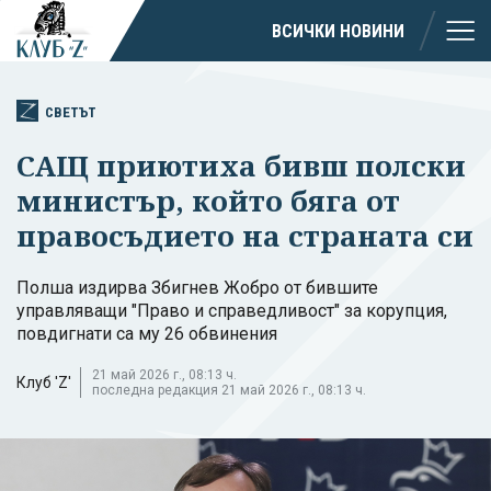
ВСИЧКИ НОВИНИ
СВЕТЪТ
САЩ приютиха бивш полски
министър, който бяга от
правосъдието на страната си
Полша издирва Збигнев Жобро от бившите
управляващи "Право и справедливост" за корупция,
повдигнати са му 26 обвинения
21 май 2026 г., 08:13 ч.
Клуб 'Z'
последна редакция 21 май 2026 г., 08:13 ч.