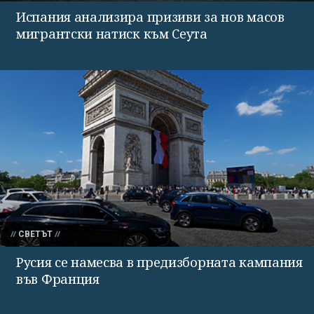
Испания анализира призиви за нов масов
мигрантски натиск към Сеута
СВЕТЪТ
Русия се намесва в предизборната кампания
във Франция