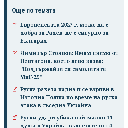
профила си!
Още по темата
Европейската 2027 г. може да е
добра за Радев, не е сигурно за
България
Димитър Стоянов: Имам писмо от
Пентагона, което ясно казва:
"Поддържайте си самолетите
МиГ-29"
Руска ракета падна и се взриви в
Източна Полша по време на руска
атака в съседна Украйна
Руски удари убиха най-малко 13
души в Украйна, включително 4