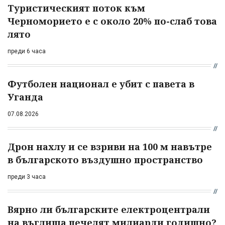
Туристическият поток към
Черноморието е с около 20% по-слаб това
лято
преди 6 часа
Футболен национал е убит с павета в
Уганда
07.08.2026
Дрон нахлу и се взриви на 100 м навътре
в българското въздушно пространство
преди 3 часа
Вярно ли българските електроцентрали
на въглища печелят милиарди годишно?