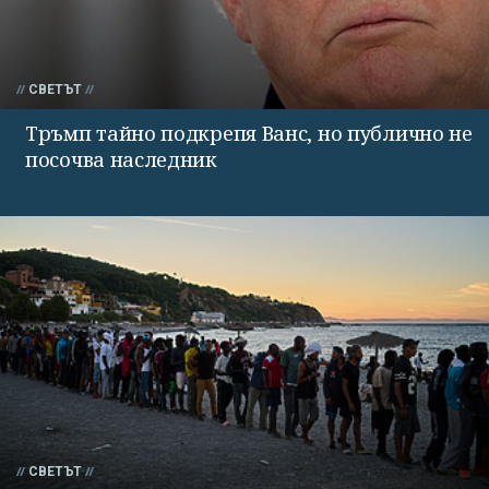
СВЕТЪТ
Тръмп тайно подкрепя Ванс, но публично не
посочва наследник
СВЕТЪТ