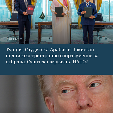
СВЕТЪТ
Турция, Саудитска Арабия и Пакистан
подписаха тристранно споразумение за
отбрана. Сунитска версия на НАТО?