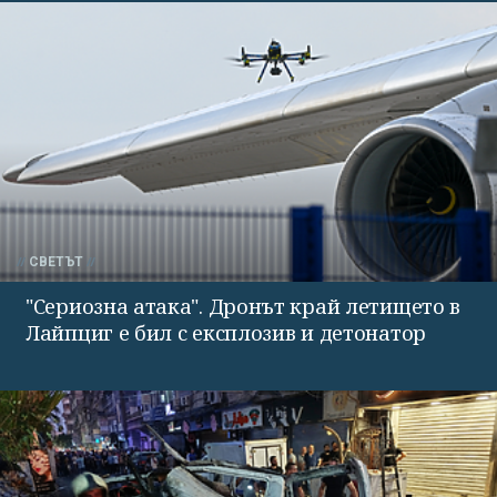
СВЕТЪТ
"Сериозна атака". Дронът край летището в
Лайпциг е бил с експлозив и детонатор