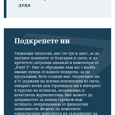
деца
Подкрепете ни
Уважаеми читатели, вие сте тук и днес, за да
научите новините от България и света, и да
прочетете актуални анализи и коментари от
„Клуб Z“. Ние се обръщаме към вас с молба –
имаме нужда от вашата подкрепа, за да
продължим. Вече години вие, читателите ни
в 97 държави на всички континенти по света,
отваряте всеки ден страницата ни в интернет
в търсене на истинска, независима и
качествена журналистика. Вие можете да
допринесете за нашия стремеж към
истината, неприкривана от финансови
зависимости. Можете да помогнете
единственият поръчител на съдържание да