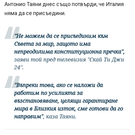
Антонио Таяни днес също потвърди, че Италия
няма да се присъедини.
"Не можем да се присъединим към
Съвета за мир, защото има
непреодолима конституционна пречка",
заяви той пред телевизия "Скай Ти Джи
24".
"Въпреки това, ако се наложи да
работим по усилията за
възстановяване, целящи гарантиране
мира в Близкия изток, сме готови да го
направим"
, каза Таяни.