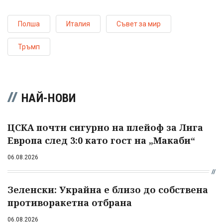
Полша
Италия
Съвет за мир
Тръмп
НАЙ-НОВИ
ЦСКА почти сигурно на плейоф за Лига
Европа след 3:0 като гост на „Макаби“
06.08.2026
Зеленски: Украйна е близо до собствена
противоракетна отбрана
06.08.2026