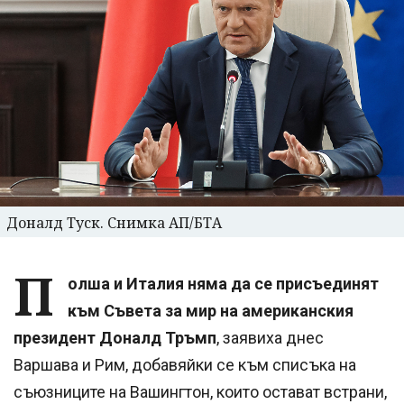
Доналд Туск. Снимка АП/БТА
П
олша и Италия няма да се присъединят
към Съвета за мир на американския
президент Доналд Тръмп
, заявиха днес
Варшава и Рим, добавяйки се към списъка на
съюзниците на Вашингтон, които остават встрани,