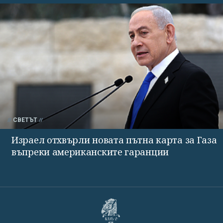
СВЕТЪТ
Израел отхвърли новата пътна карта за Газа
въпреки американските гаранции