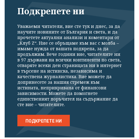
Подкрепете ни
Уважаеми читатели, вие сте тук и днес, за да
научите новините от България и света, и да
прочетете актуални анализи и коментари от
„Клуб Z“. Ние се обръщаме към вас с молба –
имаме нужда от вашата подкрепа, за да
продължим. Вече години вие, читателите ни
в 97 държави на всички континенти по света,
отваряте всеки ден страницата ни в интернет
в търсене на истинска, независима и
качествена журналистика. Вие можете да
допринесете за нашия стремеж към
истината, неприкривана от финансови
зависимости. Можете да помогнете
единственият поръчител на съдържание да
сте вие – читателите.
ПОДКРЕПЕТЕ НИ