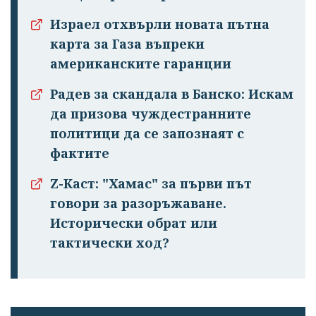
Израел отхвърли новата пътна
карта за Газа въпреки
американските гаранции
Радев за скандала в Банско: Искам
да призова чуждестранните
политици да се запознаят с
фактите
Z-Каст: "Хамас" за първи път
говори за разоръжаване.
Исторически обрат или
тактически ход?