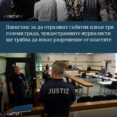
СВЕТЪТ
Пакистан: за да отразяват събития извън три
големи града, чуждестранните журналисти
ще трябва да искат разрешение от властите
СВЕТЪТ