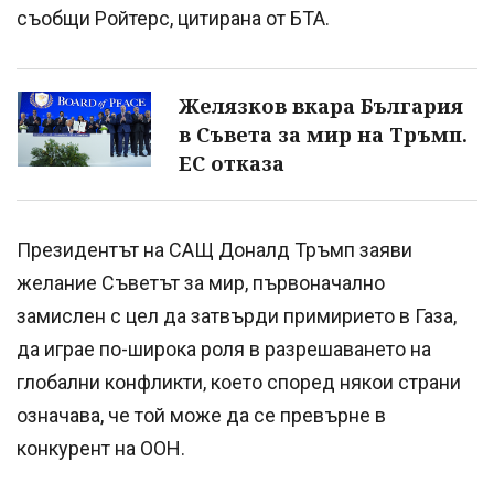
съобщи Ройтерс, цитирана от БТА.
Желязков вкара България
в Съвета за мир на Тръмп.
ЕС отказа
Президентът на САЩ Доналд Тръмп заяви
желание Съветът за мир, първоначално
замислен с цел да затвърди примирието в Газа,
да играе по-широка роля в разрешаването на
глобални конфликти, което според някои страни
означава, че той може да се превърне в
конкурент на ООН.