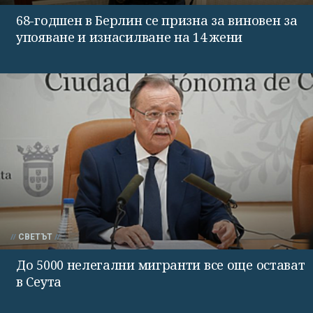
68-годшен в Берлин се призна за виновен за
упояване и изнасилване на 14 жени
СВЕТЪТ
До 5000 нелегални мигранти все още остават
в Сеута