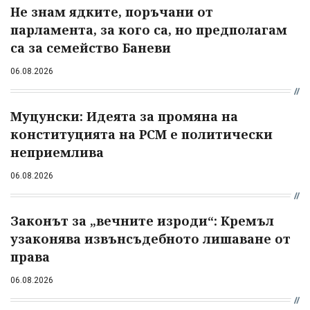
Не знам ядките, поръчани от
парламента, за кого са, но предполагам
са за семейство Баневи
06.08.2026
Муцунски: Идеята за промяна на
конституцията на РСМ е политически
неприемлива
06.08.2026
Законът за „вечните изроди“: Кремъл
узаконява извънсъдебното лишаване от
права
06.08.2026