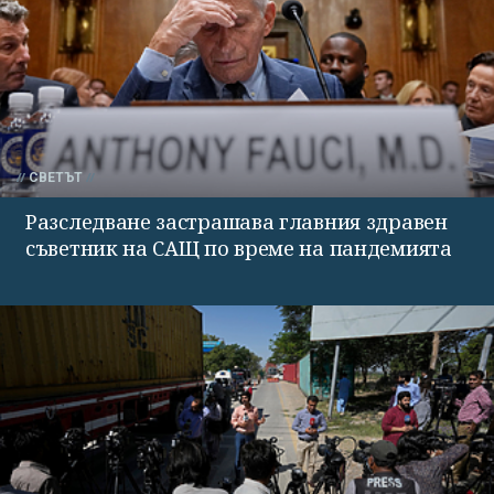
СВЕТЪТ
Разследване застрашава главния здравен
съветник на САЩ по време на пандемията