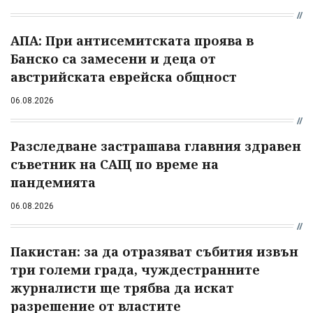
АПА: При антисемитската проява в
Банско са замесени и деца от
австрийската еврейска общност
06.08.2026
Разследване застрашава главния здравен
съветник на САЩ по време на
пандемията
06.08.2026
Пакистан: за да отразяват събития извън
три големи града, чуждестранните
журналисти ще трябва да искат
разрешение от властите