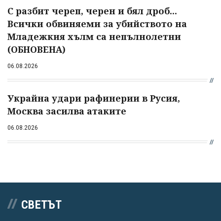
С разбит череп, черен и бял дроб...
Всички обвиняеми за убийството на
Младежкия хълм са непълнолетни
(ОБНОВЕНА)
06.08.2026
Украйна удари рафинерии в Русия,
Москва засилва атаките
06.08.2026
СВЕТЪТ