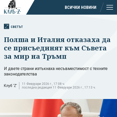
ВСИЧКИ НОВИНИ
СВЕТЪТ
Полша и Италия отказаха да
се присъединят към Съвета
за мир на Тръмп
И двете страни изтъкнаха несъвместимост с техните
законодателства
11 Февруари 2026 г., 17:08 ч.
Клуб 'Z'
последна редакция 11 Февруари 2026 г., 17:13 ч.