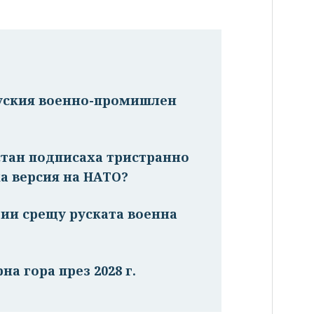
руския военно-промишлен
стан подписаха тристранно
а версия на НАТО?
ии срещу руската военна
на гора през 2028 г.