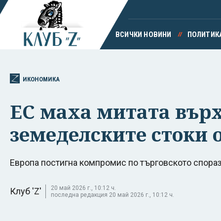
ВСИЧКИ НОВИНИ
ПОЛИТИК
ИКОНОМИКА
ЕС маха митата върх
земеделските стоки 
Европа постигна компромис по търговското спора
20 май 2026 г., 10:12 ч.
Клуб 'Z'
последна редакция 20 май 2026 г., 10:12 ч.