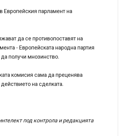
 в Европейския парламент на
лжават да се противопоставят на
мента - Европейската народна партия
 да получи мнозинство.
ката комисия сама да преценява
действието на сделката.
интелект под контрола и редакцията