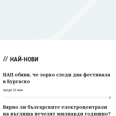
НАЙ-НОВИ
НАП обяви, че зорко следи два фестивала
в Бургаско
преди 32 мин
Вярно ли българските електроцентрали
на въглища печелят милиарди годишно?