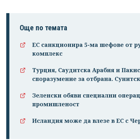
Още по темата
ЕС санкционира 5-ма шефове от 
комплекс
Турция, Саудитска Арабия и Паки
споразумение за отбрана. Сунитск
Зеленски обяви специални операц
промишленост
Исландия може да влезе в ЕС с Чер