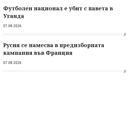
Футболен национал е убит с павета в
Уганда
07.08.2026
Русия се намесва в предизборната
кампания във Франция
07.08.2026