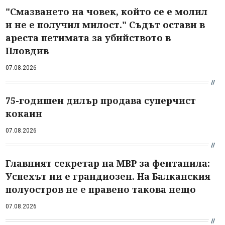
"Смазването на човек, който се е молил
и не е получил милост." Съдът остави в
ареста петимата за убийството в
Пловдив
07.08.2026
75-годишен дилър продава суперчист
кокаин
07.08.2026
Главният секретар на МВР за фентанила:
Успехът ни е грандиозен. На Балканския
полуостров не е правено такова нещо
07.08.2026