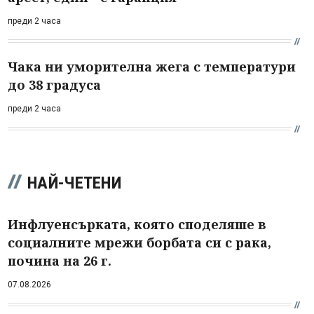
преди 2 часа
Чака ни уморителна жега с температури
до 38 градуса
преди 2 часа
НАЙ-ЧЕТЕНИ
Инфлуенсърката, която споделяше в
социалните мрежи борбата си с рака,
почина на 26 г.
07.08.2026