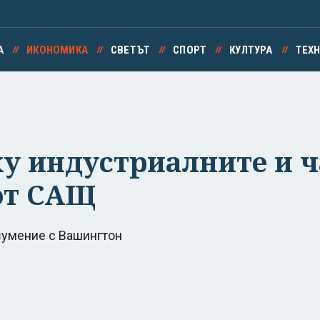
А
ИКОНОМИКА
СВЕТЪТ
СПОРТ
КУЛТУРА
ТЕХ
у индустриалните и ч
от САЩ
зумение с Вашингтон