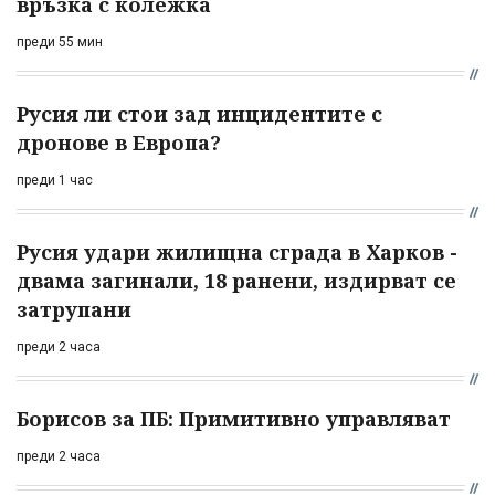
връзка с колежка
преди 55 мин
Русия ли стои зад инцидентите с
дронове в Европа?
преди 1 час
Русия удари жилищна сграда в Харков -
двама загинали, 18 ранени, издирват се
затрупани
преди 2 часа
Борисов за ПБ: Примитивно управляват
преди 2 часа