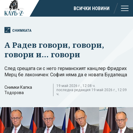
ВСИЧКИ НОВИНИ
СНИМКАТА
А Радев говори, говори,
говори и... говори
След срещата си с него германският канцлер Фридрих
Мерц бе лаконичен: София няма да е новата Будапеща
19 май 2026 г., 12:08 ч.
Снимки Капка
последна редакция 19 май 2026 г., 12:09
Тодорова
ч.