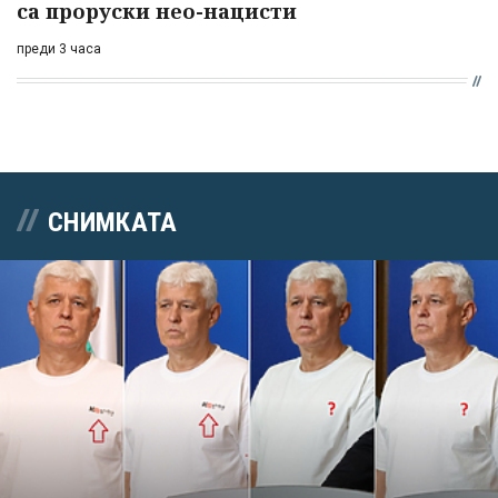
са проруски нео-нацисти
преди 3 часа
СНИМКАТА