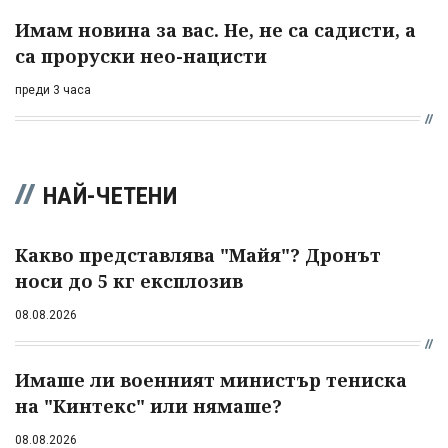
Имам новина за вас. Не, не са садисти, а
са проруски нео-нацисти
преди 3 часа
НАЙ-ЧЕТЕНИ
Какво представлява "Майя"? Дронът
носи до 5 кг експлозив
08.08.2026
Имаше ли военният министър тениска
на "Кинтекс" или нямаше?
08.08.2026