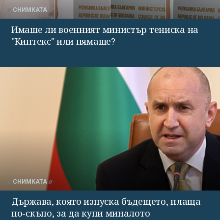
СНИМКАТА
Имаше ли военният министър тениска на
"Кинтекс" или нямаше?
СНИМКАТА
Държава, която изпуска бъдещето, плаща
по-скъпо, за да купи миналото