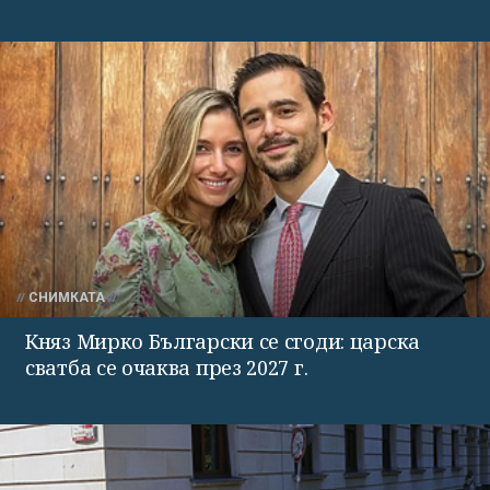
СНИМКАТА
Княз Мирко Български се сгоди: царска
сватба се очаква през 2027 г.