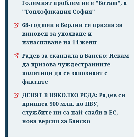
Големият проблем не е "Боташ", а
"Топлофикация София"
68-годшен в Берлин се призна за
виновен за упояване и
изнасилване на 14 жени
Радев за скандала в Банско: Искам
да призова чуждестранните
политици да се запознаят с
фактите
ДЕНЯТ В НЯКОЛКО РЕДА: Радев си
приписа 900 млн. по ПВУ,
службите ни са най-слаби в ЕС,
нова версия за Банско