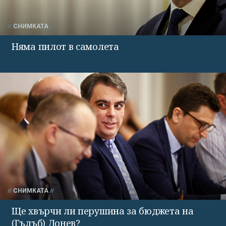
СНИМКАТА
Няма пилот в самолета
СНИМКАТА
Ще хвърчи ли перушина за бюджета на
(Гълъб) Донев?