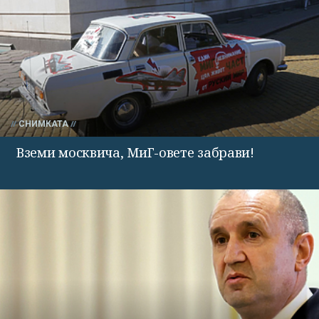
СНИМКАТА
Вземи москвича, МиГ-овете забрави!