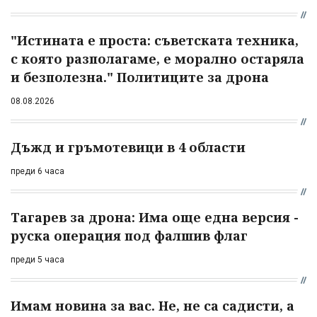
"Истината е проста: съветската техника,
с която разполагаме, е морално остаряла
и безполезна." Политиците за дрона
08.08.2026
Дъжд и гръмотевици в 4 области
преди 6 часа
Тагарев за дрона: Има още една версия -
руска операция под фалшив флаг
преди 5 часа
Имам новина за вас. Не, не са садисти, а