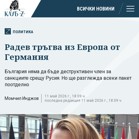
ВСИЧКИ НОВИНИ
ПОЛИТИКА
Радев тръгва из Европа от
Германия
България няма да бъде деструктивен член за
санкциите срещу Русия. Но ще разглежда всеки пакет
поотделно
11 май 2026 г., 18:09 ч.
Момчил Инджов
последна редакция 11 май 2026 г., 18:09 ч.