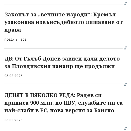
Законът за „вечните изроди“: Кремъл
узаконява извънсъдебното лишаване от
права
преди 9 часа
ДБ: От Гълъб Донев зависи дали делото
за Пловдивския панаир ще продължи
05.08.2026
ДЕНЯТ В НЯКОЛКО РЕДА: Радев си
приписа 900 млн. по ПВУ, службите ни са
най-слаби в ЕС, нова версия за Банско
05.08.2026