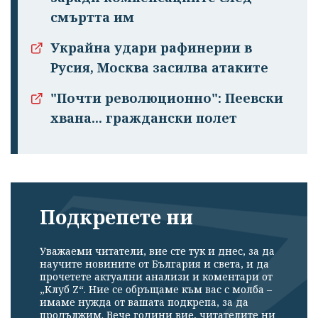
смъртта им
Украйна удари рафинерии в
Русия, Москва засилва атаките
"Почти революционно": Пеевски
хвана... граждански полет
Подкрепете ни
Уважаеми читатели, вие сте тук и днес, за да
научите новините от България и света, и да
прочетете актуални анализи и коментари от
„Клуб Z“. Ние се обръщаме към вас с молба –
имаме нужда от вашата подкрепа, за да
продължим. Вече години вие, читателите ни