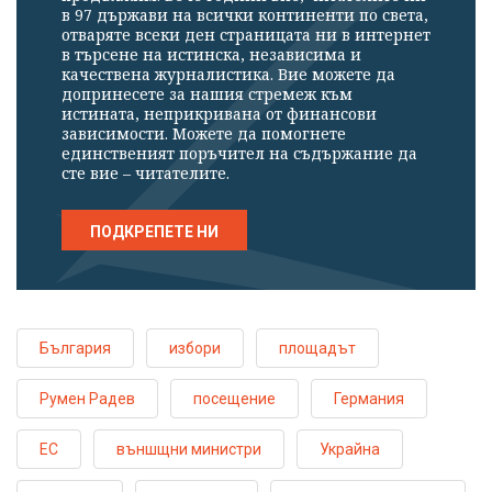
в 97 държави на всички континенти по света,
отваряте всеки ден страницата ни в интернет
в търсене на истинска, независима и
качествена журналистика. Вие можете да
допринесете за нашия стремеж към
истината, неприкривана от финансови
зависимости. Можете да помогнете
единственият поръчител на съдържание да
сте вие – читателите.
ПОДКРЕПЕТЕ НИ
България
избори
площадът
Румен Радев
посещение
Германия
ЕС
външщни министри
Украйна