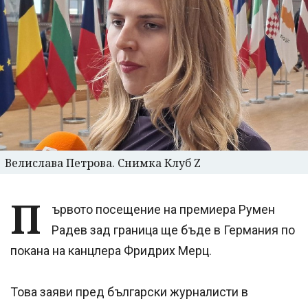
Велислава Петрова. Снимка Клуб Z
П
ървото посещение на премиера Румен
Радев зад граница ще бъде в Германия по
покана на канцлера Фридрих Мерц.
Това заяви пред български журналисти в