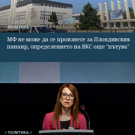
ПОЛИТИКА
МФ не може да се произнесе за Пловдивския
панаир, определението на ВКС още "пътува"
ПОЛИТИКА