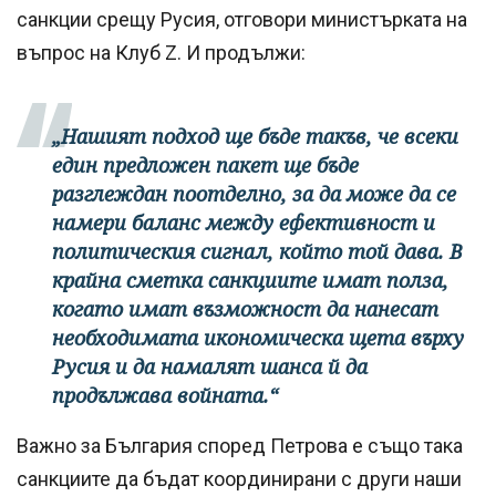
санкции срещу Русия, отговори министърката на
въпрос на Клуб Z. И продължи:
„Нашият подход ще бъде такъв, че всеки
един предложен пакет ще бъде
разглеждан поотделно, за да може да се
намери баланс между ефективност и
политическия сигнал, който той дава. В
крайна сметка санкциите имат полза,
когато имат възможност да нанесат
необходимата икономическа щета върху
Русия и да намалят шанса й да
продължава войната.“
Важно за България според Петрова е също така
санкциите да бъдат координирани с други наши