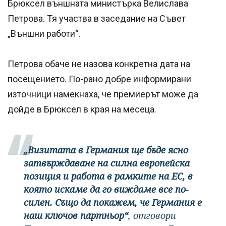
Брюксел външната министърка Велислава
Петрова. Тя участва в заседание на Съвет
„Външни работи“.
Петрова обаче не назова конкретна дата на
посещението. По-рано добре информирани
източници намекнаха, че премиерът може да
дойде в Брюксел в края на месеца.
„Визитата в Германия ще бъде ясно
затвърждаване на силна европейска
позиция и работа в рамките на ЕС, в
която искаме да го виждаме все по-
силен. Също да покажем, че Германия е
наш ключов партньор“
, отговори