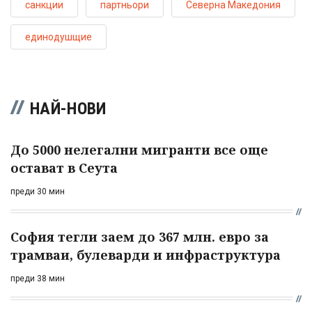
санкции
партньори
Северна Македония
единодушщие
НАЙ-НОВИ
До 5000 нелегални мигранти все още
остават в Сеута
преди 30 мин
София тегли заем до 367 млн. евро за
трамваи, булеварди и инфраструктура
преди 38 мин