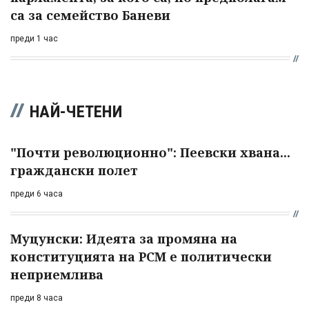
са за семейство Баневи
преди 1 час
НАЙ-ЧЕТЕНИ
"Почти революционно": Пеевски хвана...
граждански полет
преди 6 часа
Муцунски: Идеята за промяна на
конституцията на РСМ е политически
неприемлива
преди 8 часа