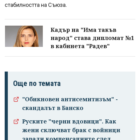
стабилността на Съюза.
Кадър на "Има такъв
народ" става дипломат №1
в кабинета "Радев"
Още по темата
"Обикновен антисемитизъм" -
скандалът в Банско
Руските "черни вдовици". Как
жени сключват брак с войници
заради компенсациите след