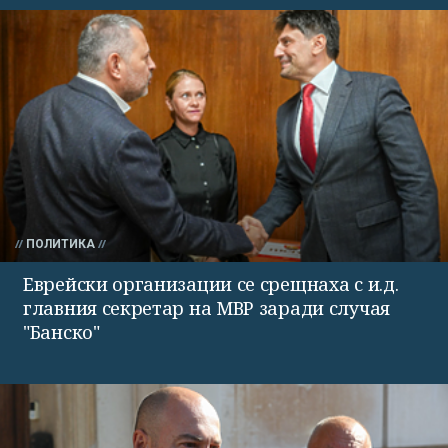
ПОЛИТИКА
Еврейски организации се срещнаха с и.д.
главния секретар на МВР заради случая
"Банско"