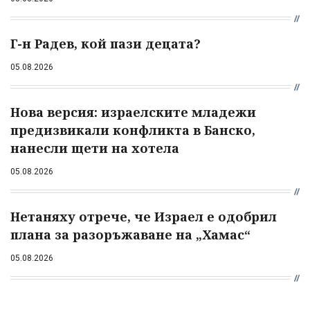
Г-н Радев, кой пази децата?
05.08.2026
Нова версия: израелските младежи
предизвикали конфликта в Банско,
нанесли щети на хотела
05.08.2026
Нетаняху отрече, че Израел е одобрил
плана за разоръжаване на „Хамас“
05.08.2026