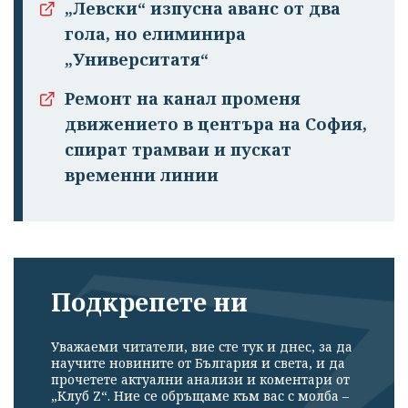
„Левски“ изпусна аванс от два
гола, но елиминира
„Университатя“
Ремонт на канал променя
движението в центъра на София,
спират трамваи и пускат
временни линии
Подкрепете ни
Уважаеми читатели, вие сте тук и днес, за да
научите новините от България и света, и да
прочетете актуални анализи и коментари от
„Клуб Z“. Ние се обръщаме към вас с молба –