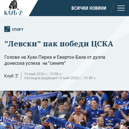
ВСИЧКИ НОВИНИ
СПОРТ
"Левски" пак победи ЦСКА
Голове на Хуан Переа и Евертон Бала от дузпа
донесоха успеха на "сините"
16 май 2026 г., 19:38 ч.
Клуб 'Z'
последна редакция 16 май 2026 г., 19:38 ч.