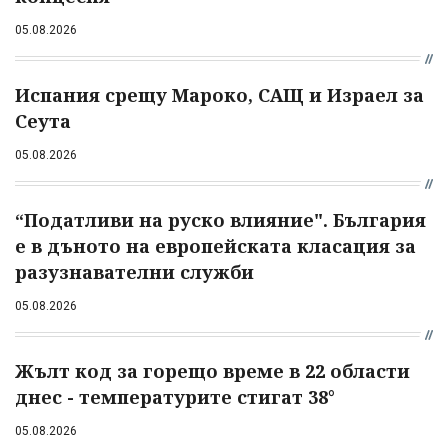
05.08.2026
Испания срещу Мароко, САЩ и Израел за
Сеута
05.08.2026
“Податливи на руско влияние". България
е в дъното на европейската класация за
разузнавателни служби
05.08.2026
Жълт код за горещо време в 22 области
днес - температурите стигат 38°
05.08.2026