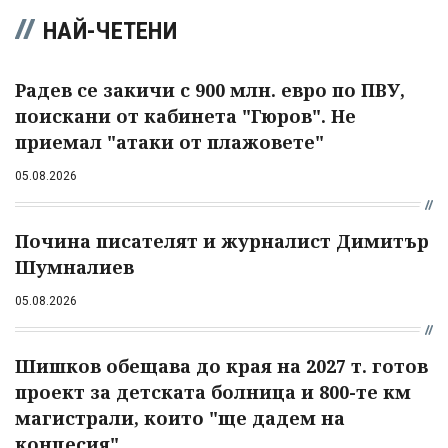
НАЙ-ЧЕТЕНИ
Радев се закичи с 900 млн. евро по ПВУ,
поискани от кабинета "Гюров". Не
приемал "атаки от плажовете"
05.08.2026
Почина писателят и журналист Димитър
Шумналиев
05.08.2026
Шишков обещава до края на 2027 т. готов
проект за детската болница и 800-те км
магистрали, които "ще дадем на
концесия"