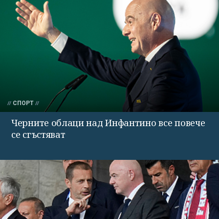
СПОРТ
Черните облаци над Инфантино все повече
се сгъстяват