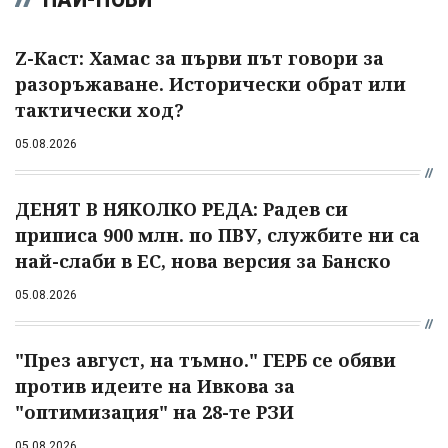
Z-Каст: Хамас за първи път говори за
разоръжаване. Исторически обрат или
тактически ход?
05.08.2026
ДЕНЯТ В НЯКОЛКО РЕДА: Радев си
приписа 900 млн. по ПВУ, службите ни са
най-слаби в ЕС, нова версия за Банско
05.08.2026
"През август, на тъмно." ГЕРБ се обяви
против идеите на Ивкова за
"оптимизация" на 28-те РЗИ
05.08.2026