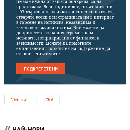
имаме нужда от вашата подкрепа, за да
продължим. Вече години вие, читателите ни
в 97 държави на всички континенти по света,
отваряте всеки ден страницата ни в интернет
в търсене на истинска, независима и
качествена журналистика. Вие можете да
допринесете за нашия стремеж към
истината, неприкривана от финансови
зависимости. Можете да помогнете
единственият поръчител на съдържание да
сте вие – читателите.
ПОДКРЕПЕТЕ НИ
"Левски"
ЦСКА
НАЙ-НОВИ