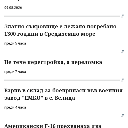
09.08.2026
Златно съкровище е лежало погребано
1300 години в Средиземно море
преди 5 часа
Не тече перестройка, а переломка
преди 7 часа
Взрив в склад за боеприпаси във военния
завод "ЕМКО" в с. Белица
преди 4 часа
Американски F-16 прехванаха два