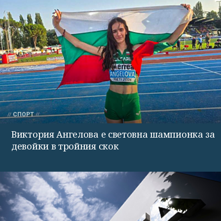
СПОРТ
Виктория Ангелова е световна шампионка за
девойки в тройния скок