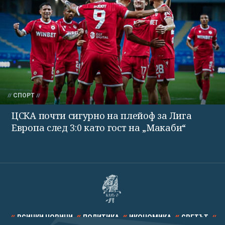
СПОРТ
ЦСКА почти сигурно на плейоф за Лига
Европа след 3:0 като гост на „Макаби“
ВСИЧКИ НОВИНИ
ПОЛИТИКА
ИКОНОМИКА
СВЕТЪТ