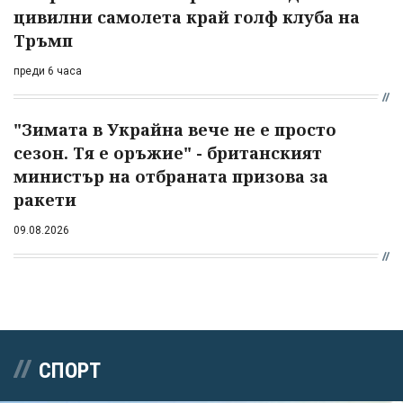
цивилни самолета край голф клуба на
Тръмп
преди 6 часа
"Зимата в Украйна вече не е просто
сезон. Тя е оръжие" - британският
министър на отбраната призова за
ракети
09.08.2026
СПОРТ