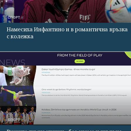
СПОРТ
Намесиха Инфантино и в романтична връзка
с колежка
СПОРТ