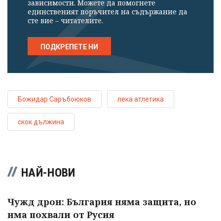
зависимости. Можете да помогнете
единственият поръчител на съдържание да
сте вие – читателите.
ПОДКРЕПЕТЕ НИ
Божидар Саръбоюков
лека атлетика
скок дължина
НАЙ-НОВИ
Чужд дрон: България няма защита, но
има похвали от Русия