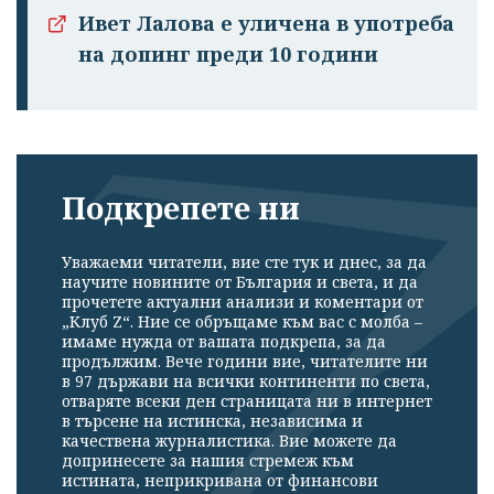
Ивет Лалова е уличена в употреба
на допинг преди 10 години
Подкрепете ни
Уважаеми читатели, вие сте тук и днес, за да
научите новините от България и света, и да
прочетете актуални анализи и коментари от
„Клуб Z“. Ние се обръщаме към вас с молба –
имаме нужда от вашата подкрепа, за да
продължим. Вече години вие, читателите ни
в 97 държави на всички континенти по света,
отваряте всеки ден страницата ни в интернет
в търсене на истинска, независима и
качествена журналистика. Вие можете да
допринесете за нашия стремеж към
истината, неприкривана от финансови