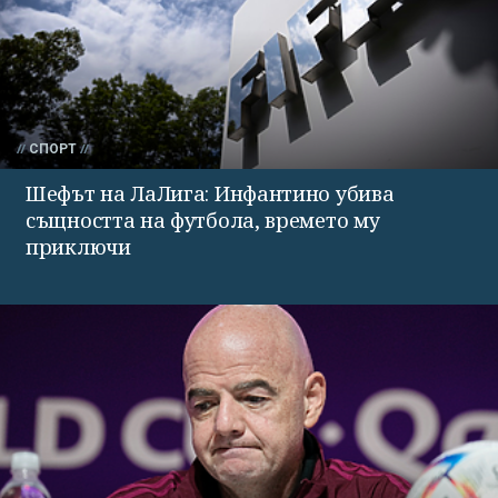
СПОРТ
Шефът на ЛаЛига: Инфантино убива
същността на футбола, времето му
приключи