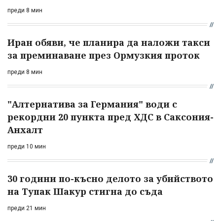
преди 8 мин
Иран обяви, че планира да наложи такси
за преминаване през Ормузкия проток
преди 8 мин
"Алтернатива за Германия" води с
рекордни 20 пункта пред ХДС в Саксония-
Анхалт
преди 10 мин
30 години по-късно делото за убийството
на Тупак Шакур стигна до съда
преди 21 мин