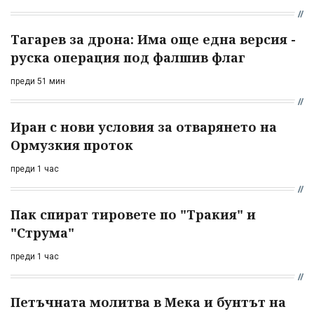
Тагарев за дрона: Има още една версия -
руска операция под фалшив флаг
преди 51 мин
Иран с нови условия за отварянето на
Ормузкия проток
преди 1 час
Пак спират тировете по "Тракия" и
"Струма"
преди 1 час
Петъчната молитва в Мека и бунтът на