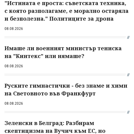
"Истината е проста: съветската техника,
с която разполагаме, е морално остаряла
и безполезна." Политиците за дрона
08.08.2026
Имаше ли военният министър тениска
на "Кинтекс" или нямаше?
08.08.2026
Руските гимнастички - без знаме и химн
на Световното във Франкфурт
08.08.2026
Зеленски в Белград: Разбирам
скептицизма на Вучич към ЕС, но