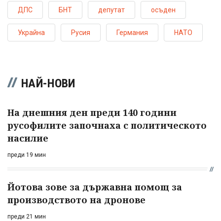
ДПС
БНТ
депутат
осъден
Украйна
Русия
Германия
НАТО
НАЙ-НОВИ
На днешния ден преди 140 години
русофилите започнаха с политическото
насилие
преди 19 мин
Йотова зове за държавна помощ за
производството на дронове
преди 21 мин