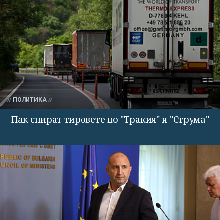
ПОЛИТИКА
Пак спират тировете по "Тракия" и "Струма"