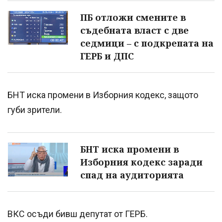
ПБ отложи смените в
съдебната власт с две
седмици – с подкрепата на
ГЕРБ и ДПС
БНТ иска промени в Изборния кодекс, защото
губи зрители.
БНТ иска промени в
Изборния кодекс заради
спад на аудиторията
ВКС осъди бивш депутат от ГЕРБ.