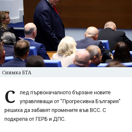
Снимка БТА
С
лед първоначалното бързане новите
управляващи от "Прогресивна България"
решиха да забавят промените във ВСС. С
подкрепа от ГЕРБ и ДПС.