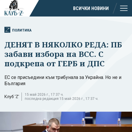
ВСИЧКИ НОВИНИ
ПОЛИТИКА
ДЕНЯТ В НЯКОЛКО РЕДА: ПБ
забави избора на ВСС. С
подкрепа от ГЕРБ и ДПС
ЕС се присъедини към трибунала за Украйна. Но не и
България
15 май 2026 г., 17:37 ч.
Клуб 'Z'
последна редакция 15 май 2026 г., 17:37 ч.