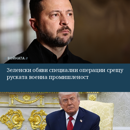
ВОЙНАТА
Зеленски обяви специални операции срещу
руската военна промишленост