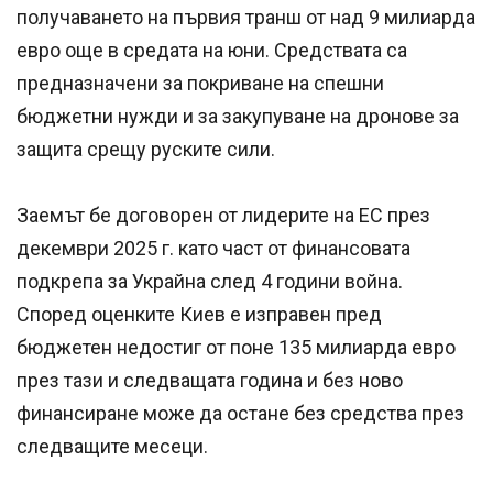
получаването на първия транш от над 9 милиарда
евро още в средата на юни. Средствата са
предназначени за покриване на спешни
бюджетни нужди и за закупуване на дронове за
защита срещу руските сили.
Заемът бе договорен от лидерите на ЕС през
декември 2025 г. като част от финансовата
подкрепа за Украйна след 4 години война.
Според оценките Киев е изправен пред
бюджетен недостиг от поне 135 милиарда евро
през тази и следващата година и без ново
финансиране може да остане без средства през
следващите месеци.