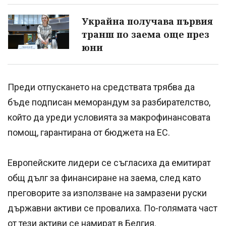
Украйна получава първия
транш по заема още през
юни
Преди отпускането на средствата трябва да
бъде подписан меморандум за разбирателство,
който да уреди условията за макрофинансовата
помощ, гарантирана от бюджета на ЕС.
Европейските лидери се съгласиха да емитират
общ дълг за финансиране на заема, след като
преговорите за използване на замразени руски
държавни активи се провалиха. По-голямата част
от тези активи се намират в Белгия.