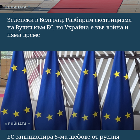
ВОЙНАТА
Зеленски в Белград: Разбирам скептицизма
на Вучич към ЕС, но Украйна е във война и
няма време
ВОЙНАТА
ЕС санкционира 5-ма шефове от руския