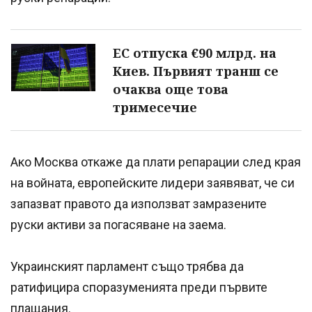
ЕС отпуска €90 млрд. на
Киев. Първият транш се
очаква още това
тримесечие
Ако Москва откаже да плати репарации след края
на войната, европейските лидери заявяват, че си
запазват правото да използват замразените
руски активи за погасяване на заема.
Украинският парламент също трябва да
ратифицира споразуменията преди първите
плащания.