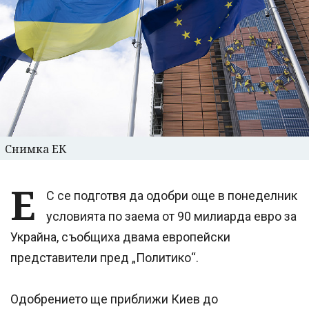
Снимка ЕК
Е
С се подготвя да одобри още в понеделник
условията по заема от 90 милиарда евро за
Украйна, съобщиха двама европейски
представители пред „Политико“.
Одобрението ще приближи Киев до