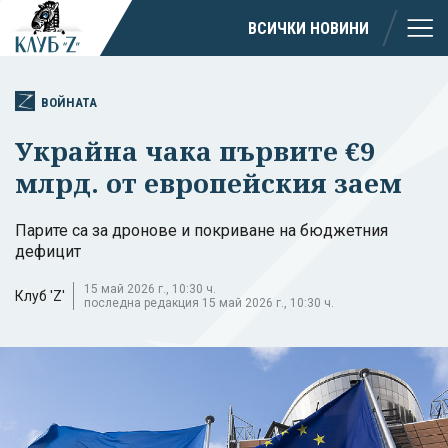
ВСИЧКИ НОВИНИ
ВОЙНАТА
Украйна чака първите €9
млрд. от европейския заем
Парите са за дронове и покриване на бюджетния
дефицит
15 май 2026 г., 10:30 ч.
Клуб 'Z'
последна редакция 15 май 2026 г., 10:30 ч.