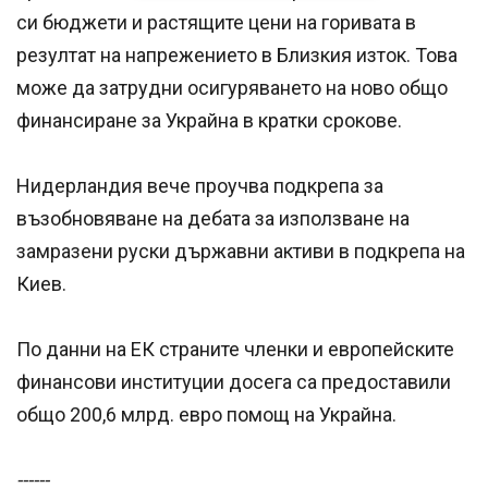
си бюджети и растящите цени на горивата в
резултат на напрежението в Близкия изток. Това
може да затрудни осигуряването на ново общо
финансиране за Украйна в кратки срокове.
Нидерландия вече проучва подкрепа за
възобновяване на дебата за използване на
замразени руски държавни активи в подкрепа на
Киев.
По данни на ЕК страните членки и европейските
финансови институции досега са предоставили
общо 200,6 млрд. евро помощ на Украйна.
------