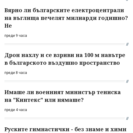
Вярно ли българските електроцентрали
на въглища печелят милиарди годишно?
Не
преди 9 часа
Дрон нахлу и се взриви на 100 м навътре
в българското въздушно пространство
преди 8 часа
Имаше ли военният министър тениска
на "Кинтекс" или нямаше?
преди 4 часа
Руските гимнастички - без знаме и химн