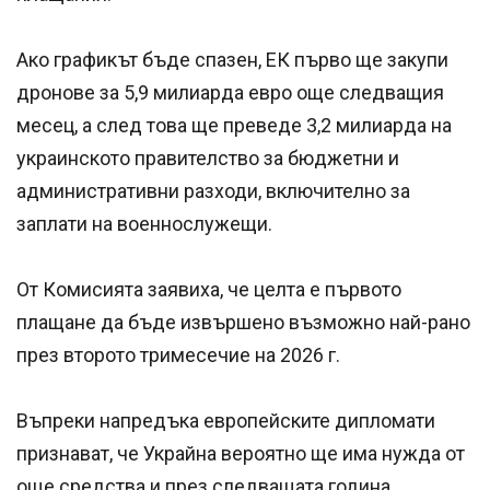
Ако графикът бъде спазен, ЕК първо ще закупи
дронове за 5,9 милиарда евро още следващия
месец, а след това ще преведе 3,2 милиарда на
украинското правителство за бюджетни и
административни разходи, включително за
заплати на военнослужещи.
От Комисията заявиха, че целта е първото
плащане да бъде извършено възможно най-рано
през второто тримесечие на 2026 г.
Въпреки напредъка европейските дипломати
признават, че Украйна вероятно ще има нужда от
още средства и през следващата година.