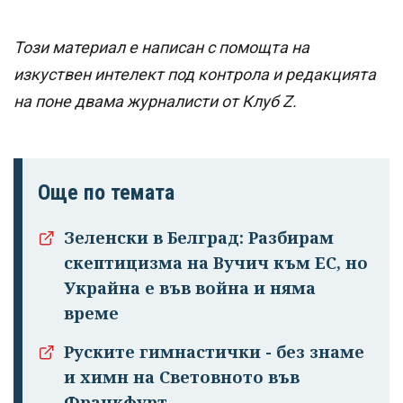
Този материал е написан с помощта на
изкуствен интелект под контрола и редакцията
на поне двама журналисти от Клуб Z.
Още по темата
Зеленски в Белград: Разбирам
скептицизма на Вучич към ЕС, но
Украйна е във война и няма
време
Руските гимнастички - без знаме
и химн на Световното във
Франкфурт