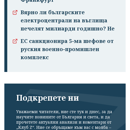
Вярно ли българските
електроцентрали на въглища
печелят милиарди годишно? Не
ЕС санкционира 5-ма шефове от
руския военно-промишлен
комплекс
Подкрепете ни
Уважаеми читатели, вие сте тук и днес, за да
научите новините от България и света, и да
прочетете актуални анализи и коментари от
„Клуб Z“. Ние се обръщаме към вас с молба –