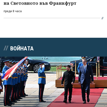
на Световното във Франкфурт
преди 8 часа
ВОЙНАТА