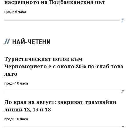
насрещното на Подбалканския път
преди 6 часа
НАЙ-ЧЕТЕНИ
Туристическият поток към
Черноморието е с около 20% по-слаб това
лято
преди 10 часа
До края на август: закриват трамвайни
линии 12, 15 и 18
преди 10 часа