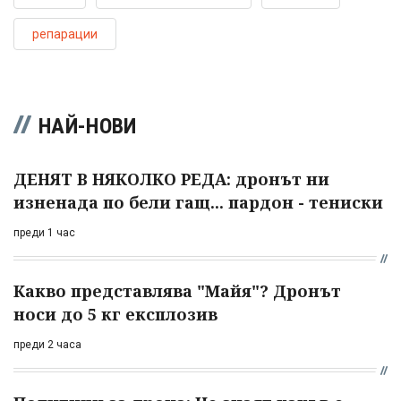
репарации
НАЙ-НОВИ
ДЕНЯТ В НЯКОЛКО РЕДА: дронът ни
изненада по бели гащ... пардон - тениски
преди 1 час
Какво представлява "Майя"? Дронът
носи до 5 кг експлозив
преди 2 часа