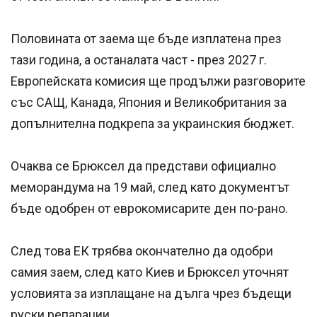
Половината от заема ще бъде изплатена през
тази година, а останалата част - през 2027 г.
Европейската комисия ще продължи разговорите
със САЩ, Канада, Япония и Великобритания за
допълнителна подкрепа за украинския бюджет.
Очаква се Брюксел да представи официално
меморандума на 19 май, след като документът
бъде одобрен от еврокомисарите ден по-рано.
След това ЕК трябва окончателно да одобри
самия заем, след като Киев и Брюксел уточнят
условията за изплащане на дълга чрез бъдещи
руски репарации.