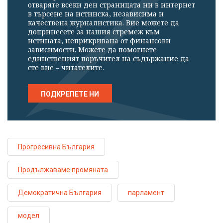
отваряте всеки ден страницата ни в интернет
в търсене на истинска, независима и
качествена журналистика. Вие можете да
допринесете за нашия стремеж към
истината, неприкривана от финансови
зависимости. Можете да помогнете
единственият поръчител на съдържание да
сте вие – читателите.
ПОДКРЕПЕТЕ НИ
Прогресивна България
Продължаваме промяната
Демократична България
парламент
модел