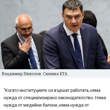
Владимир Николов. Снимка БТА
"Kогато институциите си вършат работата, няма
нужда от специализирано законодателство. Няма
нужда от медийни балони, няма нужда от