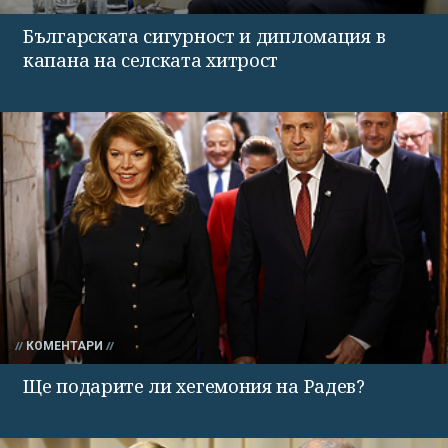
Българската сигурност и дипломация в
капана на селската хитрост
КОМЕНТАРИ
Ще подарите ли хегемония на Радев?