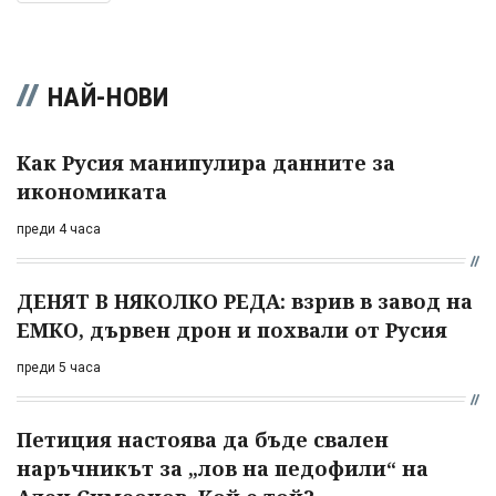
НАЙ-НОВИ
Как Русия манипулира данните за
икономиката
преди 4 часа
ДЕНЯТ В НЯКОЛКО РЕДА: взрив в завод на
ЕМКО, дървен дрон и похвали от Русия
преди 5 часа
Петиция настоява да бъде свален
наръчникът за „лов на педофили“ на