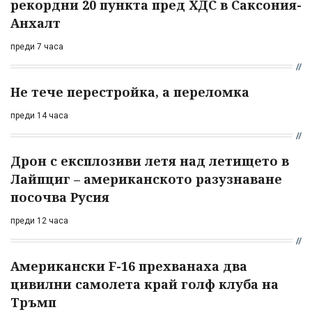
рекордни 20 пункта пред ХДС в Саксония-
Анхалт
преди 7 часа
Не тече перестройка, а переломка
преди 14 часа
Дрон с експлозиви летя над летището в
Лайпциг – американското разузнаване
посочва Русия
преди 12 часа
Американски F-16 прехванаха два
цивилни самолета край голф клуба на
Тръмп