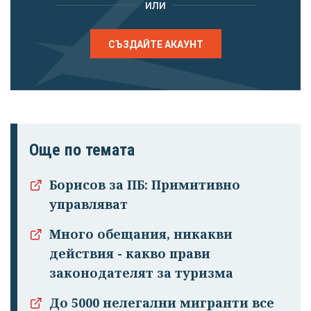
или
СЪЗДАЙТЕ АКАУНТ
Още по темата
Борисов за ПБ: Примитивно
управляват
Много обещания, никакви
действия - какво прави
законодателят за туризма
До 5000 нелегални мигранти все