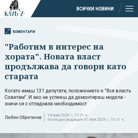
ВСИЧКИ НОВИНИ
КОМЕНТАРИ
"Работим в интерес на
хората". Новата власт
продължава да говори като
старата
Когато имаш 131 депутати, положението е "Вся власть
Советам". И ако не успееш да демонтираш модела -
значи си с отпаднала необходимост
14 май 2026 г., 13:21 ч.
Любен Обретенов
последна редакция 31 юли 2026 г., 16:11 ч.