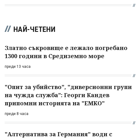
НАЙ-ЧЕТЕНИ
Златно съкровище е лежало погребано
1300 години в Средиземно море
преди 13 часа
"Опит за убийство", "диверсионни групи
на чужда служба": Георги Кандев
припомни историята на "ЕМКО"
преди 8 часа
"Алтернатива за Германия" води с