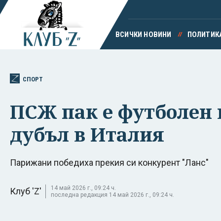
ВСИЧКИ НОВИНИ
ПОЛИТИК
СПОРТ
ПСЖ пак е футболен 
дубъл в Италия
Парижани победиха прекия си конкурент "Ланс"
14 май 2026 г., 09:24 ч.
Клуб 'Z'
последна редакция 14 май 2026 г., 09:24 ч.