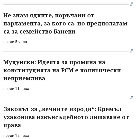
Не знам ядките, поръчани от
парламента, за кого са, но предполагам
са за семейство Баневи
преди 5 часа
Муцунски: Идеята за промяна на
конституцията на РСМ е политически
неприемлива
преди 11 часа
Законът за „вечните изроди“: Кремъл
узаконява извънсъдебното лишаване от
права
преди 12 часа