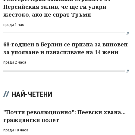
Персийския залив, че ще ги удари
жестоко, ако не спрат Тръмп
преди 1 час
68-годшен в Берлин се призна за виновен
за упояване и изнасилване на 14 жени
преди 2 часа
НАЙ-ЧЕТЕНИ
"Почти революционно": Пеевски хвана...
граждански полет
преди 10 часа