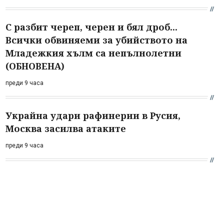
С разбит череп, черен и бял дроб...
Всички обвиняеми за убийството на
Младежкия хълм са непълнолетни
(ОБНОВЕНА)
преди 9 часа
Украйна удари рафинерии в Русия,
Москва засилва атаките
преди 9 часа