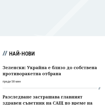
НАЙ-НОВИ
Зеленски: Украйна е близо до собствена
противоракетна отбрана
преди 58 мин
Разследване застрашава главният
здравен съветник на САЩ по време на