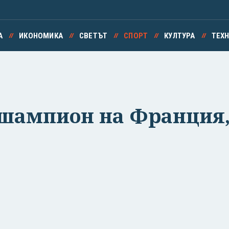
А
ИКОНОМИКА
СВЕТЪТ
СПОРТ
КУЛТУРА
ТЕХ
шампион на Франция,