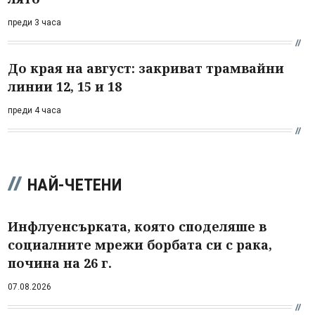
преди 3 часа
До края на август: закриват трамвайни
линии 12, 15 и 18
преди 4 часа
НАЙ-ЧЕТЕНИ
Инфлуенсърката, която споделяше в
социалните мрежи борбата си с рака,
почина на 26 г.
07.08.2026