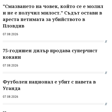
"Смазването на човек, който се е молил
и не е получил милост." Съдът остави в
ареста петимата за убийството в
Пловдив
07.08.2026
75-годишен дилър продава суперчист
кокаин
07.08.2026
Футболен национал е убит с павета в
Уганда
07.08.2026