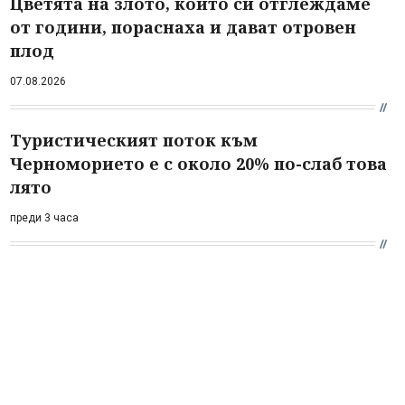
Цветята на злото, които си отглеждаме
от години, пораснаха и дават отровен
плод
07.08.2026
Туристическият поток към
Черноморието е с около 20% по-слаб това
лято
преди 3 часа