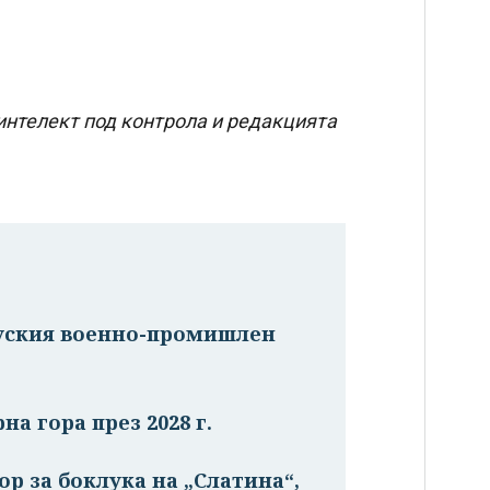
интелект под контрола и редакцията
руския военно-промишлен
на гора през 2028 г.
р за боклука на „Слатина“,