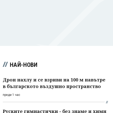
НАЙ-НОВИ
Дрон нахлу и се взриви на 100 м навътре
в българското въздушно пространство
преди 1 час
Руските гимнастички - без знаме и химн