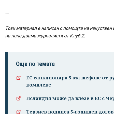
---
Този материал е написан с помощта на изкуствен 
на поне двама журналисти от Клуб Z.
Още по темата
ЕС санкционира 5-ма шефове от 
комплекс
Исландия може да влезе в ЕС с Чер
Терзиев подписа 5-годишен догово