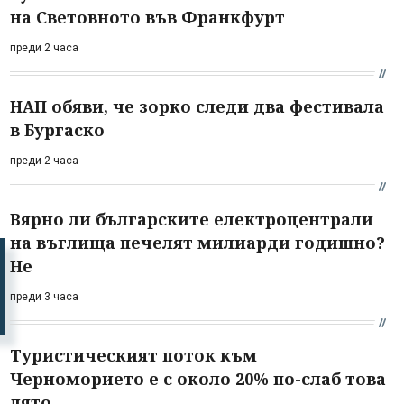
на Световното във Франкфурт
преди 2 часа
НАП обяви, че зорко следи два фестивала
в Бургаско
преди 2 часа
Вярно ли българските електроцентрали
на въглища печелят милиарди годишно?
Не
преди 3 часа
Туристическият поток към
Черноморието е с около 20% по-слаб това
лято