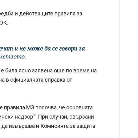
едба и действащите правила за
ОК.
ат и не може да се говори за
омството.
 е била ясно заявена още по време на
а в официалната справка от
е правила МЗ посочва, че основната
нски надзор“. При случаи, свързани
 да извършва и Комисията за защита