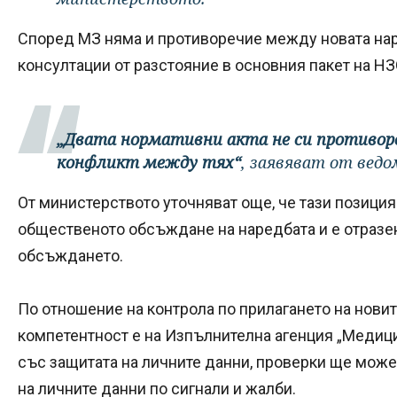
Според МЗ няма и противоречие между новата нар
консултации от разстояние в основния пакет на НЗ
„Двата нормативни акта не си противореч
конфликт между тях“
, заявяват от вед
От министерството уточняват още, че тази позиция
общественото обсъждане на наредбата и е отразен
обсъждането.
По отношение на контрола по прилагането на новит
компетентност е на Изпълнителна агенция „Медици
със защитата на личните данни, проверки ще може
на личните данни по сигнали и жалби.