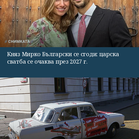
СНИМКАТА
Княз Мирко Български се сгоди: царска
сватба се очаква през 2027 г.