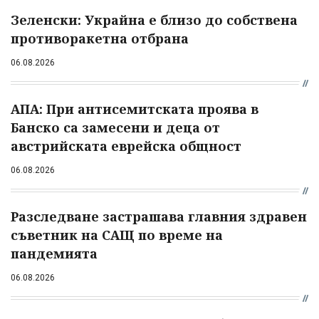
Зеленски: Украйна е близо до собствена
противоракетна отбрана
06.08.2026
АПА: При антисемитската проява в
Банско са замесени и деца от
австрийската еврейска общност
06.08.2026
Разследване застрашава главния здравен
съветник на САЩ по време на
пандемията
06.08.2026