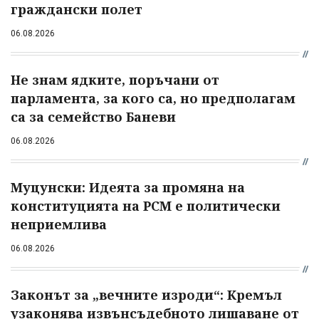
граждански полет
06.08.2026
Не знам ядките, поръчани от
парламента, за кого са, но предполагам
са за семейство Баневи
06.08.2026
Муцунски: Идеята за промяна на
конституцията на РСМ е политически
неприемлива
06.08.2026
Законът за „вечните изроди“: Кремъл
узаконява извънсъдебното лишаване от