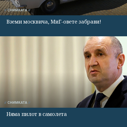
СНИМКАТА
Вземи москвича, МиГ-овете забрави!
СНИМКАТА
Няма пилот в самолета