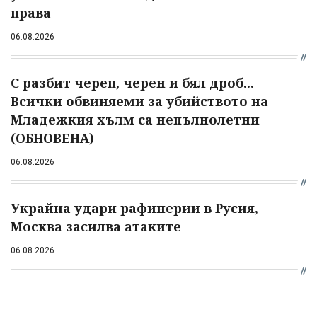
права
06.08.2026
С разбит череп, черен и бял дроб...
Всички обвиняеми за убийството на
Младежкия хълм са непълнолетни
(ОБНОВЕНА)
06.08.2026
Украйна удари рафинерии в Русия,
Москва засилва атаките
06.08.2026