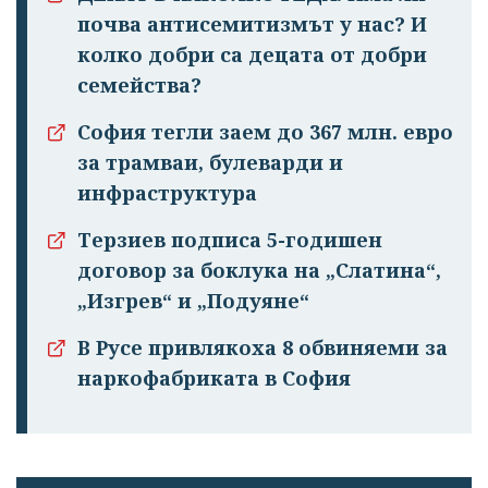
почва антисемитизмът у нас? И
колко добри са децата от добри
семейства?
София тегли заем до 367 млн. евро
за трамваи, булеварди и
инфраструктура
Терзиев подписа 5-годишен
договор за боклука на „Слатина“,
„Изгрев“ и „Подуяне“
В Русе привлякоха 8 обвиняеми за
наркофабриката в София