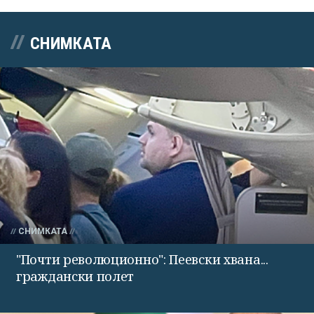
СНИМКАТА
СНИМКАТА
"Почти революционно": Пеевски хвана...
граждански полет