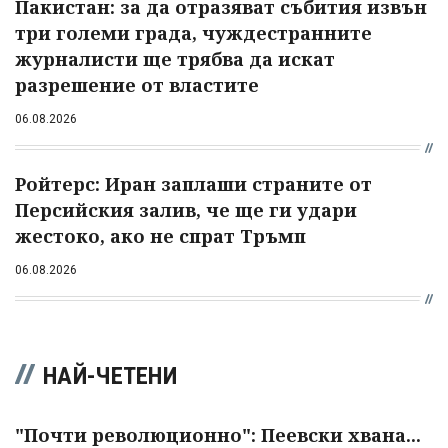
Пакистан: за да отразяват събития извън
три големи града, чуждестранните
журналисти ще трябва да искат
разрешение от властите
06.08.2026
Ройтерс: Иран заплаши страните от
Персийския залив, че ще ги удари
жестоко, ако не спрат Тръмп
06.08.2026
НАЙ-ЧЕТЕНИ
"Почти революционно": Пеевски хвана...