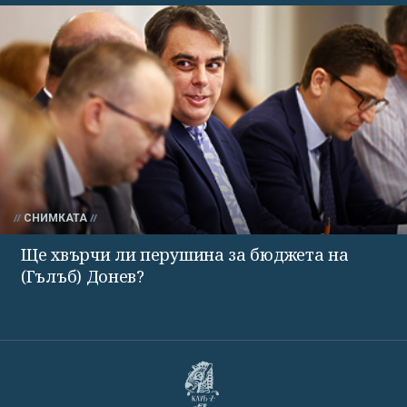
СНИМКАТА
Ще хвърчи ли перушина за бюджета на
(Гълъб) Донев?