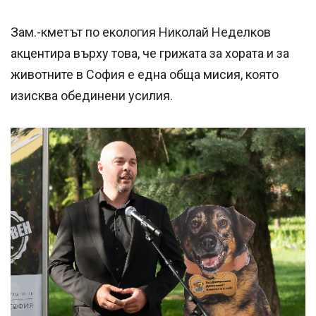
Зам.-кметът по екология Николай Неделков
акцентира върху това, че грижата за хората и за
животните в София е една обща мисия, която
изисква обединени усилия.