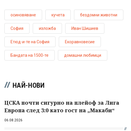
осиновяване
кучета
бездомни животни
София
изложба
Иван Шишиев
Етюд-и-те на София
Екоравновесие
Бандата на 1500-те
домашни любимци
НАЙ-НОВИ
ЦСКА почти сигурно на плейоф за Лига
Европа след 3:0 като гост на „Макаби“
06.08.2026