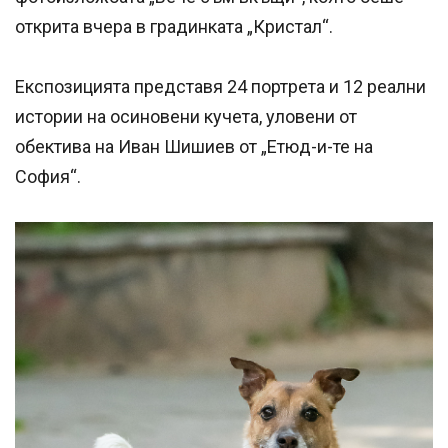
открита вчера в градинката „Кристал“.
Експозицията представя 24 портрета и 12 реални
истории на осиновени кучета, уловени от
обектива на Иван Шишиев от „Етюд-и-те на
София“.