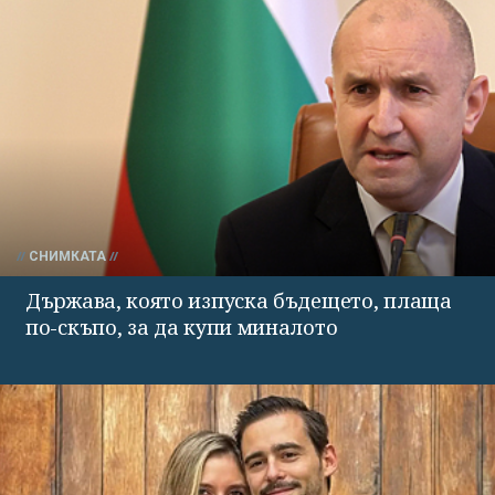
СНИМКАТА
Държава, която изпуска бъдещето, плаща
по-скъпо, за да купи миналото