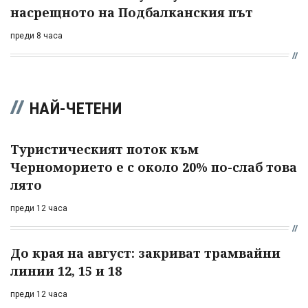
насрещното на Подбалканския път
преди 8 часа
НАЙ-ЧЕТЕНИ
Туристическият поток към
Черноморието е с около 20% по-слаб това
лято
преди 12 часа
До края на август: закриват трамвайни
линии 12, 15 и 18
преди 12 часа