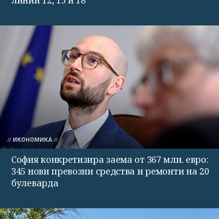
ИКОНОМИКА
София конкретизира заема от 367 млн. евро:
345 нови превозни средства и ремонти на 20
булеварда