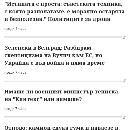
"Истината е проста: съветската техника,
с която разполагаме, е морално остаряла
и безполезна." Политиците за дрона
преди 6 часа
Зеленски в Белград: Разбирам
скептицизма на Вучич към ЕС, но
Украйна е във война и няма време
преди 7 часа
Имаше ли военният министър тениска
на "Кинтекс" или нямаше?
преди 7 часа
Отново: камион спука гума и навлезе в