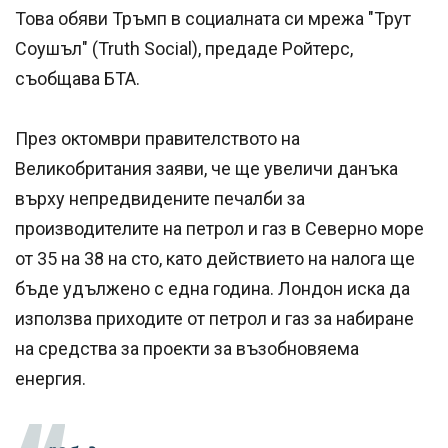
Това обяви Тръмп в социалната си мрежа "Трут
Соушъл" (Truth Social), предаде Ройтерс,
съобщава БТА.
През октомври правителството на
Великобритания заяви, че ще увеличи данъка
върху непредвидените печалби за
производителите на петрол и газ в Северно море
от 35 на 38 на сто, като действието на налога ще
бъде удължено с една година. Лондон иска да
използва приходите от петрол и газ за набиране
на средства за проекти за възобновяема
енергия.