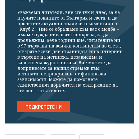
Уважаеми читатели, вие сте тук и днес, за да
научите новините от България и света, и да
прочетете актуални анализи и коментари от
„Клуб Z“. Ние се обръщаме към вас с молба –
имаме нужда от вашата подкрепа, за да
продължим. Вече години вие, читателите ни
в 97 държави на всички континенти по света,
отваряте всеки ден страницата ни в интернет
в търсене на истинска, независима и
качествена журналистика. Вие можете да
допринесете за нашия стремеж към
истината, неприкривана от финансови
зависимости. Можете да помогнете
единственият поръчител на съдържание да
сте вие – читателите.
ПОДКРЕПЕТЕ НИ