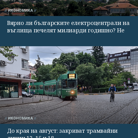
ИКОНОМИКА
Вярно ли българските електроцентрали на
въглища печелят милиарди годишно? Не
ИКОНОМИКА
До края на август: закриват трамвайни
линии 12, 15 и 18