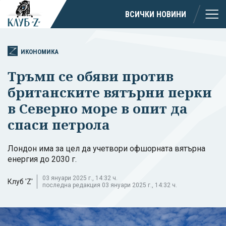
ВСИЧКИ НОВИНИ
ИКОНОМИКА
Тръмп се обяви против
британските вятърни перки
в Северно море в опит да
спаси петрола
Лондон има за цел да учетвори офшорната вятърна
енергия до 2030 г.
03 януари 2025 г., 14:32 ч.
Клуб 'Z'
последна редакция 03 януари 2025 г., 14:32 ч.