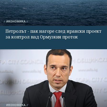
ИКОНОМИКА
Петролът - пак нагоре след ирански проект
за контрол над Ормузкия проток
ИКОНОМИКА