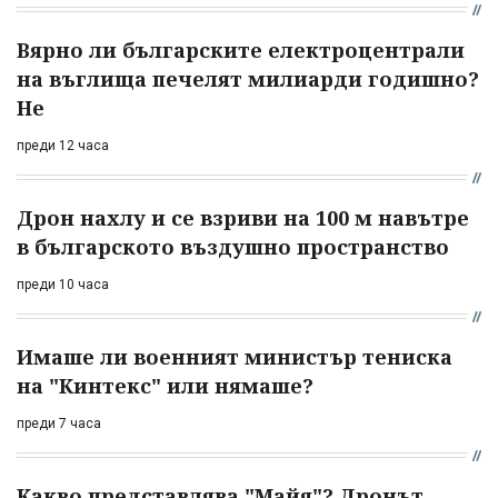
Вярно ли българските електроцентрали
на въглища печелят милиарди годишно?
Не
преди 12 часа
Дрон нахлу и се взриви на 100 м навътре
в българското въздушно пространство
преди 10 часа
Имаше ли военният министър тениска
на "Кинтекс" или нямаше?
преди 7 часа
Какво представлява "Майя"? Дронът