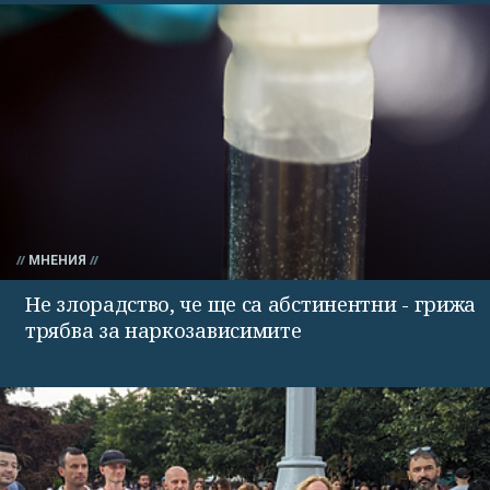
МНЕНИЯ
Не злорадство, че ще са абстинентни - грижа
трябва за наркозависимите