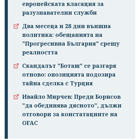
европейската класация за
разузнавателни служби
Два месеца и 28 дни външна
политика: обещанията на
"Прогресивна България" срещу
реалността
Скандалът "Боташ" се разгаря
отново: опозицията подозира
тайна сделка с Турция
Ивайло Мирчев: Преди Борисов
"да обединява дясното", дължи
отговори за констатациите на
OFAC