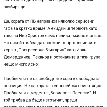
разбиращи…
Да, хората от ПБ направиха няколко сериозни
гафa за кратко време. А ехидни интервюта като
това на Иво Христов само наливат масло в огъня.
Но някой трябва да напомни от прогресивните
хора в „Прогресивна България“ като Иван
Демерджиев, Пеканов и останалите в тази група
нещо много ясно:
Проблемът не са свободните хора в свободната
опозиция. Не са хората с европейска ориентация.
Проблемът е моделът „Борисов – Пеевски“. И
той трябва да бъде изтръгнат, преди