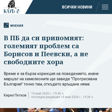
ВСИЧКИ НОВИНИ
МНЕНИЯ
В ПБ да си припомнят:
големият проблем са
Борисов и Пеевски, а не
свободните хора
Време е за бърза корекция на поведението, иначе
маршът на хамелеоните ще заведе "Прогресивна
България" точно там, откъдето връщане няма
10 май 2026 г., 19:36 ч.
Кирил Петков
последна редакция 10 май 2026 г., 19:36 ч.