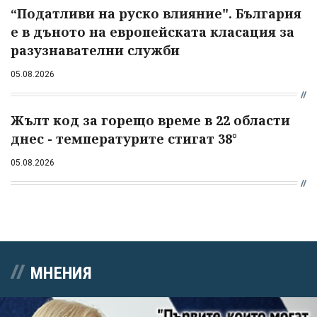
“Податливи на руско влияние". България
е в дъното на европейската класация за
разузнавателни служби
05.08.2026
Жълт код за горещо време в 22 области
днес - температурите стигат 38°
05.08.2026
МНЕНИЯ