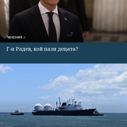
МНЕНИЯ
Г-н Радев, кой пази децата?