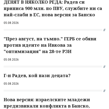
ДЕНЯТ В НЯКОЛКО РЕДА: Радев си
приписа 900 млн. по ПВУ, службите ни са
най-слаби в ЕС, нова версия за Банско
05.08.2026
"През август, на тъмно." ГЕРБ се обяви
против идеите на Ивкова за
"оптимизация" на 28-те РЗИ
05.08.2026
Г-н Радев, кой пази децата?
05.08.2026
Нова версия: израелските младежи
предизвикали конфликта в Банско,