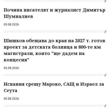
Почина писателят и журналист Димитър
Шумналиев
05.08.2026
Шишков обещава до края на 2027 т. готов
проект за детската болница и 800-те км
магистрали, които "ще дадем на
концесия"
05.08.2026
Испания срещу Мароко, САЩ и Израел за
Сеута
05.08.2026