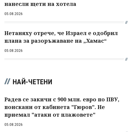
нанесли щети на хотела
05.08.2026
Нетаняху отрече, че Израел е одобрил
плана за разоръжаване на „Хамас“
05.08.2026
НАЙ-ЧЕТЕНИ
Радев се закичи с 900 млн. евро по ПВУ,
поискани от кабинета "Гюров". Не
приемал "атаки от плажовете"
05.08.2026