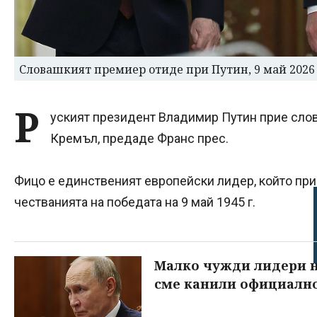
Словашкият премиер отиде при Путин, 9 май 2026
Р
уският президент Владимир Путин прие сло
Кремъл, предаде Франс прес.
Фицо е единственият европейски лидер, който при
честванията на победата на 9 май 1945 г.
Малко чужди лидери на
сме канили официалн