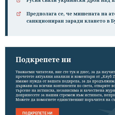
Предполага се, че мишената на ате
санкциониран заради клането в Б
Подкрепете ни
Уважаеми читатели, вие сте тук и днес, за да научит
прочетете актуални анализи и коментари от „Клуб Z
имаме нужда от вашата подкрепа, за да продължим. 
държави на всички континенти по света, отваряте в
търсене на истинска, независима и качествена жур
допринесете за нашия стремеж към истината, непр
Можете да помогнете единственият поръчител на съ
ПОДКРЕПЕТЕ НИ