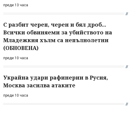
преди 13 часа
С разбит череп, черен и бял дроб...
Всички обвиняеми за убийството на
Младежкия хълм са непълнолетни
(ОБНОВЕНА)
преди 10 часа
Украйна удари рафинерии в Русия,
Москва засилва атаките
преди 10 часа