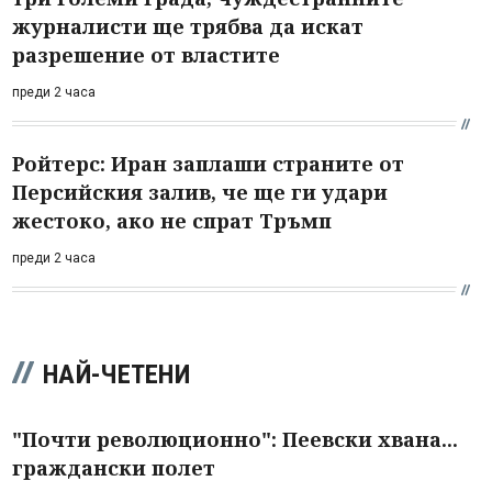
журналисти ще трябва да искат
разрешение от властите
преди 2 часа
Ройтерс: Иран заплаши страните от
Персийския залив, че ще ги удари
жестоко, ако не спрат Тръмп
преди 2 часа
НАЙ-ЧЕТЕНИ
"Почти революционно": Пеевски хвана...
граждански полет