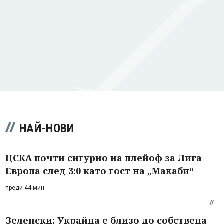
НАЙ-НОВИ
ЦСКА почти сигурно на плейоф за Лига
Европа след 3:0 като гост на „Макаби“
преди 44 мин
Зеленски: Украйна е близо до собствена