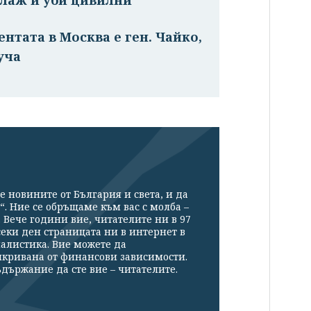
нтата в Москва е ген. Чайко,
уча
е новините от България и света, и да
“. Ние се обръщаме към вас с молба –
Вече години вие, читателите ни в 97
секи ден страницата ни в интернет в
налистика. Вие можете да
икривана от финансови зависимости.
държание да сте вие – читателите.