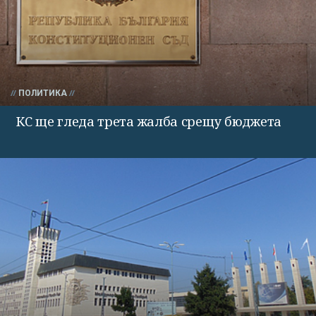
ПОЛИТИКА
КС ще гледа трета жалба срещу бюджета