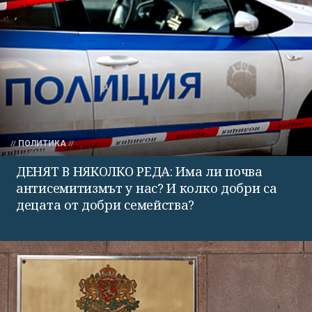
ПОЛИТИКА
ДЕНЯТ В НЯКОЛКО РЕДА: Има ли почва
антисемитизмът у нас? И колко добри са
децата от добри семейства?