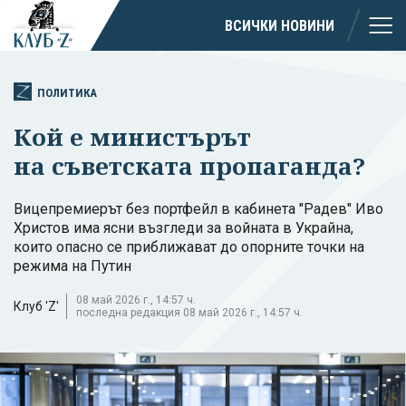
ВСИЧКИ НОВИНИ
ПОЛИТИКА
Кой е министърът
на съветската пропаганда?
Вицепремиерът без портфейл в кабинета "Радев" Иво
Христов има ясни възгледи за войната в Украйна,
които опасно се приближават до опорните точки на
режима на Путин
08 май 2026 г., 14:57 ч.
Клуб 'Z'
последна редакция 08 май 2026 г., 14:57 ч.