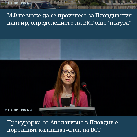
ПОЛИТИКА
МФ не може да се произнесе за Пловдивския
панаир, определението на ВКС още "пътува"
ПОЛИТИКА
Прокурорка от Апелативна в Пловдив е
поредният кандидат-член на ВСС