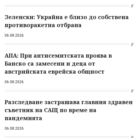
Зеленски: Украйна е близо до собствена
противоракетна отбрана
06.08.2026
АПА: При антисемитската проява в
Банско са замесени и деца от
австрийската еврейска общност
06.08.2026
Разследване застрашава главния здравен
съветник на САЩ по време на
пандемията
06.08.2026