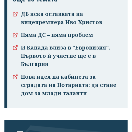
ДБ иска оставката на
вицепремиера Иво Христов
Няма ДС – няма проблем
И Канада влиза в "Евровизия".
Първото ѝ участие ще е в
България
Нова идея на кабинета за
сградата на Нотариата: да стане
дом за млади таланти