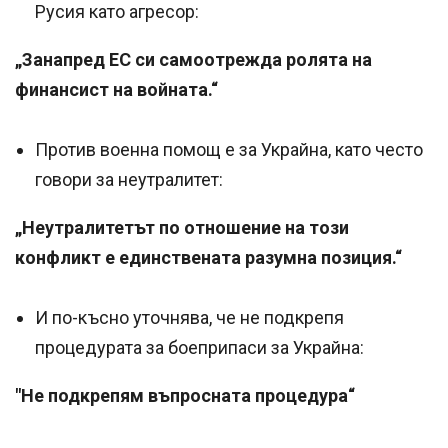
Русия като агресор:
„Занапред ЕС си самоотрежда ролята на
финансист на войната.“
Против военна помощ е за Украйна, като често
говори за неутралитет:
„Неутралитетът по отношение на този
конфликт е единствената разумна позиция.“
И по-късно уточнява, че не подкрепя
процедурата за боеприпаси за Украйна:
"Не подкрепям въпросната процедура“