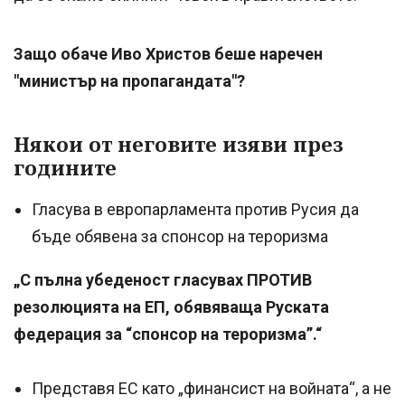
Защо обаче Иво Христов беше наречен
"министър на пропагандата"?
Някои от неговите изяви през
годините
Гласува в европарламента против Русия да
бъде обявена за спонсор на тероризма
„С пълна убеденост гласувах ПРОТИВ
резолюцията на ЕП, обявяваща Руската
федерация за “спонсор на тероризма”.“
Представя ЕС като „финансист на войната“, а не