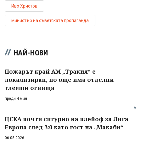
Иво Христов
министър на съветската пропаганда
НАЙ-НОВИ
Пожарът край АМ „Тракия“ е
локализиран, но още има отделни
тлеещи огнища
преди 4 мин
ЦСКА почти сигурно на плейоф за Лига
Европа след 3:0 като гост на „Макаби“
06.08.2026