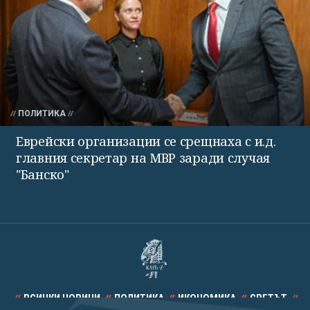
ПОЛИТИКА
Еврейски организации се срещнаха с и.д.
главния секретар на МВР заради случая
"Банско"
ВСИЧКИ НОВИНИ
ПОЛИТИКА
ИКОНОМИКА
СВЕТЪТ