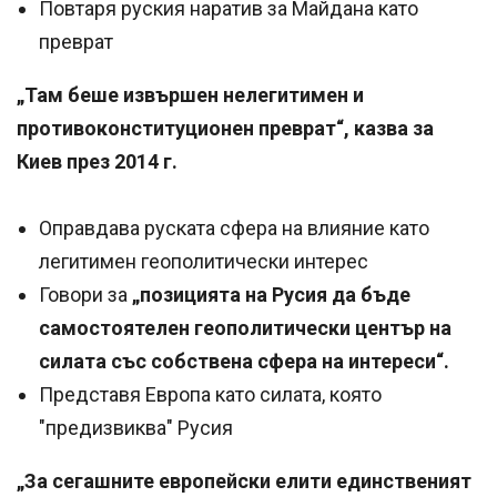
Повтаря руския наратив за Майдана като
преврат
„Там беше извършен нелегитимен и
противоконституционен преврат“, казва за
Киев през 2014 г.
Оправдава руската сфера на влияние като
легитимен геополитически интерес
Говори за
„позицията на Русия да бъде
самостоятелен геополитически център на
силата със собствена сфера на интереси“.
Представя Европа като силата, която
"предизвиква" Русия
„За сегашните европейски елити единственият