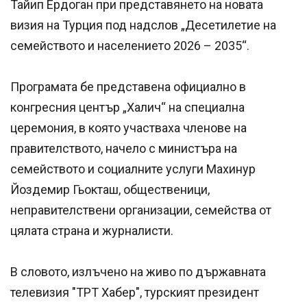
Тайип Ердоган при представянето на новата
визия на Турция под надслов „Десетилетие на
семейството и населението 2026 – 2035“.
Програмата бе представена официално в
конгресния център „Халич“ на специална
церемония, в която участваха членове на
правителството, начело с министъра на
семейството и социалните услуги Махинур
Йоздемир Гьокташ, общественици,
неправителствени организации, семейства от
цялата страна и журналисти.
В словото, излъчено на живо по държавната
телевизия "ТРТ Хабер", турският президент