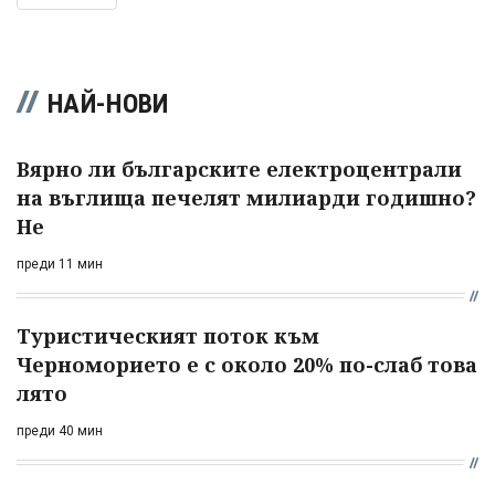
НАЙ-НОВИ
Вярно ли българските електроцентрали
на въглища печелят милиарди годишно?
Не
преди 11 мин
Туристическият поток към
Черноморието е с около 20% по-слаб това
лято
преди 40 мин