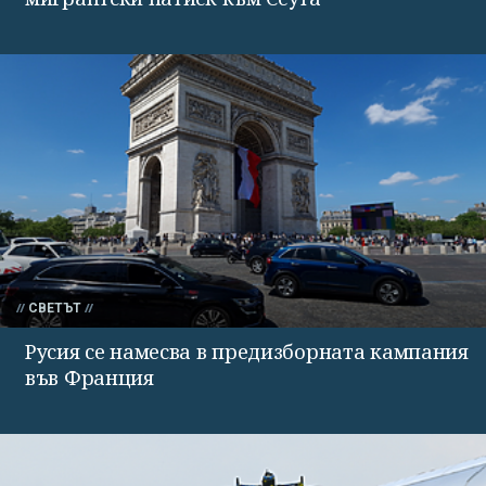
СВЕТЪТ
Русия се намесва в предизборната кампания
във Франция