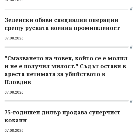
07.08.2026
Зеленски обяви специални операции
срещу руската военна промишленост
07.08.2026
"Смазването на човек, който се е молил
и не е получил милост." Съдът остави в
ареста петимата за убийството в
Пловдив
07.08.2026
75-годишен дилър продава суперчист
кокаин
07.08.2026