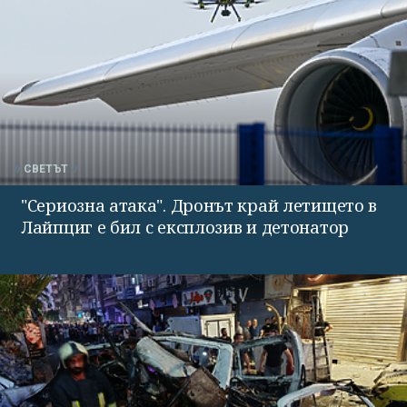
СВЕТЪТ
"Сериозна атака". Дронът край летището в
Лайпциг е бил с експлозив и детонатор