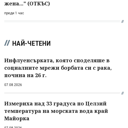
жена..." (ОТКЪС)
преди 1 час
НАЙ-ЧЕТЕНИ
Инфлуенсърката, която споделяше в
социалните мрежи борбата си с рака,
почина на 26 г.
07.08.2026
Измериха над 33 градуса по Целзий
температура на морската вода край
Майорка