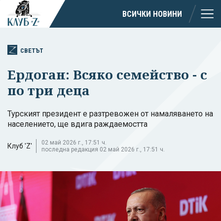
ВСИЧКИ НОВИНИ
СВЕТЪТ
Ердоган: Всяко семейство - с
по три деца
Турският президент е разтревожен от намаляването на
населението, ще вдига раждаемостта
02 май 2026 г., 17:51 ч.
Клуб 'Z'
последна редакция 02 май 2026 г., 17:51 ч.