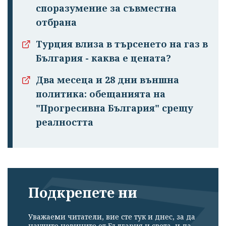
споразумение за съвместна
отбрана
Турция влиза в търсенето на газ в
България - каква е цената?
Два месеца и 28 дни външна
политика: обещанията на
"Прогресивна България" срещу
реалността
Подкрепете ни
Уважаеми читатели, вие сте тук и днес, за да
научите новините от България и света, и да