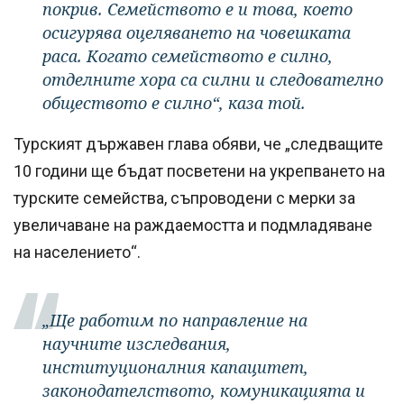
покрив. Семейството е и това, което
осигурява оцеляването на човешката
раса. Когато семейството е силно,
отделните хора са силни и следователно
обществото е силно“, каза той.
Турският държавен глава обяви, че „следващите
10 години ще бъдат посветени на укрепването на
турските семейства, съпроводени с мерки за
увеличаване на раждаемостта и подмладяване
на населението“.
„Ще работим по направление на
научните изследвания,
институционалния капацитет,
законодателството, комуникацията и