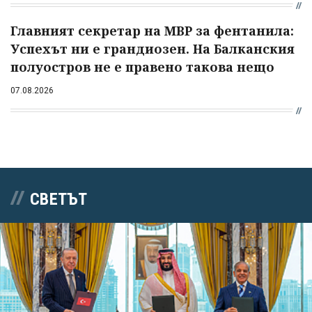
Главният секретар на МВР за фентанила:
Успехът ни е грандиозен. На Балканския
полуостров не е правено такова нещо
07.08.2026
СВЕТЪТ