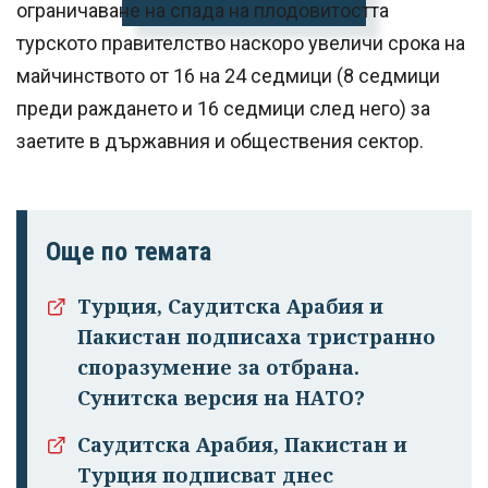
ограничаване на спада на плодовитостта
турското правителство наскоро увеличи срока на
майчинството от 16 на 24 седмици (8 седмици
преди раждането и 16 седмици след него) за
заетите в държавния и обществения сектор.
Още по темата
Турция, Саудитска Арабия и
Пакистан подписаха тристранно
споразумение за отбрана.
Сунитска версия на НАТО?
Саудитска Арабия, Пакистан и
Турция подписват днес