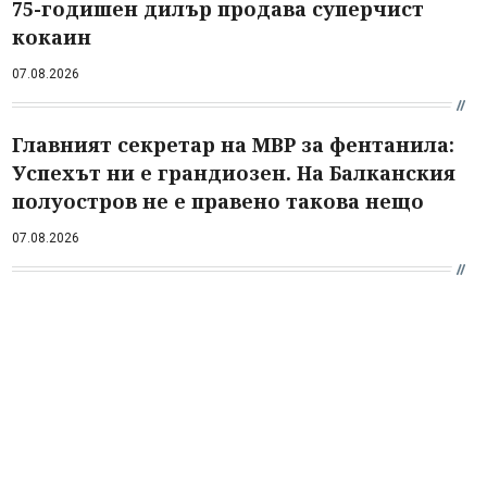
75-годишен дилър продава суперчист
кокаин
07.08.2026
Главният секретар на МВР за фентанила:
Успехът ни е грандиозен. На Балканския
полуостров не е правено такова нещо
07.08.2026