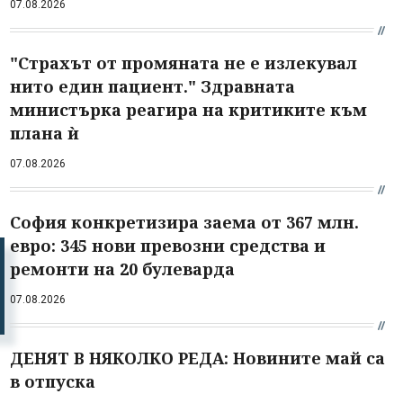
07.08.2026
"Страхът от промяната не е излекувал
нито един пациент." Здравната
министърка реагира на критиките към
плана ѝ
07.08.2026
София конкретизира заема от 367 млн.
евро: 345 нови превозни средства и
ремонти на 20 булеварда
07.08.2026
ДЕНЯТ В НЯКОЛКО РЕДА: Новините май са
в отпуска