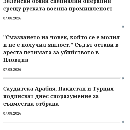
Зеленски обяви специални операции
срещу руската военна промишленост
07.08.2026
"Смазването на човек, който се е молил
и не е получил милост." Съдът остави в
ареста петимата за убийството в
Пловдив
07.08.2026
Саудитска Арабия, Пакистан и Турция
подписват днес споразумение за
съвместна отбрана
07.08.2026