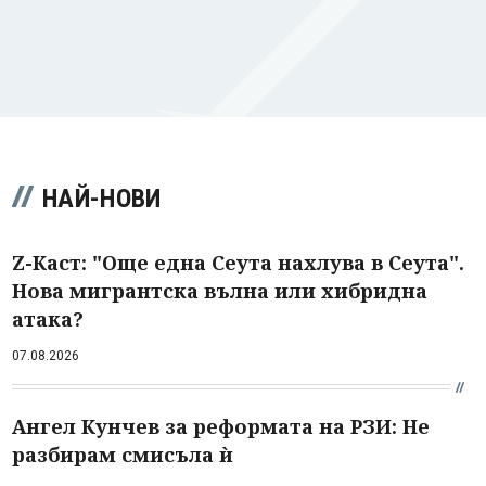
НАЙ-НОВИ
Z-Каст: "Още една Сеута нахлува в Сеута".
Нова мигрантска вълна или хибридна
атака?
07.08.2026
Ангел Кунчев за реформата на РЗИ: Не
разбирам смисъла ѝ